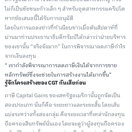
ไม่ก็เป็นชัยชนะก้าวเล็ก ๆ สำหรับอุตสาหกรรมคริปโต
หากข้อเสนอนี้ได้รับการอนุมัติ
โดยในการแถลงข่าวที่ทำเนียบขาวเมื่อต้นสัปดาห์ที่
ผ่านมาท่านประธานาธิบดีทรัมป์ได้กล่าวว่าฝ่ายบริหาร
ของเขานั้น “จริงจังมาก” ในการพิจารณาลดภาษีกำไร
จากเงินลงทุน
“ เรากำลังพิจารณาการลดภาษีเงินได้จากการขาย
หลักทรัพย์ซึ่งจะช่วยในการสร้างงานได้มากขึ้น”
รู้จักโครงสร้างของ CGT กันเสียก่อน
ภาษี Capital Gains ของสหรัฐอเมริกานั้นถูกจัดเป็น
สองประเภท นั่นก็คือ ระยะยาวและระยะสั้น โดยเส้น
แบ่งระหว่างทั้งสองกลุ่ม คือระยะเวลาที่เหล่านักลงทุน
ถือครองสินทรัพย์นั่นเอง โดยจะดูว่าผู้ลงทุนถือครอง