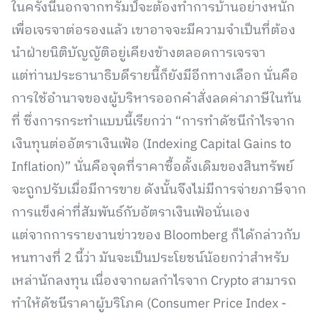
ในครั้งนี้นอกจากทรัมป์จะต้องทำการบ้านอย่างหนัก
เพื่อเจรจาต่อรองแล้ว เขาอาจจะมีความจำเป็นที่ต้อง
นำฝ่ายนิติบัญญัติอยู่เคียงข้างตลอดการเจรจา
แต่ท่านประธานาธิบดีรายนี้ก็ยังมีอีกทางเลือก นั่นคือ
การใช้อำนาจของผู้บริหารออกคำสั่งลดค่าภาษีในทัน
ที่ ซึ่งการกระทำแบบนี้เรียกว่า “การทำดัชนีกำไรจาก
เงินทุนต่ออัตราเงินเฟ้อ (Indexing Capital Gains to
Inflation)” นั่นคือจุดที่ราคาซื้อดั้งเดิมของสินทรัพย์
จะถูกปรับเมื่อมีการขาย ดังนั้นจึงไม่มีการจ่ายภาษีจาก
การแข็งค่าที่สัมพันธ์กับอัตราเงินเฟ้อนั่นเอง
แต่จากการรายงานข่าวของ Bloomberg ก็ได้กล่าวกับ
หนทางที่ 2 นี้ว่า มันจะเป็นประโยชน์น้อยกว่าสำหรับ
เหล่านักลงทุน เนื่องจากผลกำไรจาก Crypto สามารถ
ทำให้ดัชนีราคาผู้บริโภค (Consumer Price Index -