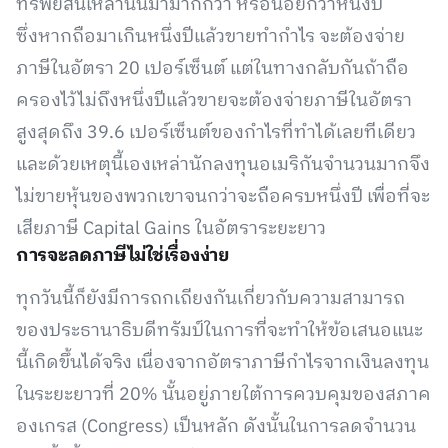
ทรัพย์สินเหล่านั้นมามากกว่า หรือน้อยกว่าหนึ่งปี
ซึ่งหากถือมาเกินหนึ่งปีแล้วขายทำกำไร จะต้องจ่าย
ภาษีในอัตรา 20 เปอร์เซ็นต์ แต่ในทางกลับกันถ้าถือ
ครองไว้ไม่ถึงหนึ่งปีแล้วขายจะต้องจ่ายภาษีในอัตรา
สูงสุดถึง 39.6 เปอร์เซ็นต์ของกำไรที่ทำได้เลยทีเดียว
และด้วยเหตุนี้เองเหล่านักลงทุนอเมริกันจำนวนมากจึง
ไม่ขายหุ้นของพวกเขาจนกว่าจะถือครบหนึ่งปี เพื่อที่จะ
เสียภาษี Capital Gains ในอัตราระยะยาว
การจะลดภาษีไม่ใช่เรื่องง่าย
ทุกวันนี้ก็ยังมีการถกเถียงกันเกี่ยวกับความสามารถ
ของประธานาธิบดีทรัมป์ในการที่จะทำให้ข้อเสนอแนะ
นี้เกิดขึ้นได้จริง เนื่องจากอัตราภาษีกำไรจากเงินลงทุน
ในระยะยาวที่ 20% นั้นอยู่ภายใต้การควบคุมของสภาค
องเกรส (Congress) เป็นหลัก ดังนั้นในการลดจำนวน