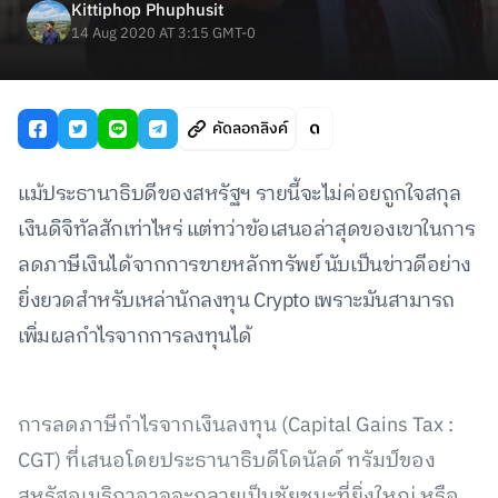
Kittiphop Phuphusit
14 Aug 2020 AT 3:15 GMT-0
คัดลอกลิงค์
แม้ประธานาธิบดีของสหรัฐฯ รายนี้จะไม่ค่อยถูกใจสกุล
เงินดิจิทัลสักเท่าไหร่ แต่ทว่าข้อเสนอล่าสุดของเขาในการ
ลดภาษีเงินได้จากการขายหลักทรัพย์ นับเป็นข่าวดีอย่าง
ยิ่งยวดสำหรับเหล่านักลงทุน Crypto เพราะมันสามารถ
เพิ่มผลกำไรจากการลงทุนได้
การลดภาษีกำไรจากเงินลงทุน (Capital Gains Tax :
CGT) ที่เสนอโดยประธานาธิบดีโดนัลด์ ทรัมป์ของ
สหรัฐอเมริกาอาจจะกลายเป็นชัยชนะที่ยิ่งใหญ่ หรือ