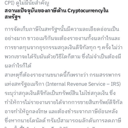
CPI) ดูไม่มีนัยสำคัญ
สถานะปัจจุบันของภาษีด้าน Cryptocurrencyใน
สหรัฐฯ
การจัดเก็บภาษีในสหรัฐฯนั้นมีความละเอียดอ่อนเป็น
อย่างมาก ชาวอเมริกันจะต้องรายงานทั้งผลกำไรและ
การขาดทุนจากธุรกรรมสกุลเงินดิจิทัลทุก ๆ ครั้ง ไม่ว่า
พวกเขาจะได้รับมันด้วยวิธีใดก็ตาม ซึ่งไม่จำเป็นต้องมี
ผลกำไรก็ได้
สาเหตุที่ต้องรายงานขนาดนี้ก็เพราะว่า กรมสรรพากร
แห่งสหรัฐอเมริกา (Internal Revenue Service – IRS)
ระบุว่าสกุลเงินดิจิทัลเป็นทรัพย์สิน ไม่ใช่สกุลเงิน ซึ่ง
ทำให้การไม่รายงานรายได้จากการขายสินทรัพย์ดิจิทัล
อาจทำให้ถูกลงโทษ และต้องชำระจากภาษีย้อนหลัง
ซึ่งหากนายโดนัลด์ ทรัมป์สามารถผลักดันการลดภาษี