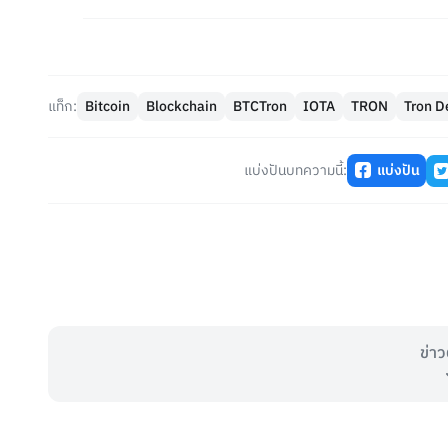
แท็ก:
Bitcoin
Blockchain
BTCTron
IOTA
TRON
Tron D
แบ่งปันบทความนี้:
แบ่งปัน
ข่าว