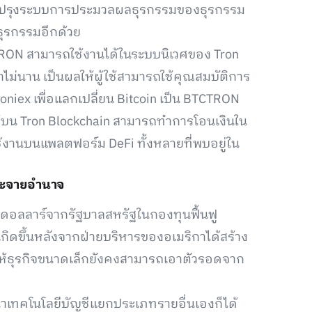
ปรับปรุงระบบการประมวลผลธุรกรรมของธุรกรรม
ุรกรรมอีกด้วย
CTRON สามารถใช้งานได้ในระบบนิเวศของ Tron
านมาไม่นาน เป็นผลให้ผู้ใช้สามารถใช้คุณสมบัติการ
oniex เพื่อแลกเปลี่ยน Bitcoin เป็น BTCTRON
ู้ใช้บน Tron Blockchain สามารถทำการโอนเงินใน
ช้งานบนแพลตฟอร์ม DeFi ทั้งหลายที่พบอยู่ใน
ระจายอำนาจ
นดอลลาร์จากรัฐบาลสหรัฐในกองทุนฟื้นฟู
เกิดขึ้นหลังจากฝ่ายบริหารของอเมริกาได้สร้าง
ยให้ธุรกิจขนาดเล็กยังคงสามารถเอาตัวรอดจาก
ัฒนาเทคโนโลยีบัญชีแยกประเภทรายอื่นเองก็ได้