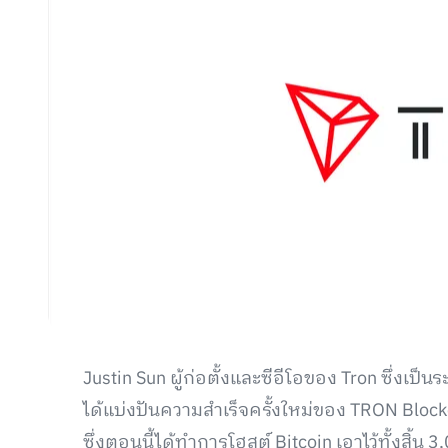
Justin Sun ผู้ก่อตั้งและซีอีโอของ Tron ซึ่
ได้แบ่งปันความสำเร็จครั้งใหม่ของ TRON Bloc
ซึ่งตอนนี้ได้ทำการโฮสต์ Bitcoin เอาไว้ทั้งสิ้น 