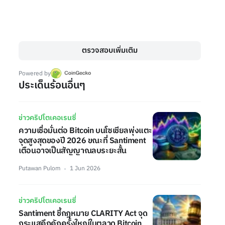
ตรวจสอบเพิ่มเติม
Powered by
ประเด็นร้อนอื่นๆ
ข่าวคริปโตเคอเรนซี่
ความเชื่อมั่นต่อ Bitcoin บนโซเชียลพุ่งแตะ
จุดสูงสุดของปี 2026 ขณะที่ Santiment
เตือนอาจเป็นสัญญาณลบระยะสั้น
Putawan Pulom
1 Jun 2026
ข่าวคริปโตเคอเรนซี่
Santiment ชี้กฎหมาย CLARITY Act จุด
กระแสคึกคักครั้งใหญ่ในตลาด Bitcoin