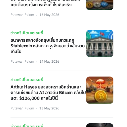
แต่เตือนระวังการเก็งกำไรเกินจริง
Putawan Pulom
16 May 2026
ข่าวคริปโตเคอเรนซี่
ธนาคารกลางอังกฤษเริ่มทบทวนกฎ
Stablecoin หลังภาคธุรกิจมองว่าเข้มงวด
เกินไป
Putawan Pulom
14 May 2026
ข่าวคริปโตเคอเรนซี่
Arthur Hayes มองสงครามอิหร่านและ
การแข่งขันด้าน AI อาจดัน Bitcoin กลับไป
แตะ $126,000 ภายในปีนี้
Putawan Pulom
13 May 2026
ข่าวคริปโตเคอเรนซี่