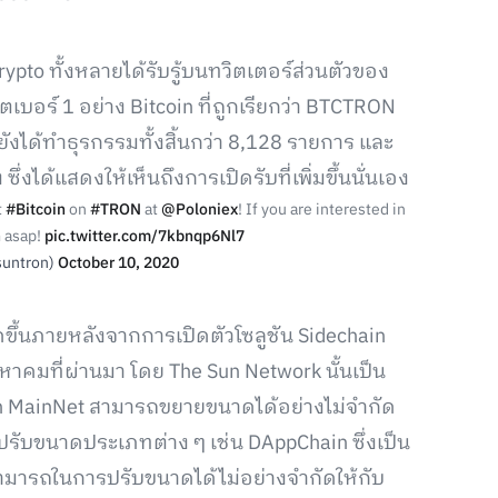
rypto ทั้งหลายได้รับรู้บนทวิตเตอร์ส่วนตัวของ
ตเบอร์ 1 อย่าง Bitcoin ที่ถูกเรียกว่า BTCTRON
นยังได้ทำธุรกรรมทั้งสิ้นกว่า 8,128 รายการ และ
ซึ่งได้แสดงให้เห็นถึงการเปิดรับที่เพิ่มขึ้นนั่นเอง
t
#Bitcoin
on
#TRON
at
@Poloniex
! If you are interested in
 asap!
pic.twitter.com/7kbnqp6Nl7
suntron)
October 10, 2020
ิดขึ้นภายหลังจากการเปิดตัวโซลูชัน Sidechain
งหาคมที่ผ่านมา โดย The Sun Network นั้นเป็น
Tron MainNet สามารถขยายขนาดได้อย่างไม่จำกัด
ับขนาดประเภทต่าง ๆ เช่น DAppChain ซึ่งเป็น
มารถในการปรับขนาดได้ไม่อย่างจำกัดให้กับ