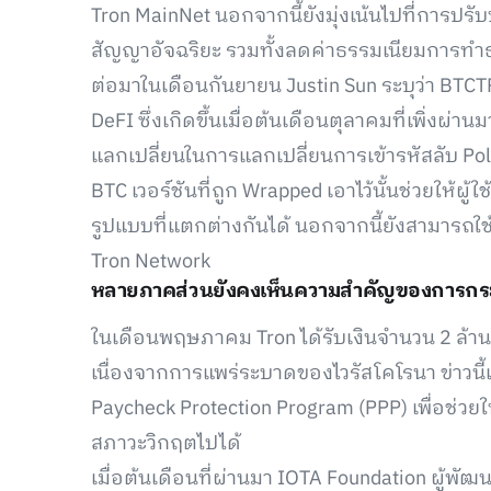
Tron MainNet นอกจากนี้ยังมุ่งเน้นไปที่การ
สัญญาอัจฉริยะ รวมทั้งลดค่าธรรมเนียมการทำธ
ต่อมาในเดือนกันยายน Justin Sun ระบุว่า BT
DeFI ซึ่งเกิดขึ้นเมื่อต้นเดือนตุลาคมที่เพิ่งผ่
แลกเปลี่ยนในการแลกเปลี่ยนการเข้ารหัสลับ Pol
BTC เวอร์ชันที่ถูก Wrapped เอาไว้นั้นช่วยให้ผ
รูปแบบที่แตกต่างกันได้ นอกจากนี้ยังสามารถใ
Tron Network
หลายภาคส่วนยังคงเห็นความสำคัญของการก
ในเดือนพฤษภาคม Tron ได้รับเงินจำนวน 2 ล้า
เนื่องจากการแพร่ระบาดของไวรัสโคโรนา ข่าวนี้
Paycheck Protection Program (PPP) เพื่อช่ว
สภาวะวิกฤตไปได้
เมื่อต้นเดือนที่ผ่านมา IOTA Foundation ผู้พ