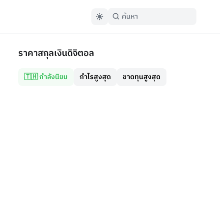
ราคาสกุลเงินดิจิตอล
🇹🇭 กำลังนิยม
กำไรสูงสุด
ขาดทุนสูงสุด