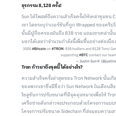
ธุรกรรม 8,128 ครั้ง!
Sun ได้โพสต์ถึงความสำเร็จครั้งให้เหล่าชุมชน C
เขา โดยระบุว่าเวอร์ชันที่ถูก Wrapped ของคริปโ
นั้นมีผู้ถือครองมันถึง 838 ราย แถมเขาเหล่านั้
บอกได้เลยว่าจำนวนกำลังนี้เพิ่มขึ้นอย่างต่อเนื่อง 
3000
#Bitcoin
on
#TRON
! 838 hodlers and 8128 Txns! Ge
supporting
#BTC
contact our team
— Justin Sun🌞 (@justin
Tron ก้าวมาถึงจุดนี้ได้อย่างไร?
ความสำเร็จครั้งล่าสุดของ Tron Network นั้นเก
ของพวกเขาซึ่งมีชื่อว่า Sun Network ในเดือนสิ
โซลูชันการปรับขนาดที่มีจุดมุ่งหมายเพื่อให้ 
เครือข่ายดังกล่าวจะประกอบด้วยโครงการแบบปร
โครงการปรับขนาด Sidechain ที่ส่งมอบความสา