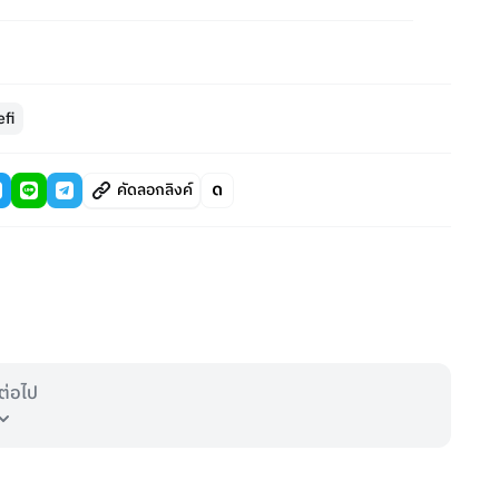
efi
คัดลอกลิงค์
ต่อไป