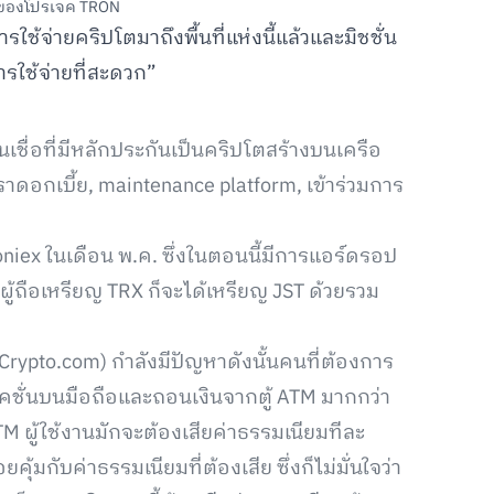
 ของโปรเจค TRON
ใช้จ่ายคริปโตมาถึงพื้นที่แห่งนี้แล้วและมิชชั่น
รใช้จ่ายที่สะดวก”
ชื่อที่มีหลักประกันเป็นคริปโตสร้างบนเครือ
ราดอกเบี้ย, maintenance platform, เข้าร่วมการ
iex ในเดือน พ.ค. ซึ่งในตอนนี้มีการแอร์ดรอป
อผู้ถือเหรียญ TRX ก็จะได้เหรียญ JST ด้วยรวม
Crypto.com) กำลังมีปัญหาดังนั้นคนที่ต้องการ
คชั่นบนมือถือและถอนเงินจากตู้ ATM มากกว่า
 ผู้ใช้งานมักจะต้องเสียค่าธรรมเนียมทีละ
มกับค่าธรรมเนียมที่ต้องเสีย ซึ่งก็ไม่มั่นใจว่า