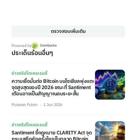
ตรวจสอบเพิ่มเติม
Powered by
ประเด็นร้อนอื่นๆ
ข่าวคริปโตเคอเรนซี่
ความเชื่อมั่นต่อ Bitcoin บนโซเชียลพุ่งแตะ
จุดสูงสุดของปี 2026 ขณะที่ Santiment
เตือนอาจเป็นสัญญาณลบระยะสั้น
Putawan Pulom
1 Jun 2026
ข่าวคริปโตเคอเรนซี่
Santiment ชี้กฎหมาย CLARITY Act จุด
กระแสคึกคักครั้งใหญ่ในตลาด Bitcoin