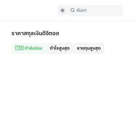
ราคาสกุลเงินดิจิตอล
🇹🇭 กำลังนิยม
กำไรสูงสุด
ขาดทุนสูงสุด