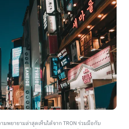
วามพยายามล่าสุดเห็นได้จาก TRON ร่วมมือกับ