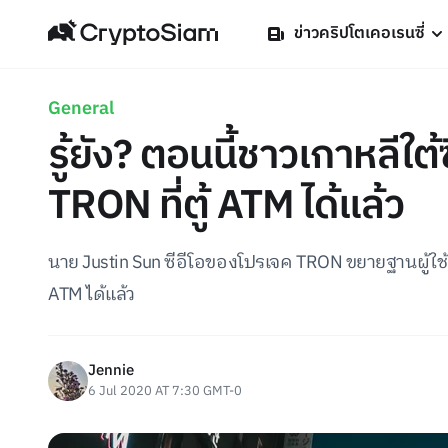
ข่าวคริปโตเคอเรนซี่
General
รู้ยัง? ตอนนี้ชาวเกาหลีใ
TRON ที่ตู้ ATM ได้แล้ว
นาย Justin Sun ซีอีโอของโปรเจค TRON ขยายฐานผู้ใ
ATM ได้แล้ว
Jennie
6 Jul 2020 AT 7:30 GMT-0