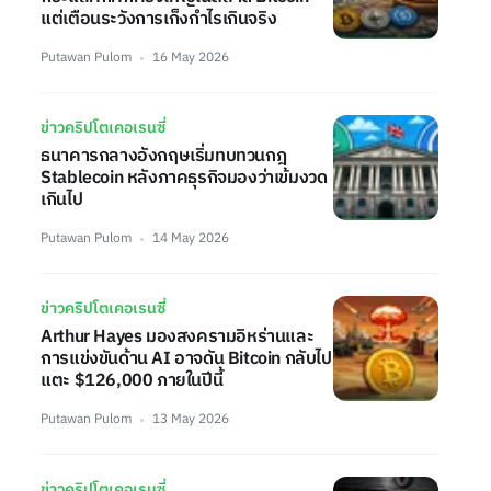
แต่เตือนระวังการเก็งกำไรเกินจริง
Putawan Pulom
16 May 2026
ข่าวคริปโตเคอเรนซี่
ธนาคารกลางอังกฤษเริ่มทบทวนกฎ
Stablecoin หลังภาคธุรกิจมองว่าเข้มงวด
เกินไป
Putawan Pulom
14 May 2026
ข่าวคริปโตเคอเรนซี่
Arthur Hayes มองสงครามอิหร่านและ
การแข่งขันด้าน AI อาจดัน Bitcoin กลับไป
แตะ $126,000 ภายในปีนี้
Putawan Pulom
13 May 2026
ข่าวคริปโตเคอเรนซี่