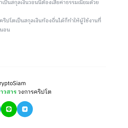
าเป็นสกุลเงินวอนนี้ต้องเสียค่าธรรมเนียมด้วย
ปโตเป็นสกุลเงินท้องถิ่นได้ก็ทำให้ผู้ใช้งานที่
่นอน
ryptoSiam
่าวสาร
วงการคริปโต