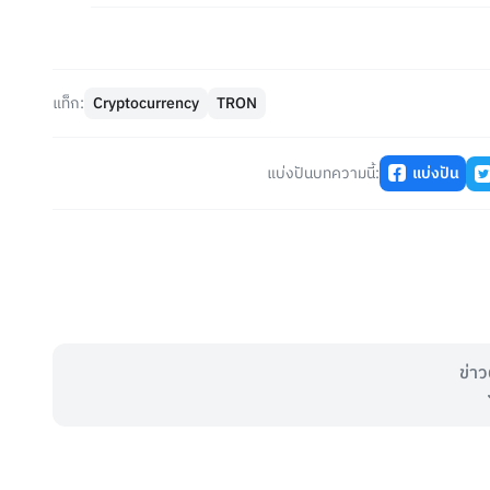
แท็ก:
Cryptocurrency
TRON
แบ่งปันบทความนี้:
แบ่งปัน
ข่าว