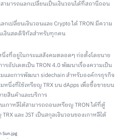
สามารถแลกเปลี่ยนเป็นเงินวอนได้ที่สถานีถอน
ถแลกเปลี่ยนเงินวอนและ Crypto ได้ TRON มีความ
เงินสดดิจิทัลสำหรับทุกคน
นึ่งที่อยู่ในกระแสสังคมตลอดๆ ก่อตั้งโดยนาย
างการอัปเดตเป็น TRON 4.0 พัฒนาเรื่องความเป็น
รมและการพัฒนา sidechain สำหรับองค์กรธุรกิจ
มหนึ่งที่ใช้เหรียญ TRX บน dApps เพื่อซื้อขายบน
ายสินค้าและบริการ
เกาหลีใต้สามารถถอนเหรียญ TRON ได้ที่ตู้
ญ TRX และ JST เป็นสกุลเงินวอนของเกาหลีใต้