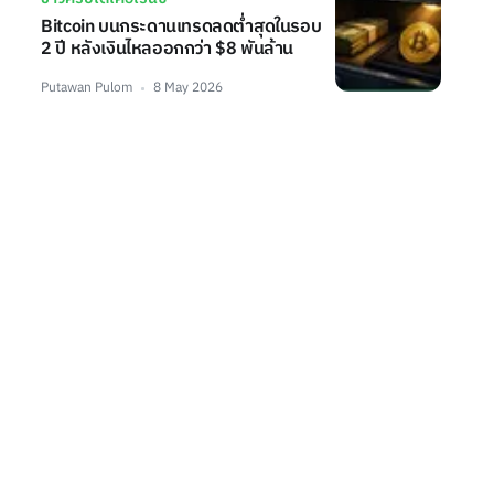
Bitcoin บนกระดานเทรดลดต่ำสุดในรอบ
2 ปี หลังเงินไหลออกกว่า $8 พันล้าน
Putawan Pulom
8 May 2026