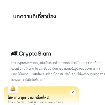
บทความที่เกี่ยวข้อง
"ที่ CryptoSiam เรามุ่งมั่นนำเสนอข่าวสารคริปโตที่เป็นกลาง เชื่อถือได้
รวดเร็วสดใหม่ทุกวัน และยังมุ่งเน้นการนำเสนอในรูปแบบของการเล่า
เรื่อง ให้มีความน่าสนใจและเข้าถึงได้ง่าย เพื่อให้คุณ 'ไม่พลาด' ทุกข่าวสาร
ในวงการคริปโตไปกับเรา"
ไม่พลาด ทุกความเคลื่อนไหว!
ให้เราแจ้งเตือนเมื่อมี 🚨 ข่าวด่วน และ 📈 ความ