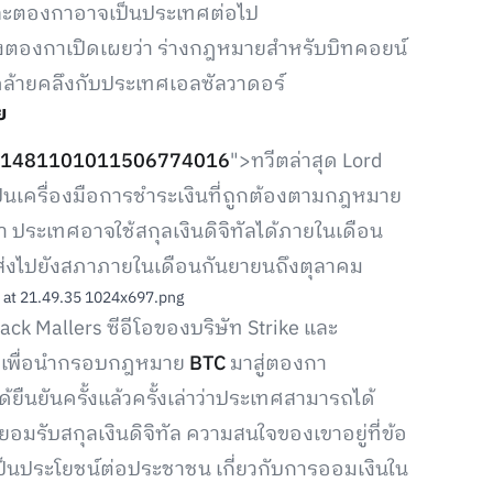
และตองกาอาจเป็นประเทศต่อไป
่งตองกาเปิดเผยว่า ร่างกฎหมายสำหรับบิทคอยน์
มคล้ายคลึงกับประเทศเอลซัลวาดอร์
ย
tus/1481101011506774016
">ทวีตล่าสุด Lord
เป็นเครื่องมือการชำระเงินที่ถูกต้องตามกฎหมาย
ประเทศอาจใช้สกุลเงินดิจิทัลได้ภายในเดือน
ส่งไปยังสภาภายในเดือนกันยายนถึงตุลาคม
ack Mallers ซีอีโอของบริษัท Strike และ
์ เพื่อนำกรอบกฎหมาย
BTC
มาสู่ตองกา
ืนยันครั้งแล้วครั้งเล่าว่าประเทศสามารถได้
อมรับสกุลเงินดิจิทัล ความสนใจของเขาอยู่ที่ข้อ
ป็นประโยชน์ต่อประชาชน เกี่ยวกับการออมเงินใน