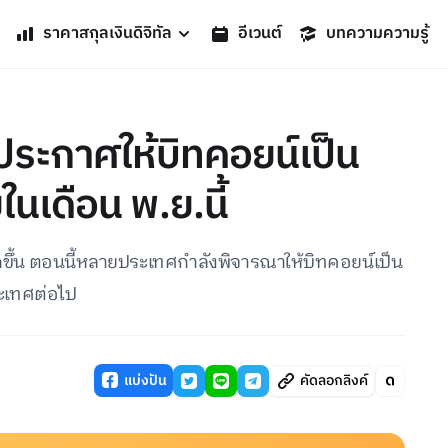
ราคาสกุลเงินดิจิทัล
อีเวนต์
บทความความรู้
ประกาศให้บิทคอยน์เป็น
นเดือน พ.ย.นี้
กขึ้น ตอนนี้หลายประเทศกำลังพิจารณาให้บิทคอยน์เป็น
ะเทศต่อไป
แบ่งปัน
คัดลอกลิงค์