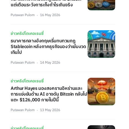
แต่เตือนระวังการเก็งกำไรเกินจริง
Putawan Pulom
16 May 2026
ข่าวคริปโตเคอเรนซี่
ธนาคารกลางอังกฤษเริ่มทบทวนกฎ
Stablecoin หลังภาคธุรกิจมองว่าเข้มงวด
เกินไป
Putawan Pulom
14 May 2026
ข่าวคริปโตเคอเรนซี่
Arthur Hayes มองสงครามอิหร่านและ
การแข่งขันด้าน AI อาจดัน Bitcoin กลับไป
แตะ $126,000 ภายในปีนี้
Putawan Pulom
13 May 2026
ข่าวคริปโตเคอเรนซี่