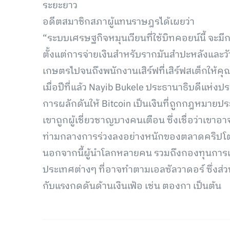
ระยะยาว
อดีตสมาชิกสภาผู้แทนราษฎรได้เผยว่า
“ระบบเศรษฐกิจหมุนเวียนที่ใช้บิทคอยน์นี้ จะม
ตั้งแต่การจ่ายเงินสำหรับรากมันสำปะหลังและ
เกษตรไปจนถึงพนักงานเสิร์ฟที่เสิร์ฟสเต็กให้คุ
เมื่อปีที่แล้ว Nayib Bukele ประธานาธิบดีแห่ง
การผลักดันให้ Bitcoin เป็นเงินที่ถูกกฎหมา
เขาถูกผู้เชี่ยวชาญบางคนเตือน ซึ่งเชื่อว่าเขาอ
ท่ามกลางการร่วงลงอย่างหนักของตลาดคริปโ
นอกจากนี้ผู้นำโลกหลายคน รวมถึงกองทุนการเ
ประเทศต่างๆ ที่อาจทำตามเอลซัลวาดอร์ ซึ่งส
กับแรงกดดันด้านเงินเฟ้อ เช่น ตองกา เป็นต้น