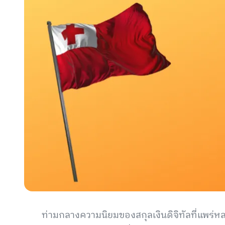
ท่ามกลางความนิยมของสกุลเงินดิจิทัลที่แพร่