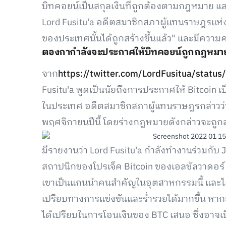
บิทคอยน์เป็นสกุลเงินที่ถูกต้องตามกฎหมาย 
Lord Fusitu'a อดีตสมาชิกสภาผู้แทนราษฎรแห
ของประเทศนั้นได้ถูกสร้างขึ้นแล้ว" และมีควา
ตองกากำลังจะประกาศให้บิทคอยน์ถูกกฎหมา
จาก
https://twitter.com/LordFusitua/sta
Fusitu'a พูดเป็นนัยถึงการประกาศให้ Bitcoin 
ในประเทศ อดีตสมาชิกสภาผู้แทนราษฎรกล่าวว่า 
พฤศจิกายนปีนี้ โดยร่างกฎหมายดังกล่าวจะถูก
มีรายงานว่า Lord Fusitu'a กำลังทำงานร่วมกับ J
สถาปนิกของโปรเจ็ค Bitcoin ของเอลซัลวาดอร
เขาเป็นแกนนำคนสำคัญในอุตสาหกรรมนี้ และได้ย
เปรียบทางการแข่งขันและร่ำรวยได้มากขึ้น หากย
ได้เปรียบในการโอนเงินของ BTC เสนอ ซึ่งอาจเ