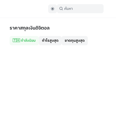
ราคาสกุลเงินดิจิตอล
🇹🇭 กำลังนิยม
กำไรสูงสุด
ขาดทุนสูงสุด