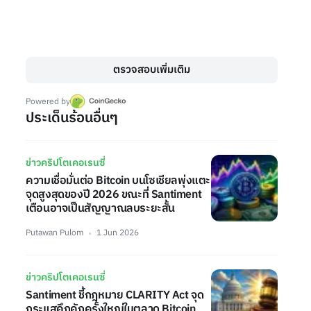
ตรวจสอบเพิ่มเติม
Powered by
ประเด็นร้อนอื่นๆ
ข่าวคริปโตเคอเรนซี่
ความเชื่อมั่นต่อ Bitcoin บนโซเชียลพุ่งแตะ
จุดสูงสุดของปี 2026 ขณะที่ Santiment
เตือนอาจเป็นสัญญาณลบระยะสั้น
Putawan Pulom
1 Jun 2026
ข่าวคริปโตเคอเรนซี่
Santiment ชี้กฎหมาย CLARITY Act จุด
กระแสคึกคักครั้งใหญ่ในตลาด Bitcoin