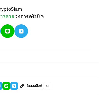
ryptoSiam
่าวสาร
วงการคริปโต
คัดลอกลิงค์