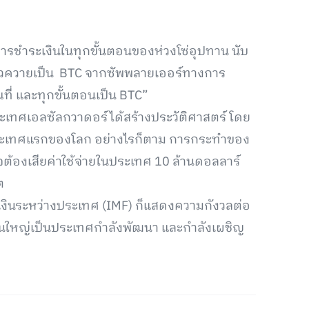
ีการชำระเงินในทุกขั้นตอนของห่วงโซ่อุปทาน นับ
วัวควายเป็น BTC จากซัพพลายเออร์ทางการ
ณที่ และทุกขั้นตอนเป็น BTC”
ประเทศเอลซัลกวาดอร์ได้สร้างประวัติศาสตร์ โดย
ยประเทศแรกของโลก อย่างไรก็ตาม การกระทำของ
าจต้องเสียค่าใช้จ่ายในประเทศ 10 ล้านดอลลาร์
ต
งินระหว่างประเทศ (IMF) ก็แสดงความกังวลต่อ
่วนใหญ่เป็นประเทศกำลังพัฒนา และกำลังเผชิญ