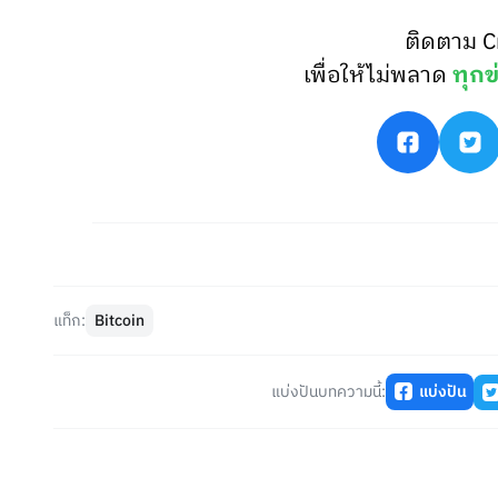
ติดตาม C
เพื่อให้ไม่พลาด
ทุกข
แท็ก:
Bitcoin
แบ่งปันบทความนี้:
แบ่งปัน