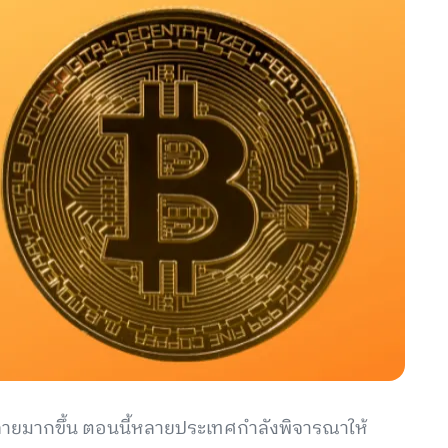
หลายมากขึ้น ตอนนี้หลายประเทศกำลังพิจารณาให้