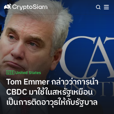
🇺🇸 United States
Tom Emmer กล่าวว่าการนำ
CBDC มาใช้ในสหรัฐเหมือน
เป็นการติดอาวุธให้กับรัฐบาล