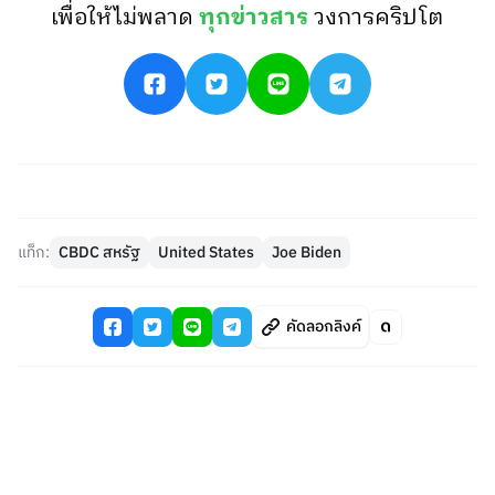
เพื่อให้ไม่พลาด
ทุกข่าวสาร
วงการคริปโต
แท็ก:
CBDC สหรัฐ
United States
Joe Biden
คัดลอกลิงค์