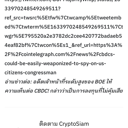
33970248549269511?
ref_src=twsrc%5Etfw%7Ctwcamp%5Etweetemb
ed%7Ctwterm%5E1633970248549269511%7Ct
wgr%5E795520a2e3782dc2cee420772badaeb5
4eaf82bf%7Ctwcon%5Es1_&ref_url=https%3A%
2F%2Fcointelegraph.com%2Fnews%2Fcbdcs-
could-be-easily-weaponized-to-spy-on-us-
citizens-congressman
อ่านข่าวต่อ: อดีตเจ้าหน้าที่ระดับสูงของ BOE ให้
ความเห็นต่อ CBDC! กล่าวว่าเป็นการลงทุนที่ไม่คุ้มเสีย
ติดตาม CryptoSiam