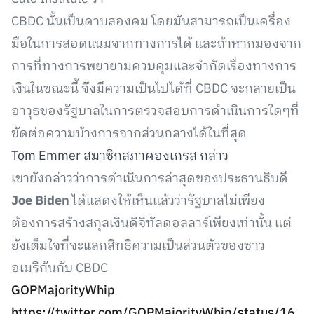
CBDC นั้นเป็นดาบสองคม โดยมันสามารถเป็นเครื่อง
มือในการสอดแนมจากทางการได้ และถ้าหากมองจาก
การที่ทางการพยายามควบคุมและจำกัดเรื่องทางการ
เงินในขณะนี้ จึงมีความเป็นไปได้ที่ CBDC จะกลายเป็น
อาวุธของรัฐบาลในการตรวจสอบการดำเนินการใดๆที่
ขัดต่อความบ้างการจากส่วนกลางได้ในที่สุด
Tom Emmer สมาชิกสภาคองเกรส กล่าว
เขายังกล่าวว่าการดำเนินการล่าสุดของประธานธิบดี
Joe Biden
ได้แสดงให้เห็นแล้วว่ารัฐบาลไม่เพียง
ต้องการสร้างสกุลเงินดิจิทัลดอลลาร์เพียงเท่านั้น แต่
ยังเต็มใจที่จะแลกสิทธิความเป็นส่วนตัวของชาว
อเมริกันกับ CBDC
GOPMajorityWhip
https://twitter.com/GOPMajorityWhip/status/16