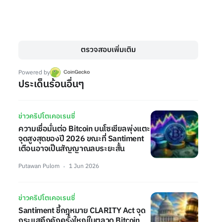
ตรวจสอบเพิ่มเติม
Powered by
ประเด็นร้อนอื่นๆ
ข่าวคริปโตเคอเรนซี่
ความเชื่อมั่นต่อ Bitcoin บนโซเชียลพุ่งแตะ
จุดสูงสุดของปี 2026 ขณะที่ Santiment
เตือนอาจเป็นสัญญาณลบระยะสั้น
Putawan Pulom
1 Jun 2026
ข่าวคริปโตเคอเรนซี่
Santiment ชี้กฎหมาย CLARITY Act จุด
กระแสคึกคักครั้งใหญ่ในตลาด Bitcoin