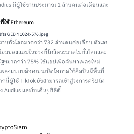
Audius มีผู้ใช้งานประมาณ 1 ล้านคนต่อเดือนและ
ี่ใช้
Ethereum
ช้งานทั่วโลกมากกว่า 732 ล้านคนต่อเดือน ตัวเลข
นิยมของแอปในช่วงที่โควิดระบาดไปทั่วโลกและ
ัฐฯมากกว่า 75% ใช้แอปเพื่อค้นหาเพลงใหม่
เพลงแบบบล็อคเชนเปิดโอกาสให้ศิลปินมีพื้นที่
้ผู้ใช้ TikTok ยังสามารถเข้าสู่วงการคริปโต
udius และโทเค็นยูทิลิตี้
ryptoSiam