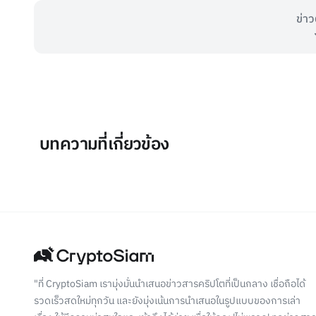
ข่าว
บทความที่เกี่ยวข้อง
"ที่ CryptoSiam เรามุ่งมั่นนำเสนอข่าวสารคริปโตที่เป็นกลาง เชื่อถือได้
รวดเร็วสดใหม่ทุกวัน และยังมุ่งเน้นการนำเสนอในรูปแบบของการเล่า