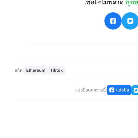
เพื่อให้ไม่พลาด
ทุกข
แท็ก:
Ethereum
Tiktok
แบ่งปันบทความนี้:
แบ่งปัน