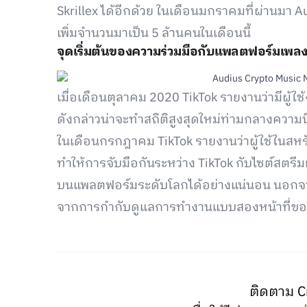
Skrillex ได้อีกด้วย ในเดือนมกราคมที่ผ่านมา 
เพิ่มจำนวนมาเป็น 5 ล้านคนในเดือนนี้
จุดเริ่มต้นของความร่วมมือกับแพลตฟอร์มเพลงท
เมื่อเดือนตุลาคม 2020 TikTok รายงานว่ามีผู้ใ
ดังกล่าวน่าจะทำสถิติสูงสุดใหม่ท่ามกลางความ
ในเดือนกรกฎาคม TikTok รายงานว่าผู้ใช้ในสหร
ทำให้การจับมือกันระหว่าง TikTok กับไซต์สตรีม
บนแพลตฟอร์มระดับโลกได้อย่างแน่นอน นอกจากนี
จากการกำกับดูแลการทำงานแบบสองหน้าที่ของ A
ติดตาม C