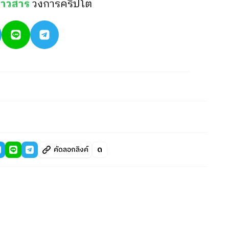
่าวสาร
วงการคริปโต
คัดลอกลิงค์