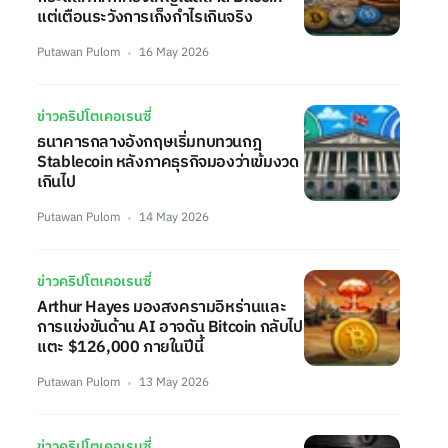
แต่เตือนระวังการเก็งกำไรเกินจริง
Putawan Pulom
16 May 2026
ข่าวคริปโตเคอเรนซี่
ธนาคารกลางอังกฤษเริ่มทบทวนกฎ
Stablecoin หลังภาคธุรกิจมองว่าเข้มงวด
เกินไป
Putawan Pulom
14 May 2026
ข่าวคริปโตเคอเรนซี่
Arthur Hayes มองสงครามอิหร่านและ
การแข่งขันด้าน AI อาจดัน Bitcoin กลับไป
แตะ $126,000 ภายในปีนี้
Putawan Pulom
13 May 2026
ข่าวคริปโตเคอเรนซี่