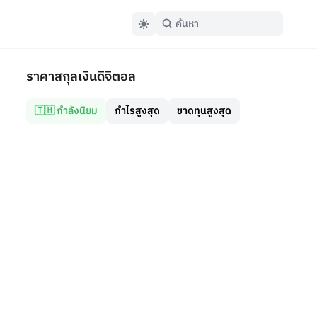
ราคาสกุลเงินดิจิตอล
🇹🇭 กำลังนิยม
กำไรสูงสุด
ขาดทุนสูงสุด