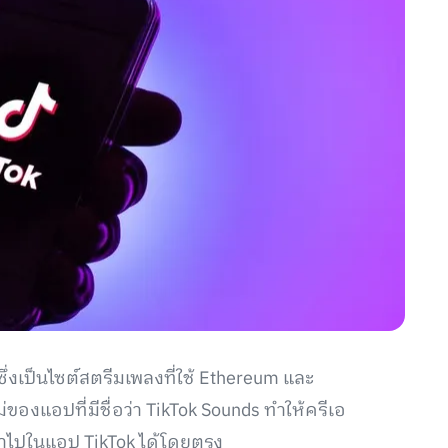
ซึ่งเป็นไซต์สตรีมเพลงที่ใช้ Ethereum และ
่ของแอปที่มีชื่อว่า TikTok Sounds ทำให้ครีเอ
าไปในแอป TikTok ได้โดยตรง