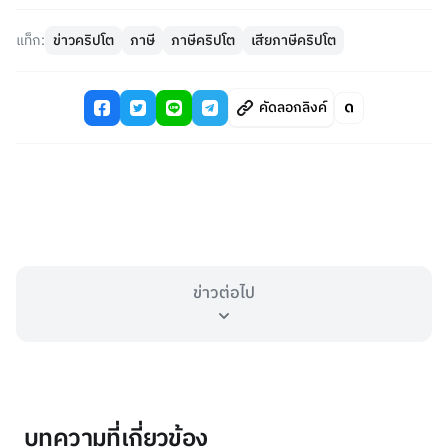
แท็ก:
ข่าวคริปโต
ภาษี
ภาษีคริปโต
เสียภาษีคริปโต
คัดลอกลิงค์
ข่าวต่อไป
บทความที่เกี่ยวข้อง