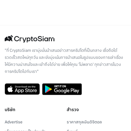
"ที่ CryptoSiam เรามุ่งมั่นนำเสนอข่าวสารคริปโตที่เป็นกลาง เชื่อถือได้
รวดเร็วสดใหม่ทุกวัน และยังมุ่งเน้นการนำเสนอในรูปแบบของการเล่าเรื่อง
ให้มีความน่าสนใจและเข้าถึงได้ง่าย เพื่อให้คุณ 'ไม่พลาด' ทุกข่าวสารในวง
การคริปโตไปกับเรา"
บริษัท
สำรวจ
Advertise
ราคาสกุลเงินดิจิตอล