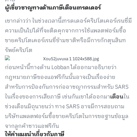
ผู้เชี่ยวชาญทางด้านภาษีเตือนเทรดเดอร์
เขากล่าวว่า ในช่วงเวลานี้เทรดเดอร์คริปโตเคอร์เรนซี่มี
ความเป็นไปได้ที่จะติดคุกจากการใช้แพลตฟอร์มซื้อ
ขายคริปโตเคอร์เรนซี่ข้ามชาติหรือมีการกักตุนสินท
รัพย์คริปโต
ก่อนหน้านี้ทางด้าน Lobban ได้ออกมาอธิบายว่า
กฎหมายภาษีของแอฟริกันนั้นอาจเป็นเรื่องง่าย
สำหรับการป้องกันการก่ออาชญากรรมสำหรับ SARS
ในเรื่องของการเสียภาษี เช่นกันเขาได้ออกมา
เตือน
ใน
ช่วงเดือนมิถุนายนว่า ทาง SARS อาจมีการสอบถาม
บริษัทแพลตฟอร์มซื้อขายคริปโตในการขอฐานข้อมูล
จากลูกค้าชาวแอฟริกัน
ให้คำแนะนำเกี่ยวกับภาษี