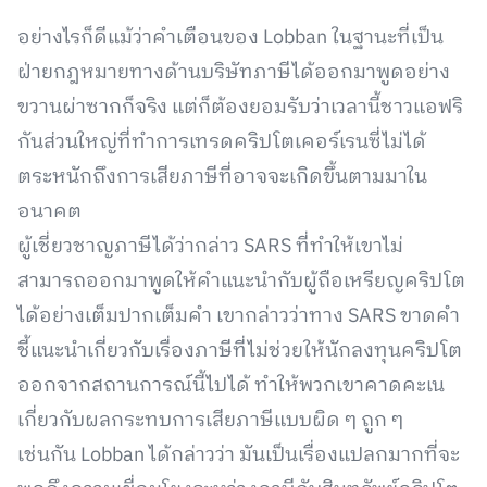
อย่างไรก็ดีแม้ว่าคำเตือนของ Lobban ในฐานะที่เป็น
ฝ่ายกฎหมายทางด้านบริษัทภาษีได้ออกมาพูดอย่าง
ขวานผ่าซากก็จริง แต่ก็ต้องยอมรับว่าเวลานี้ชาวแอฟริ
กันส่วนใหญ่ที่ทำการเทรดคริปโตเคอร์เรนซี่ไม่ได้
ตระหนักถึงการเสียภาษีที่อาจจะเกิดขึ้นตามมาใน
อนาคต
ผู้เชี่ยวชาญภาษีได้ว่ากล่าว SARS ที่ทำให้เขาไม่
สามารถออกมาพูดให้คำแนะนำกับผู้ถือเหรียญคริปโต
ได้อย่างเต็มปากเต็มคำ เขากล่าวว่าทาง SARS ขาดคำ
ชี้แนะนำเกี่ยวกับเรื่องภาษีที่ไม่ช่วยให้นักลงทุนคริปโต
ออกจากสถานการณ์นี้ไปได้ ทำให้พวกเขาคาดคะเน
เกี่ยวกับผลกระทบการเสียภาษีแบบผิด ๆ ถูก ๆ
เช่นกัน Lobban ได้กล่าวว่า มันเป็นเรื่องแปลกมากที่จะ