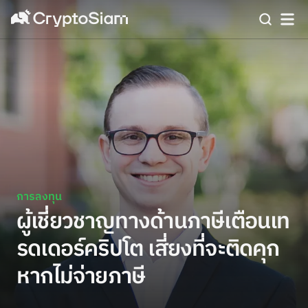
การลงทุน
ผู้เชี่ยวชาญทางด้านภาษีเตือนเท
รดเดอร์คริปโต เสี่ยงที่จะติดคุก
หากไม่จ่ายภาษี