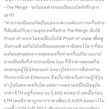
–The Merge - จะไม่ลดค่าธรรมเนียมแก๊สดังที่กล่าว
เอาไว้
"ค่าธรรมเนียมแก๊สเป็นผลจากความต้องการเครือข่าย
ที่สัมพันธ์กับความจุของเครือข่าย The Merge เลิกใช้
Proof-of-work โดยเปลี่ยนไปใช้ Proof-of-stake เพื่อดู
ฉันทามติ แต่ไม่ได้เปลี่ยนแปลงพารามิเตอร์ใด ๆ ที่ส่ง
ผลโดยตรงต่อความจุของเครือข่ายหรือปริมาณงาน"
อาจเป็นจริงที่ค่าธรรมเนียม Gas ที่มีราคาแพงแต่ไม่
เคยหยุดผู้ใช้ Ethereum รุ่นอาวุโสจากการมีส่วนร่วม
กับระบบนิเวศ Ethereum ซึ่งเกี่ยวข้องกับความผู้ใช้รุ่น
อาวุโสในตลาดคริปโต แต่สภาวะตลาดหมีในปัจจุบัน
ราคา ETH อยู่ที่ประมาณ 1,600 ดอลลาร์ แต่เมื่อก่อน
ETH เคยมีราคาถูกมากราคาเพียง 0.4209 ดอลลาร์ใน
การซื้อ ETH ในปี 2015 เป็นช่องว่างราคาขนาดใหญ่