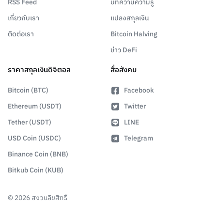
RSS Feed
บทความความรู้
เกี่ยวกับเรา
แปลงสกุลเงิน
ติดต่อเรา
Bitcoin Halving
ข่าว DeFi
ราคาสกุลเงินดิจิตอล
สื่อสังคม
Bitcoin (BTC)
Facebook
Ethereum (USDT)
Twitter
Tether (USDT)
LINE
USD Coin (USDC)
Telegram
Binance Coin (BNB)
Bitkub Coin (KUB)
©
2026
สงวนลิขสิทธิ์