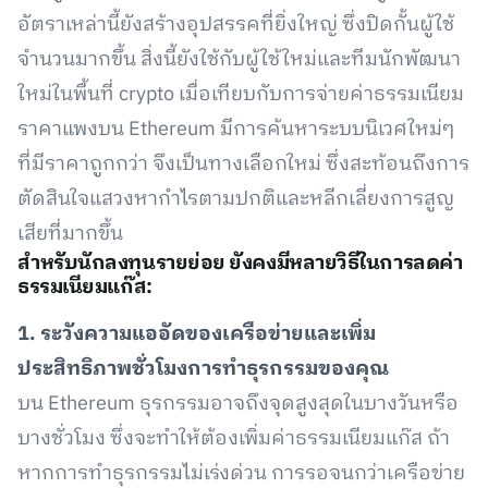
อัตราเหล่านี้ยังสร้างอุปสรรคที่ยิ่งใหญ่ ซึ่งปิดกั้นผู้ใช้
จำนวนมากขึ้น สิ่งนี้ยังใช้กับผู้ใช้ใหม่และทีมนักพัฒนา
ใหม่ในพื้นที่ crypto เมื่อเทียบกับการจ่ายค่าธรรมเนียม
ราคาแพงบน Ethereum มีการค้นหาระบบนิเวศใหม่ๆ
ที่มีราคาถูกกว่า จึงเป็นทางเลือกใหม่ ซึ่งสะท้อนถึงการ
ตัดสินใจแสวงหากำไรตามปกติและหลีกเลี่ยงการสูญ
เสียที่มากขึ้น
สำหรับนักลงทุนรายย่อย ยังคงมีหลายวิธีในการลดค่า
ธรรมเนียมแก๊ส:
1. ระวังความแออัดของเครือข่ายและเพิ่ม
ประสิทธิภาพชั่วโมงการทำธุรกรรมของคุณ
บน Ethereum ธุรกรรมอาจถึงจุดสูงสุดในบางวันหรือ
บางชั่วโมง ซึ่งจะทำให้ต้องเพิ่มค่าธรรมเนียมแก๊ส ถ้า
หากการทำธุรกรรมไม่เร่งด่วน การรอจนกว่าเครือข่าย