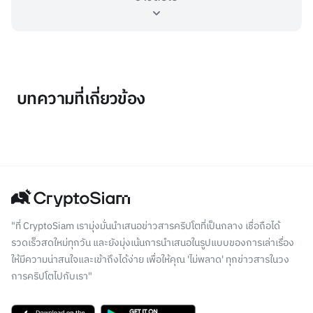
บทความที่เกี่ยวข้อง
"ที่ CryptoSiam เรามุ่งมั่นนำเสนอข่าวสารคริปโตที่เป็นกลาง เชื่อถือได้
รวดเร็วสดใหม่ทุกวัน และยังมุ่งเน้นการนำเสนอในรูปแบบของการเล่าเรื่อง
ให้มีความน่าสนใจและเข้าถึงได้ง่าย เพื่อให้คุณ 'ไม่พลาด' ทุกข่าวสารในวง
การคริปโตไปกับเรา"