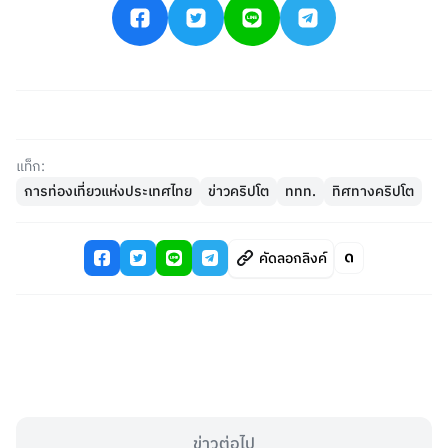
แท็ก:
การท่องเที่ยวแห่งประเทศไทย
ข่าวคริปโต
ททท.
ทิศทางคริปโต
คัดลอกลิงค์
ข่าวต่อไป