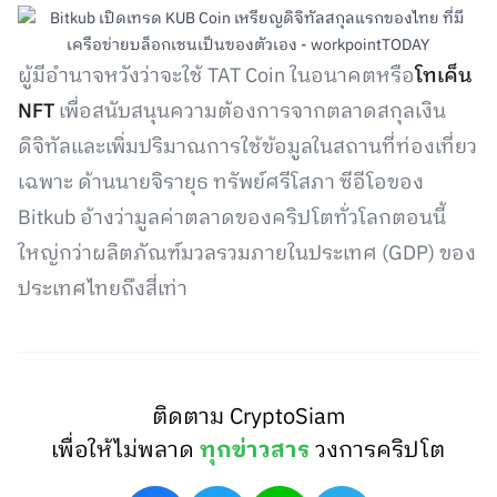
ผู้มีอำนาจหวังว่าจะใช้ TAT Coin ในอนาคตหรือ
โทเค็น
NFT
เพื่อสนับสนุนความต้องการจากตลาดสกุลเงิน
ดิจิทัลและเพิ่มปริมาณการใช้ข้อมูลในสถานที่ท่องเที่ยว
เฉพาะ ด้านนายจิรายุธ ทรัพย์ศรีโสภา ซีอีโอของ
Bitkub อ้างว่ามูลค่าตลาดของคริปโตทั่วโลกตอนนี้
ใหญ่กว่าผลิตภัณฑ์มวลรวมภายในประเทศ (GDP) ของ
ประเทศไทยถึงสี่เท่า
ติดตาม CryptoSiam
เพื่อให้ไม่พลาด
ทุกข่าวสาร
วงการคริปโต