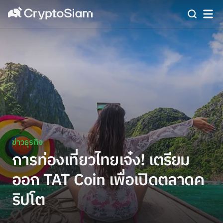
ข่าวธุรกิจ
การท่องเที่ยวไทยเจ๋ง! เตรียม
ออก TAT Coin เพื่อเปิดตลาดค
ริปโต