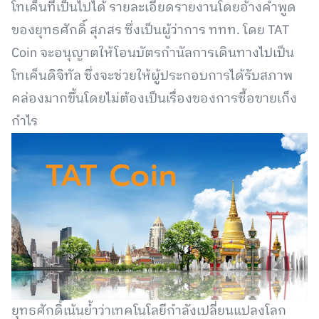
โทเค็นที่เป็นไปได้ รายละเอียดรายงานโดยอ้างคำพูด
ของยุทธศักดิ์ สุภสร ซึ่งเป็นผู้ว่าการ ททท. โดย TAT
Coin จะอนุญาตให้โอนบัตรกำนัลการเดินทางไปเป็น
โทเค็นดิจิทัล ซึ่งจะช่วยให้ผู้ประกอบการได้รับสภาพ
คล่องมากขึ้นโดยไม่ต้องเป็นเรื่องของการซื้อขายเก็ง
กำไร
ยุทธศักดิ์เน้นย้ำว่าเทคโนโลยีกำลังเปลี่ยนแปลงโลก