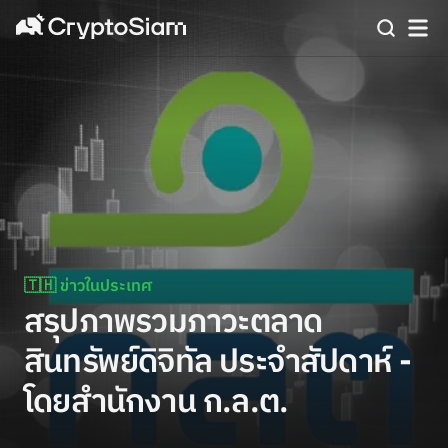
🇹🇭 ข่าวในประเทศ
สรุปภาพรวมภาวะตลาด
สินทรัพย์ดิจิทัล ประจำสัปดาห์ -
โดยสำนักงาน ก.ล.ต.