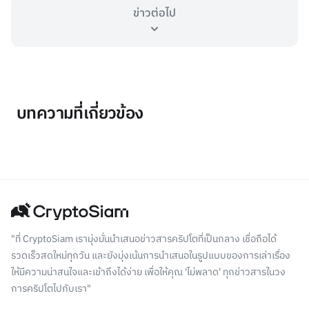
ข่าวต่อไป
บทความที่เกี่ยวข้อง
"ที่ CryptoSiam เรามุ่งมั่นนำเสนอข่าวสารคริปโตที่เป็นกลาง เชื่อถือได้
รวดเร็วสดใหม่ทุกวัน และยังมุ่งเน้นการนำเสนอในรูปแบบของการเล่าเรื่อง
ให้มีความน่าสนใจและเข้าถึงได้ง่าย เพื่อให้คุณ 'ไม่พลาด' ทุกข่าวสารในวง
การคริปโตไปกับเรา"