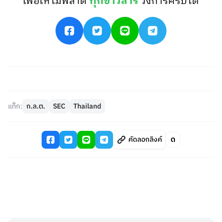
เพื่อให้ไม่พลาด
ทุกข่าวสาร
วงการคริปโต
แท็ก:
ก.ล.ต.
SEC
Thailand
คัดลอกลิงค์