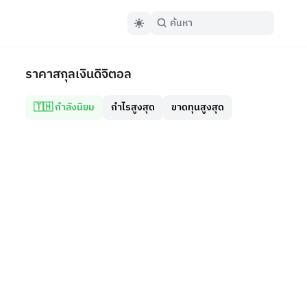
ราคาสกุลเงินดิจิตอล
🇹🇭 กำลังนิยม
กำไรสูงสุด
ขาดทุนสูงสุด