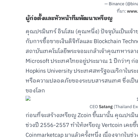
— Binance (@bin
ที่มา:
www.
ผู้ก่อตั้งและหัวหน้าทีมพัฒนาเหรียญ
คุณปรมินทร์ อินโสม (คุณหนึ่ง) ปัจจุบันเป็นเจ้าข
กับการซื้อขายเงินดิจิทัลและ Blockchain Te
สถาบันเทคโนโลยีพระจอมเกล้าเจ้าคุณทหารลาดก
Microsoft ประเทศไทยอยู่ประมาณ 1 ปีกว่าๆ ก่อ
Hopkins University ประเทศสหรัฐอเมริกาในระ
หรือความปลอดภัยของระบบสารสนเทศ ซึ่งเป็นมห
ของโลก
CEO
Satang
(Thailand Ex
ก่อนที่จะสร้างเหรียญ Zcoin ขึ้นมานั้น คุณปรมินท
ช่วงปี 2556-2557 ทำให้เหรียญ Vertcoin เคยขึ
Coinmarketcap มาแล้วครั้งหนึ่ง เนื่องจากในช่วงเว