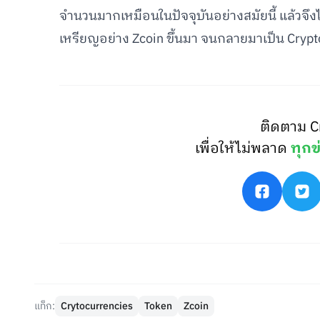
จำนวนมากเหมือนในปัจจุบันอย่างสมัยนี้ แล้วจึง
เหรียญอย่าง Zcoin ขึ้นมา จนกลายมาเป็น Crypto
ติดตาม C
เพื่อให้ไม่พลาด
ทุกข
แท็ก:
Crytocurrencies
Token
Zcoin