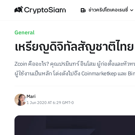
ข่าวคริปโตเคอเรนซี่
General
เหรียญดิจิทัลสัญชาติไทย ท
Zcoin คืออะไร? คุณปรมินทร์ อินโสม ผู้ก่อตั้งและหัวห
ผู้ใช้งานเป็นหลัก โด่งดังไปถึง Coinmarketkep และ Bi
Mari
1 Jun 2020 AT 6:29 GMT-0