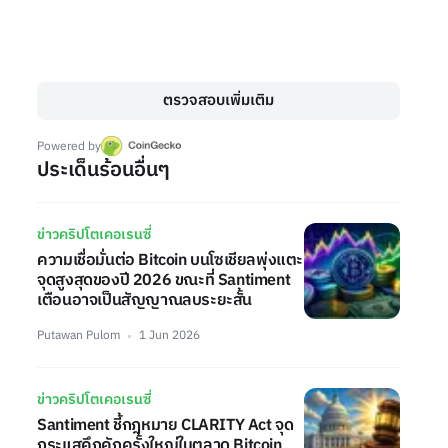
ตรวจสอบเพิ่มเติม
Powered by
ประเด็นร้อนอื่นๆ
ข่าวคริปโตเคอเรนซี่
ความเชื่อมั่นต่อ Bitcoin บนโซเชียลพุ่งแตะ
จุดสูงสุดของปี 2026 ขณะที่ Santiment
เตือนอาจเป็นสัญญาณลบระยะสั้น
Putawan Pulom
1 Jun 2026
ข่าวคริปโตเคอเรนซี่
Santiment ชี้กฎหมาย CLARITY Act จุด
กระแสคึกคักครั้งใหญ่ในตลาด Bitcoin