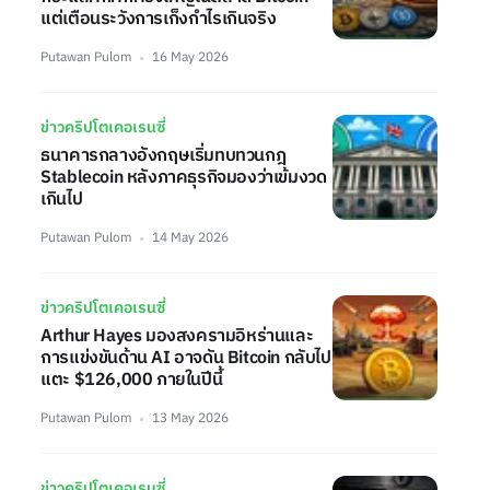
แต่เตือนระวังการเก็งกำไรเกินจริง
Putawan Pulom
16 May 2026
ข่าวคริปโตเคอเรนซี่
ธนาคารกลางอังกฤษเริ่มทบทวนกฎ
Stablecoin หลังภาคธุรกิจมองว่าเข้มงวด
เกินไป
Putawan Pulom
14 May 2026
ข่าวคริปโตเคอเรนซี่
Arthur Hayes มองสงครามอิหร่านและ
การแข่งขันด้าน AI อาจดัน Bitcoin กลับไป
แตะ $126,000 ภายในปีนี้
Putawan Pulom
13 May 2026
ข่าวคริปโตเคอเรนซี่