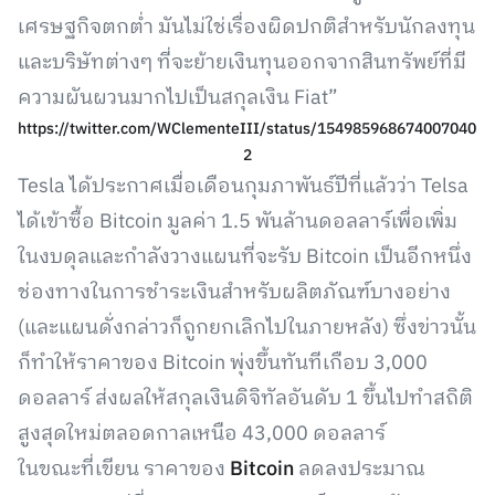
เศรษฐกิจตกต่ำ มันไม่ใช่เรื่องผิดปกติสำหรับนักลงทุน
และบริษัทต่างๆ ที่จะย้ายเงินทุนออกจากสินทรัพย์ที่มี
ความผันผวนมากไปเป็นสกุลเงิน Fiat”
https://twitter.com/WClementeIII/status/154985968674007040
2
Tesla ได้ประกาศเมื่อเดือนกุมภาพันธ์ปีที่แล้วว่า Telsa
ได้เข้าซื้อ Bitcoin มูลค่า 1.5 พันล้านดอลลาร์เพื่อเพิ่ม
ในงบดุลและกำลังวางแผนที่จะรับ Bitcoin เป็นอีกหนึ่ง
ช่องทางในการชำระเงินสำหรับผลิตภัณฑ์บางอย่าง
(และแผนดั่งกล่าวก็ถูกยกเลิกไปในภายหลัง) ซึ่งข่าวนั้น
ก็ทำให้ราคาของ Bitcoin พุ่งขึ้นทันทีเกือบ 3,000
ดอลลาร์ ส่งผลให้สกุลเงินดิจิทัลอันดับ 1 ขึ้นไปทำสถิติ
สูงสุดใหม่ตลอดกาลเหนือ 43,000 ดอลลาร์
ในขณะที่เขียน ราคาของ
Bitcoin
ลดลงประมาณ