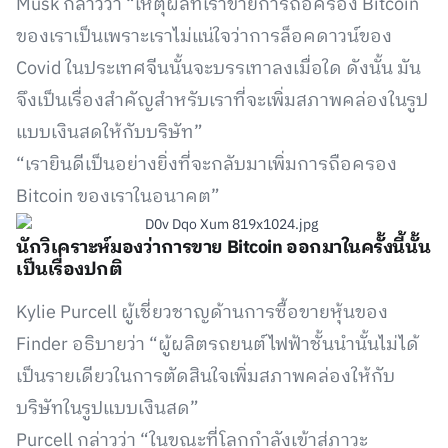
Musk กล่าวว่า “เหตุผลที่เราขายการถือครอง Bitcoin
ของเราเป็นเพราะเราไม่แน่ใจว่าการล็อคดาวน์ของ
Covid ในประเทศจีนนั้นจะบรรเทาลงเมื่อใด ดังนั้น มัน
จึงเป็นเรื่องสำคัญสำหรับเราที่จะเพิ่มสภาพคล่องในรูป
แบบเงินสดให้กับบริษัท”
“เรายินดีเป็นอย่างยิ่งที่จะกลับมาเพิ่มการถือครอง
Bitcoin ของเราในอนาคต”
นักวิเคราะห์มองว่าการขาย Bitcoin ออกมาในครั้งนี้นั้น
เป็นเรื่องปกติ
Kylie Purcell ผู้เชี่ยวชาญด้านการซื้อขายหุ้นของ
Finder อธิบายว่า “ผู้ผลิตรถยนต์ไฟฟ้าชั้นนำนั้นไม่ได้
เป็นรายเดียวในการตัดสินใจเพิ่มสภาพคล่องให้กับ
บริษัทในรูปแบบเงินสด”
Purcell กล่าวว่า “ในขณะที่โลกกำลังเข้าสู่ภาวะ