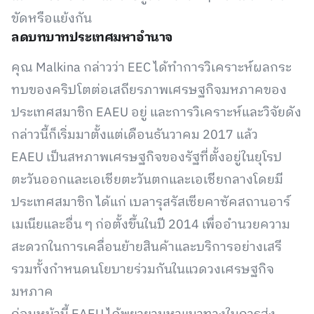
ขัดหรือแย้งกัน
ลดบทบาทประเทศมหาอำนาจ
คุณ Malkina กล่าวว่า EEC ได้ทำการวิเคราะห์ผลกระ
ทบของคริปโตต่อเสถียรภาพเศรษฐกิจมหภาคของ
ประเทศสมาชิก EAEU อยู่ และการวิเคราะห์และวิจัยดัง
กล่าวนี้ก็เริ่มมาตั้งแต่เดือนธันวาคม 2017 แล้ว
EAEU เป็นสหภาพเศรษฐกิจของรัฐที่ตั้งอยู่ในยุโรป
ตะวันออกและเอเชียตะวันตกและเอเชียกลางโดยมี
ประเทศสมาชิก ได้แก่ เบลารุสรัสเซียคาซัคสถานอาร์
เมเนียและอื่น ๆ ก่อตั้งขึ้นในปี 2014 เพื่ออำนวยความ
สะดวกในการเคลื่อนย้ายสินค้าและบริการอย่างเสรี
รวมทั้งกำหนดนโยบายร่วมกันในแวดวงเศรษฐกิจ
มหภาค