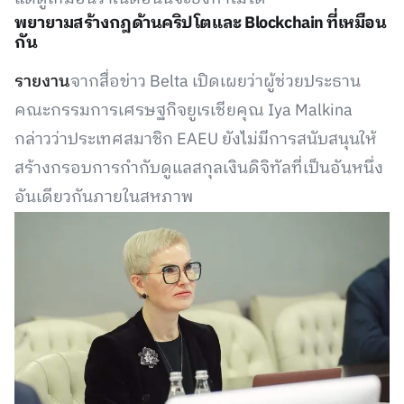
พยายามสร้างกฎด้านคริปโตและ Blockchain ที่เหมือน
กัน
รายงาน
จากสื่อข่าว Belta เปิดเผยว่าผู้ช่วยประธาน
คณะกรรมการเศรษฐกิจยูเรเชียคุณ Iya Malkina
กล่าวว่าประเทศสมาชิก EAEU ยังไม่มีการสนับสนุนให้
สร้างกรอบการกำกับดูแลสกุลเงินดิจิทัลที่เป็นอันหนึ่ง
อันเดียวกันภายในสหภาพ