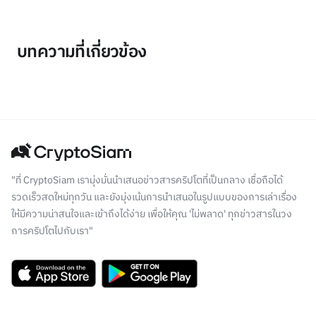
บทความที่เกี่ยวข้อง
"ที่ CryptoSiam เรามุ่งมั่นนำเสนอข่าวสารคริปโตที่เป็นกลาง เชื่อถือได้
รวดเร็วสดใหม่ทุกวัน และยังมุ่งเน้นการนำเสนอในรูปแบบของการเล่าเรื่อง
ให้มีความน่าสนใจและเข้าถึงได้ง่าย เพื่อให้คุณ 'ไม่พลาด' ทุกข่าวสารในวง
การคริปโตไปกับเรา"