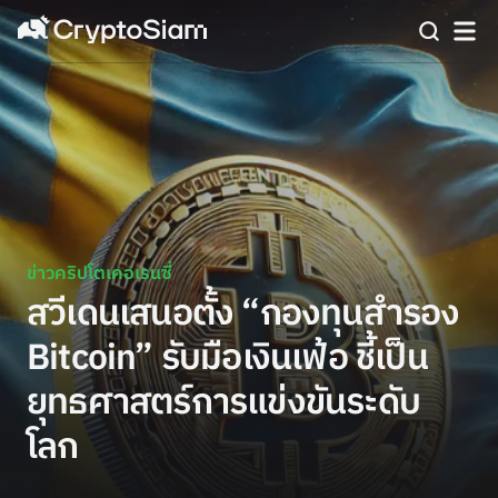
ข่าวคริปโตเคอเรนซี่
สวีเดนเสนอตั้ง “กองทุนสำรอง
Bitcoin” รับมือเงินเฟ้อ ชี้เป็น
ยุทธศาสตร์การแข่งขันระดับ
โลก