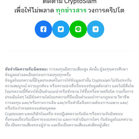
ติดตาม CryptoSiam
เพื่อให้ไม่พลาด
ทุกข่าวสาร
วงการคริปโต
ข้อจำกัดความรับผิดชอบ:
การลงทุนมีความเสี่ยงสูง ดังนั้น ผู้ลงทุนควรศึกษา
ข้อมูลอย่างละเอียดก่อนการลงทุนทุกครั้ง
ข้อมูลในบทความนี้มีจุดประสงค์ในการให้ข้อมูลเท่านั้น Cryptosiam ไม่รับประกัน
ความสมบูรณ์ ความถูกต้อง หรือความน่าเชื่อถือของข้อมูลดังกล่าว และไม่มีสิ่งใด
ในบทความนี้ที่ควรใช้เป็นคำแนะนำหรือชักชวน ให้ซื้อหรือขายคริปโต รวมทั้งการ
ประเมินใดๆ ไม่มีข้อความใดในบทความที่ถือเป็นคำแนะนำทางกฎหมาย วิชาชีพ
การลงทุน และ/หรือทางการเงิน และ/หรือคำนึงถึงความต้องการเฉพาะ และ/
หรือข้อกำหนดของแต่ละบุคคล
Cryptosiam และบริษัทในเครือ ขอปฏิเสธความรับผิด หรือความรับผิดชอบ
ทั้งหมดเกี่ยวกับเนื้อหาของบทความ และการดำเนินการใดๆ กับข้อมูลในบทความ
นั้น เป็นความเสี่ยงของผู้อ่าน และถือเป็นความเสี่ยงแต่เพียงผู้เดียว