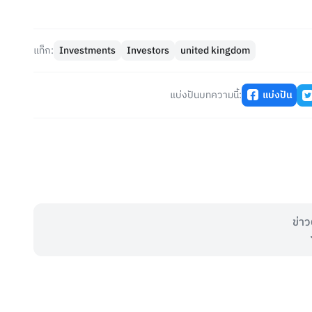
แท็ก:
Investments
Investors
united kingdom
แบ่งปันบทความนี้:
แบ่งปัน
ข่าว