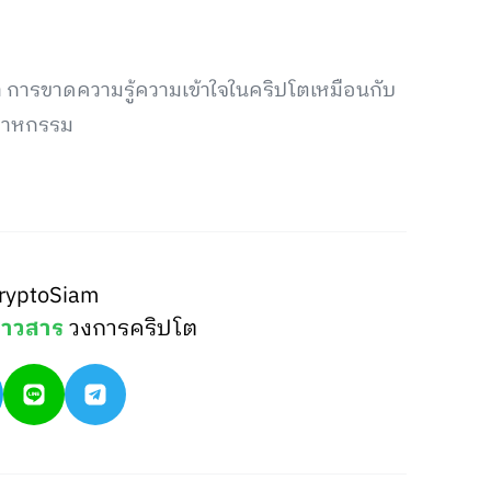
ตว่า การขาดความรู้ความเข้าใจในคริปโตเหมือนกับ
ตสาหกรรม
ryptoSiam
่าวสาร
วงการคริปโต