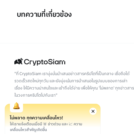
บทความที่เกี่ยวข้อง
"ที่ CryptoSiam เรามุ่งมั่นนำเสนอข่าวสารคริปโตที่เป็นกลาง เชื่อถือได้
รวดเร็วสดใหม่ทุกวัน และยังมุ่งเน้นการนำเสนอในรูปแบบของการเล่า
เรื่อง ให้มีความน่าสนใจและเข้าถึงได้ง่าย เพื่อให้คุณ 'ไม่พลาด' ทุกข่าวสาร
ในวงการคริปโตไปกับเรา"
ไม่พลาด ทุกความเคลื่อนไหว!
ให้เราแจ้งเตือนเมื่อมี 🚨 ข่าวด่วน และ 📈 ความ
เคลื่อนไหวสำคัญเกิดขึ้น