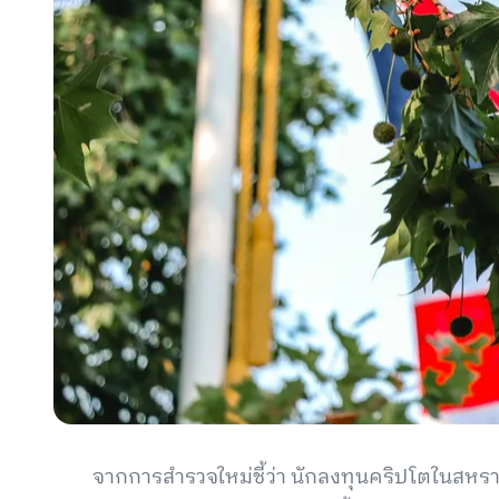
จากการสำรวจใหม่ชี้ว่า นักลงทุนคริปโตในสหร