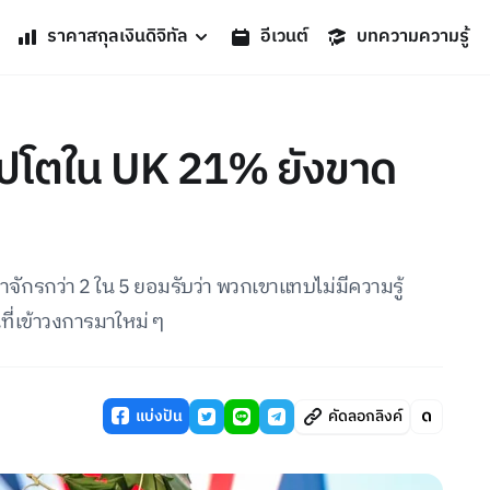
ราคาสกุลเงินดิจิทัล
อีเวนต์
บทความความรู้
ิปโตใน UK 21% ยังขาด
ักรกว่า 2 ใน 5 ยอมรับว่า พวกเขาแทบไม่มีความรู้
ี่เข้าวงการมาใหม่ ๆ
แบ่งปัน
คัดลอกลิงค์