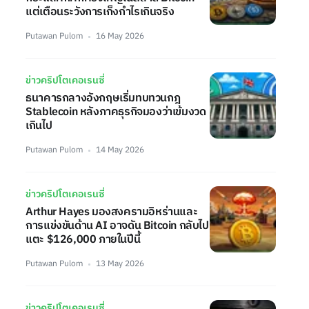
แต่เตือนระวังการเก็งกำไรเกินจริง
Putawan Pulom
16 May 2026
ข่าวคริปโตเคอเรนซี่
ธนาคารกลางอังกฤษเริ่มทบทวนกฎ
Stablecoin หลังภาคธุรกิจมองว่าเข้มงวด
เกินไป
Putawan Pulom
14 May 2026
ข่าวคริปโตเคอเรนซี่
Arthur Hayes มองสงครามอิหร่านและ
การแข่งขันด้าน AI อาจดัน Bitcoin กลับไป
แตะ $126,000 ภายในปีนี้
Putawan Pulom
13 May 2026
ข่าวคริปโตเคอเรนซี่