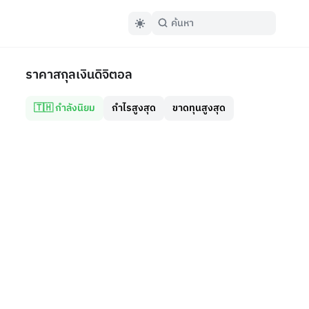
ราคาสกุลเงินดิจิตอล
🇹🇭 กำลังนิยม
กำไรสูงสุด
ขาดทุนสูงสุด