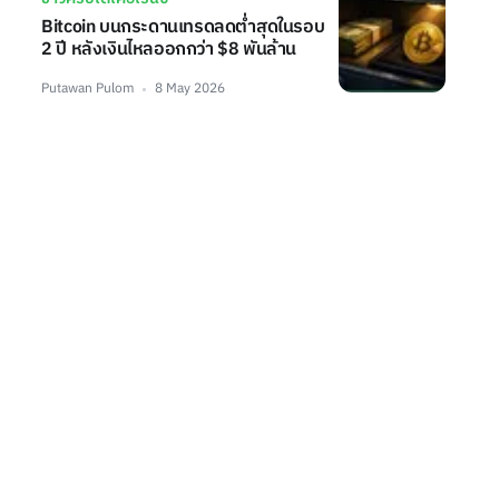
Bitcoin บนกระดานเทรดลดต่ำสุดในรอบ
2 ปี หลังเงินไหลออกกว่า $8 พันล้าน
Putawan Pulom
8 May 2026