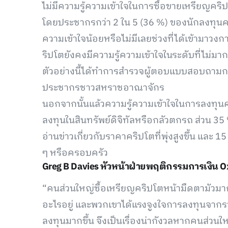
ไม่มีความรู้ความเข้าใจในการซื้อขายเหรียญคริป
โดยประชากรกว่า 2 ใน 5 (36 %) ของนักลงทุนคร
ความเข้าใจน้อยหรือไม่มีเลยช่วงที่ได้เข้ามาวง
ริปโตยังคงมีความรู้ความเข้าใจในระดับที่ไม่มาก
ตัวอย่างนี้ได้ทำการสำรวจผู้ตอบแบบสอบถามก
ประชากรชาวสหราชอาณาจักร
นอกจากนั้นแล้วความรู้ความเข้าใจในการลงทุนคริ
ลงทุนในสินทรัพย์ดิจิทัลหรือกลัวตกรถ ส่วน 3
อ่านข่าวเกี่ยวกับราคาคริปโตที่พุ่งสูงขึ้น และ
ๆ หรือครอบครัว
Greg B Davies หัวหน้าฝ่ายพฤติกรรมการเงิน Ox
“คนส่วนใหญ่ซื้อเหรียญคริปโตหน้ามืดตามัวมากเกิ
อะไรอยู่ และพวกเขาได้แรงจูงใจการลงทุนจากราคา
ลงทุนมากขึ้น จึงเป็นเรื่องน่ากังวลหากคนส่วนให