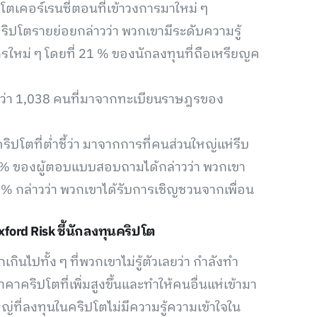
โตเคอร์เรนซี่ตอนที่เข้าวงการมาใหม่ ๆ
ิปโตรายย่อยกล่าวว่า พวกเขามีระดับความรู้
การใหม่ ๆ โดยที่ 21 % ของนักลงทุนที่ถือเหรียญค
ว่า 1,038 คนที่มาจากทะเบียนราษฎรของ
ปโตที่ต่ำชี้ว่า มาจากการที่คนส่วนใหญ่แห่รีบ
5 % ของผู้ตอบแบบสอบถามได้กล่าวว่า พวกเขา
 15 % กล่าวว่า พวกเขาได้รับการเชิญชวนจากเพื่อน
ford Risk ชี้นักลงทุนคริปโต
นไปทั้ง ๆ ที่พวกเขาไม่รู้ตัวเลยว่า กำลังทำ
คริปโตที่เพิ่มสูงขึ้นและทำให้คนอื่นแห่เข้ามา
ญ่ที่ลงทุนในคริปโตไม่มีความรู้ความเข้าใจใน