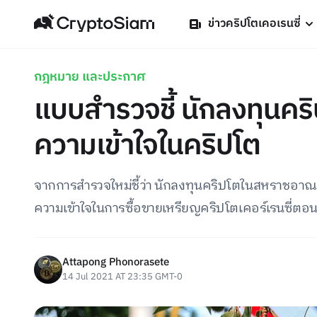
ข่าวคริปโตเคอเรนซี่
กฎหมาย และประกาศ
แบบสำรวจชี้ นักลงทุนคร
ความเข้าใจในคริปโต
จากการสำรวจใหม่ชี้ว่า นักลงทุนคริปโตในสหราชอาณาจ
ความเข้าใจในการซื้อขายเหรียญคริปโตเคอร์เรนซี่ตอนท
Attapong Phonorasete
14 Jul 2021 AT 23:35 GMT-0