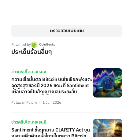
ตรวจสอบเพิ่มเติม
Powered by
ประเด็นร้อนอื่นๆ
ข่าวคริปโตเคอเรนซี่
ความเชื่อมั่นต่อ Bitcoin บนโซเชียลพุ่งแตะ
จุดสูงสุดของปี 2026 ขณะที่ Santiment
เตือนอาจเป็นสัญญาณลบระยะสั้น
Putawan Pulom
1 Jun 2026
ข่าวคริปโตเคอเรนซี่
Santiment ชี้กฎหมาย CLARITY Act จุด
กระแสคึกคักครั้งใหญ่ในตลาด Bitcoin