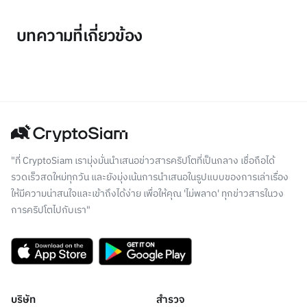
บทความที่เกี่ยวข้อง
"ที่ CryptoSiam เรามุ่งมั่นนำเสนอข่าวสารคริปโตที่เป็นกลาง เชื่อถือได้
รวดเร็วสดใหม่ทุกวัน และยังมุ่งเน้นการนำเสนอในรูปแบบของการเล่าเรื่อง
ให้มีความน่าสนใจและเข้าถึงได้ง่าย เพื่อให้คุณ 'ไม่พลาด' ทุกข่าวสารในวง
การคริปโตไปกับเรา"
บริษัท
สำรวจ