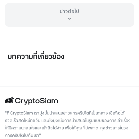
ข่าวต่อไป
บทความที่เกี่ยวข้อง
"ที่ CryptoSiam เรามุ่งมั่นนำเสนอข่าวสารคริปโตที่เป็นกลาง เชื่อถือได้
รวดเร็วสดใหม่ทุกวัน และยังมุ่งเน้นการนำเสนอในรูปแบบของการเล่าเรื่อง
ให้มีความน่าสนใจและเข้าถึงได้ง่าย เพื่อให้คุณ 'ไม่พลาด' ทุกข่าวสารในวง
การคริปโตไปกับเรา"