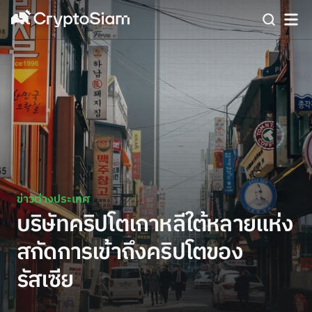
ข่าวต่างประเทศ
บริษัทคริปโตเกาหลีใต้หลายแห่ง
สกัดการเข้าถึงคริปโตของ
รัสเซีย