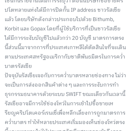
เช่นกันรายงานได้มีการระบุว่า ตอนนี้บริษัทซื้อขายคริ
ปโตหลายแห่งได้มีการปิดกั้น IP address ชาวรัสเซีย
แล้ว โดยบริษัทดังกล่าวประกอบไปด้วย Bithumb,
Korbit และ Gopax โดยที่ผู้ใช้บริการที่เป็นชาวรัสเซีย
ได้มีการระงับบัญชีไปแล้วกว่า 20 บัญชี มาตรการตรง
นี้ส่วนนี้มาจากการที่ประเทศเกาหลีใต้ตัดสินใจที่จะเดิน
ตามประเทศสหรัฐอเมริกากับชาติพันธมิตรในการคว่ำ
บาตรรัสเซีย
ปัจจุบันรัสเซียเจอกับการคว่ำบาตรหลายช่องทาง ไม่ว่า
จะเป็นการส่งออกสินค้าต่าง ๆ และการระงับการทำ
ธุรกรรมธนาคารด้วยระบบ SWIFT ขณะเดียวกันเวลานี้
รัสเซียอาจมีการใช้ช่องโหว่ในการเข้าไปซื้อขายเห
รียญคริปโตเคอร์เรนเซี่เพื่อหลีกเลี่ยงการถูกมาตรการ
คว่ำบาตร ทำให้หลายประเทศเริ่มมองเห็นช่องโหว่ตรง