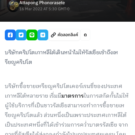
Attapong Phonorasete
16 Mar 2022 AT 5:30 GMT-0
คัดลอกลิงค์
บริษัทคริปโตเกาหลีใต้เดินหน้าไม่ให้รัสเซียเข้าถึงเห
รียญคริปโต
บริษัทซื้อขายเหรียญคริปโตเคอร์เรนซี่ของประเทศ
เกาหลีใต้หลายราย เริ่มมี
มาตรการ
ในการสกัดกั้นไม่ให้
ผู้ใช้บริการที่เป็นชาวรัสเซียสามารถทำการซื้อขายเห
รียญคริปโตแล้ว ส่วนหนึ่งเป็นเพราะประเทศเกาหลีใต้
เป็นประเทศหนึ่งที่ได้เข้าร่วมการคว่ำบาตรรัสเซีย จาก
การที่รัสเซียได้ส่งกองกำลังไปบุกประเทศยูเครน โดย