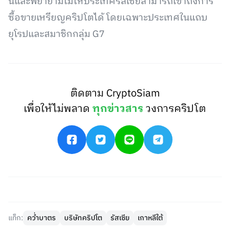
นี้และพยายามไม่ให้ประเทศรัสเซียสามารถเข้าถึงการ
ซื้อขายเหรียญคริปโตได้ โดยเฉพาะประเทศในแถบ
ยุโรปและสมาชิกกลุ่ม G7
ติดตาม CryptoSiam
เพื่อให้ไม่พลาด
ทุกข่าวสาร
วงการคริปโต
แท็ก:
คว่ำบาตร
บริษัทคริปโต
รัสเซีย
เกาหลีใต้