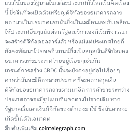
แนวโน้มของรัฐบาลในแต่ละประเทศทั่วโลกเริ่มคิดเรื่อง
นี้ ยิ่งจีนที่จะเปิดตัวเหรียญดิจิทัลของธนาคารกลาง
ออกมาเป็นประเทศแรกมันยิ่งเป็นเสมือนแรงขับเคลื่อน
ให้ประเทศอื่นๆแม้แต่สหรัฐอเมริกาเองก็เริ่มพิจารณา
จะสร้างดิจิทัลดอลลาร์แล้ว หรือแม้แต่ประเทศไทยก็
ยังคงพัฒนาโปรเจคอินทนน์ซึ่งเป็นสกุลเงินดิจิทัลของ
ธนาคารแห่งประเทศไทยอยู่เรื่อยๆเช่นกัน
เทรนด์การสร้าง CBDC นั้นจะยังคงอยู่ต่อไปเรื่อยๆ
คาดว่ามันจะมีอีกหลายประเทศที่จะออกสกุลเงิน
ดิจิทัลของธนาคารกลางตามมาอีก​ การค้าขายระหว่าง
ประเทศอาจจะมีรูปแบบที่แตกต่างไปจากเดิม หาก
รัฐบาลเริ่มเอาเงินดิจิทัลของตัวเองมาใช้ ซึ่งมันอาจจะ
เกิดขึ้นได้ในอนาคต
สืบค้นเพิ่มเติม
cointelegraph.com