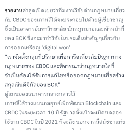
รายงาน
ล่าสุดเปิดเผยว่าทีมงานวิจัยด้านกฎหมายเกี่ยว
กับ CBDC ของเกาหลีใต้จะประกอบไปด้วยผู้เชี่ยวชาญ
ซึ่งเป็นอาจารย์มหาวิทยาลัย นักกฎหมายและเจ้าหน้าที่
ของ BOK ซึ่งจะมาทำวิจัยในประเด็นสำคัญๆเกี่ยวกับ
การออกเหรียญ ‘digital won’
“เราจัดตั้งกลุ่มที่ปรึกษาเพื่อหารือเกี่ยวกับปัญหาทาง
กฎหมายของ CBDC และพิจารณาว่ากฎหมายใดที่
จำเป็นต้องได้รับการแก้ไขหรือออกกฎหมายเพื่อสร้าง
สกุลเงินดิจิทัลของ BOK”
ผู้แทนของธนาคารกลางกล่าวไว้
เกาหลีใต้วางแผนกลยุทธ์เพื่อพัฒนา Blockchain และ
CBDC ในระยะเวลา 10 ปี รัฐบาลตั้งเป้าจะเปิดทดลอง
ใช้งาน CBDC ในปี 2021 ที่จะถึง นอกจากนี้สมัชชาแห่ง