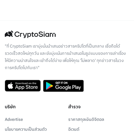
"ที่ CryptoSiam เรามุ่งมั่นนำเสนอข่าวสารคริปโตที่เป็นกลาง เชื่อถือได้
รวดเร็วสดใหม่ทุกวัน และยังมุ่งเน้นการนำเสนอในรูปแบบของการเล่าเรื่อง
ให้มีความน่าสนใจและเข้าถึงได้ง่าย เพื่อให้คุณ 'ไม่พลาด' ทุกข่าวสารในวง
การคริปโตไปกับเรา"
บริษัท
สำรวจ
Advertise
ราคาสกุลเงินดิจิตอล
นโยบายความเป็นส่วนตัว
อีเวนต์