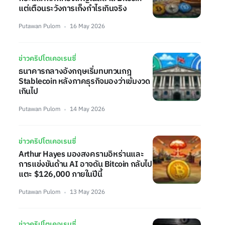
แต่เตือนระวังการเก็งกำไรเกินจริง
Putawan Pulom
16 May 2026
ข่าวคริปโตเคอเรนซี่
ธนาคารกลางอังกฤษเริ่มทบทวนกฎ
Stablecoin หลังภาคธุรกิจมองว่าเข้มงวด
เกินไป
Putawan Pulom
14 May 2026
ข่าวคริปโตเคอเรนซี่
Arthur Hayes มองสงครามอิหร่านและ
การแข่งขันด้าน AI อาจดัน Bitcoin กลับไป
แตะ $126,000 ภายในปีนี้
Putawan Pulom
13 May 2026
ข่าวคริปโตเคอเรนซี่