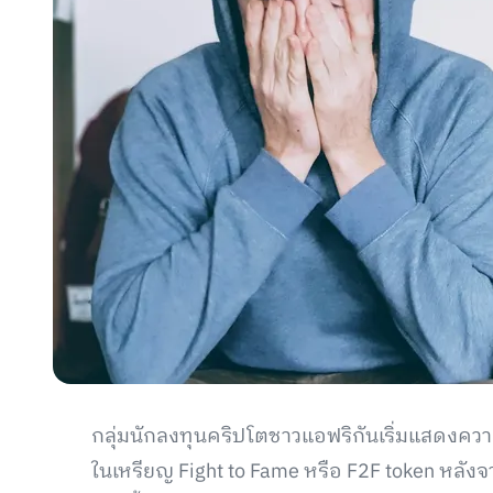
กลุ่มนักลงทุนคริปโตชาวแอฟริกันเริ่มแสดงความ
ในเหรียญ Fight to Fame หรือ F2F token หลัง