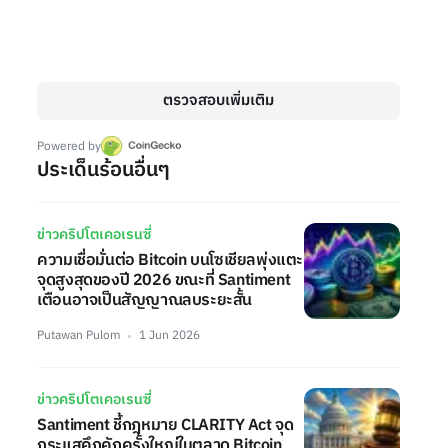
ตรวจสอบเพิ่มเติม
Powered by
ประเด็นร้อนอื่นๆ
ข่าวคริปโตเคอเรนซี่
ความเชื่อมั่นต่อ Bitcoin บนโซเชียลพุ่งแตะ
จุดสูงสุดของปี 2026 ขณะที่ Santiment
เตือนอาจเป็นสัญญาณลบระยะสั้น
Putawan Pulom
1 Jun 2026
ข่าวคริปโตเคอเรนซี่
Santiment ชี้กฎหมาย CLARITY Act จุด
กระแสคึกคักครั้งใหญ่ในตลาด Bitcoin