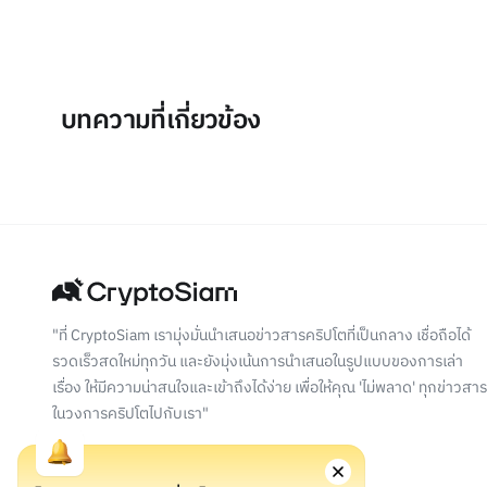
บทความที่เกี่ยวข้อง
"ที่ CryptoSiam เรามุ่งมั่นนำเสนอข่าวสารคริปโตที่เป็นกลาง เชื่อถือได้
รวดเร็วสดใหม่ทุกวัน และยังมุ่งเน้นการนำเสนอในรูปแบบของการเล่า
เรื่อง ให้มีความน่าสนใจและเข้าถึงได้ง่าย เพื่อให้คุณ 'ไม่พลาด' ทุกข่าวสาร
ในวงการคริปโตไปกับเรา"