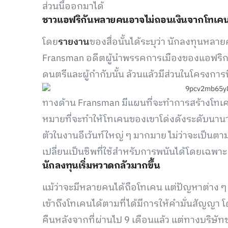
ส่วนนี้ออกมาได้
ชาวแอฟริกันหลายคนอาจไม่ถอนเงินจากโทเคน
โดย
รายงาน
ของสื่อนั้นได้ระบุว่า นักลงทุนหลา
Fransman อดีตผู้นำพรรคการเมืองของแอฟริกาใต้
ดนตรีและผู้กำกับนั้น ล้วนแล้วมีส่วนในโครงการนี
ทางด้าน Fransman มีแผนที่จะทำการสร้างโทเคน
หมายที่จะทำให้โทเคนของเขาโด่งดังระดับนานาชา
ตัวในงานอีเว้นท์ใหญ่ ๆ มากมาย ไม่ว่าจะเป็นตา
เปลี่ยนเป็นชิพที่ใช้สำหรับการพนันได้โดยเฉพาะ
นักลงทุนเริ่มหวาดกลัวมากขึ้น
แม้ว่าจะมีหลายคนได้ถือโทเคน แต่ปัญหาต่าง ๆ ได
เข้าถึงโทเคนได้ตามที่ได้มีการให้คำมั่นสัญญา
คืนหลังจากที่ผ่านไป 9 เดือนแล้ว แต่ทางบริษั