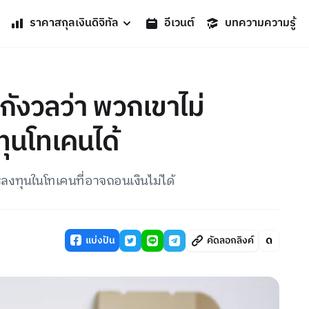
ราคาสกุลเงินดิจิทัล
อีเวนต์
บทความความรู้
กังวลว่า พวกเขาไม่
ุนโทเคนได้
งทุนในโทเคนที่อาจถอนเงินไม่ได้
แบ่งปัน
คัดลอกลิงค์