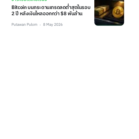
Bitcoin บนกระดานเทรดลดต่ำสุดในรอบ
2 ปี หลังเงินไหลออกกว่า $8 พันล้าน
Putawan Pulom
8 May 2026