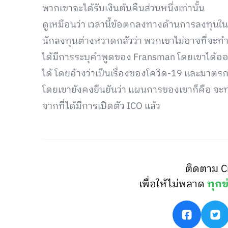
พวกเขาจะได้รับเงินต้นคืนส่วนหนึ่งเท่านั้น
ดูเหมือนว่า เวลานี้ข้อตกลงทางด้านการลงทุนในโ
นักลงทุนต่างหวาดกลัวว่า พวกเขาไม่อาจที่จะท
ได้มีการระบุคำพูดของ Fransman โดยเขาได้ออ
ได้ โดยอ้างว่าเป็นเรื่องของโควิด-19 และมาต
โดยเขายังคงยืนยันว่า แผนการของเขาก็คือ จะท
จากที่ได้มีการเปิดตัว ICO แล้ว
ติดตาม C
เพื่อให้ไม่พลาด
ทุกข