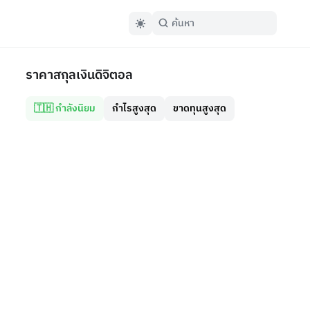
ราคาสกุลเงินดิจิตอล
🇹🇭 กำลังนิยม
กำไรสูงสุด
ขาดทุนสูงสุด