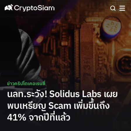
ข่าวคริปโตเคอเรนซี่
นลท.ระวัง! Solidus Labs เผย
พบเหรียญ Scam เพิ่มขึ้นถึง
41% จากปีที่แล้ว