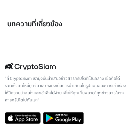
บทความที่เกี่ยวข้อง
"ที่ CryptoSiam เรามุ่งมั่นนำเสนอข่าวสารคริปโตที่เป็นกลาง เชื่อถือได้
รวดเร็วสดใหม่ทุกวัน และยังมุ่งเน้นการนำเสนอในรูปแบบของการเล่าเรื่อง
ให้มีความน่าสนใจและเข้าถึงได้ง่าย เพื่อให้คุณ 'ไม่พลาด' ทุกข่าวสารในวง
การคริปโตไปกับเรา"