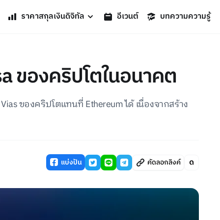
ราคาสกุลเงินดิจิทัล
อีเวนต์
บทความความรู้
sa ของคริปโตในอนาคต
ias ของคริปโตแทนที่ Ethereum ได้ เนื่องจากสร้าง
แบ่งปัน
คัดลอกลิงค์