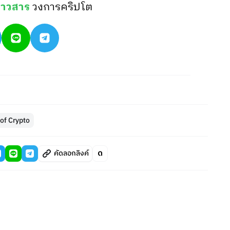
่าวสาร
วงการคริปโต
 of Crypto
คัดลอกลิงค์