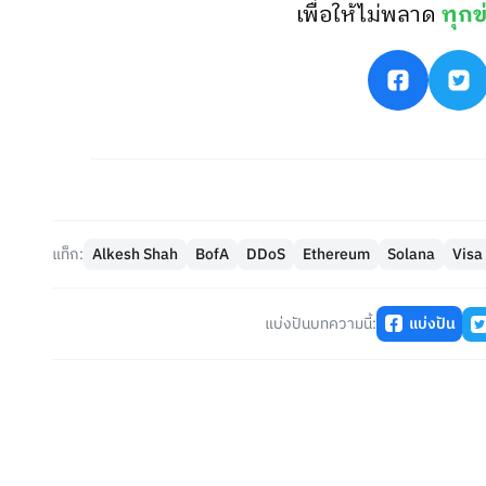
เพื่อให้ไม่พลาด
ทุกข
แท็ก:
Alkesh Shah
BofA
DDoS
Ethereum
Solana
Visa
แบ่งปันบทความนี้:
แบ่งปัน