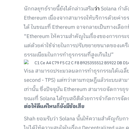
นักกลยุทธ์รายนี้ยังได้กล่าวเสริม
ว่า
Solana กำลั
Ethereum เนื่องจากสามารถให้บริการด้วยค่าธร
ได้ ในขณะที่ Ethereum อาจกลายเป็นทางเลือกท
“Ethereum ให้ความสำคัญในเรื่องของการกระ
แต่ด้วยค่าใช้จ่ายในการปรับขยายขนาดของเครือ
ธรรมเนียมในการทำธุรกรรมที่สูงเกินไป”
Visa สามารถประมวลผลการทำธุรกรรมได้เฉลี่ย 
second - TPS) แต่ทว่าตามทฤษฎีแล้วระบบสามา
เท่านั้น ซึ่งปัจจุบัน Ethereum สามารถจัดการธ
ขณะที่ Solana ได้ทุบสถิติด้วยการจำกัดการจั
ต่อให้ดีแค่ไหนก็ยังมีข้อเสีย
Shah ยอมรับว่า Solana นั้นให้ความสำคัญกับกา
ไม่ได้ให้ความสนใจในเรื่อง Decentralized และ 