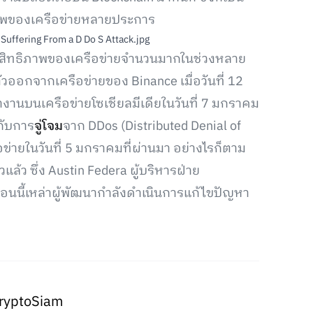
ิภาพของเครือข่ายหลายประการ
ประสิทธิภาพของเครือข่ายจำนวนมากในช่วงหลาย
ออกจากเครือข่ายของ Binance เมื่อวันที่ 12
งานบนเครือข่ายโซเชียลมีเดียในวันที่ 7 มกราคม
ากับการ
จู่โจม
จาก DDos (Distributed Denial of
อข่ายในวันที่ 5 มกราคมที่ผ่านมา อย่างไรก็ตาม
ล้ว ซึ่ง Austin Federa ผู้บริหารฝ่าย
อนนี้เหล่าผู้พัฒนากำลังดำเนินการแก้ไขปัญหา
ryptoSiam