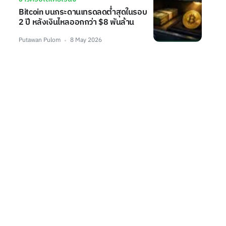
Bitcoin บนกระดานเทรดลดต่ำสุดในรอบ
2 ปี หลังเงินไหลออกกว่า $8 พันล้าน
Putawan Pulom
8 May 2026