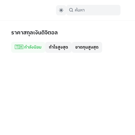
ราคาสกุลเงินดิจิตอล
🇹🇭 กำลังนิยม
กำไรสูงสุด
ขาดทุนสูงสุด