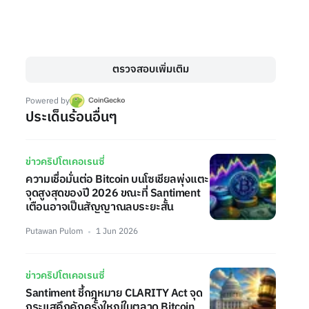
ตรวจสอบเพิ่มเติม
Powered by
ประเด็นร้อนอื่นๆ
ข่าวคริปโตเคอเรนซี่
ความเชื่อมั่นต่อ Bitcoin บนโซเชียลพุ่งแตะ
จุดสูงสุดของปี 2026 ขณะที่ Santiment
เตือนอาจเป็นสัญญาณลบระยะสั้น
Putawan Pulom
1 Jun 2026
ข่าวคริปโตเคอเรนซี่
Santiment ชี้กฎหมาย CLARITY Act จุด
กระแสคึกคักครั้งใหญ่ในตลาด Bitcoin