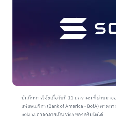
บันทึกการวิจัยเมื่อวันที่ 11 มกราคม ที่ผ่าน
แห่งอเมริกา (Bank of America - BofA) คาดกา
Solana อาจกลายเป็น Visa ของคริปโตได้