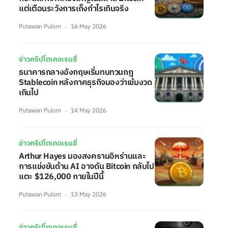
แต่เตือนระวังการเก็งกำไรเกินจริง
Putawan Pulom
16 May 2026
ข่าวคริปโตเคอเรนซี่
ธนาคารกลางอังกฤษเริ่มทบทวนกฎ
Stablecoin หลังภาคธุรกิจมองว่าเข้มงวด
เกินไป
Putawan Pulom
14 May 2026
ข่าวคริปโตเคอเรนซี่
Arthur Hayes มองสงครามอิหร่านและ
การแข่งขันด้าน AI อาจดัน Bitcoin กลับไป
แตะ $126,000 ภายในปีนี้
Putawan Pulom
13 May 2026
ข่าวคริปโตเคอเรนซี่