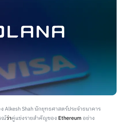
มาของ Alkesh Shah นักยุทธศาสตร์ประจำธนาคาร
รณ์
ว่า
คู่แข่งรายสำคัญของ
Ethereum
อย่าง