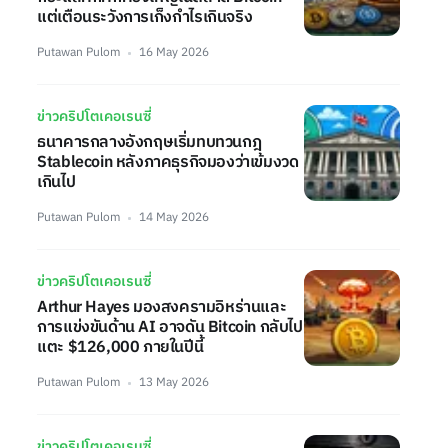
แต่เตือนระวังการเก็งกำไรเกินจริง
Putawan Pulom
16 May 2026
ข่าวคริปโตเคอเรนซี่
ธนาคารกลางอังกฤษเริ่มทบทวนกฎ
Stablecoin หลังภาคธุรกิจมองว่าเข้มงวด
เกินไป
Putawan Pulom
14 May 2026
ข่าวคริปโตเคอเรนซี่
Arthur Hayes มองสงครามอิหร่านและ
การแข่งขันด้าน AI อาจดัน Bitcoin กลับไป
แตะ $126,000 ภายในปีนี้
Putawan Pulom
13 May 2026
ข่าวคริปโตเคอเรนซี่