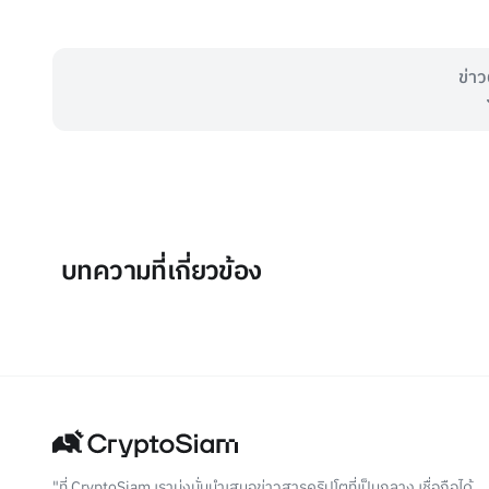
ข่าว
บทความที่เกี่ยวข้อง
"ที่ CryptoSiam เรามุ่งมั่นนำเสนอข่าวสารคริปโตที่เป็นกลาง เชื่อถือได้