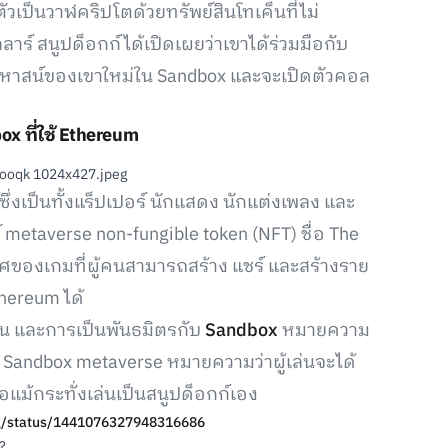
ัวเป็นวาฬคริปโตด้วยทรัพย์สินโทเค็นที่ไม่
ร์ สนูปด็อกก์ได้เปิดเผยว่าเขาได้ร่วมมือกับ
หาสน์ของเขาใหม่ใน Sandbox และจะเปิดตัวคอล
x ที่ใช้ Ethereum
ซึ่งเป็นทั้งแร็ปเปอร์ นักแสดง นักแต่งเพลง และ
์ metaverse non-fungible token (NFT) ชื่อ The
ศของเกมที่ผู้คนสามารถสร้าง แชร์ และสร้างราย
hereum ได้
ึ้น และการเป็นพันธมิตรกับ
Sandbox
หมายความ
 Sandbox metaverse หมายความว่าผู้เล่นจะได้
อแม้กระทั่งเล่นเป็นสนูปด็อกก์เอง
gg/status/1441076327948316686
?