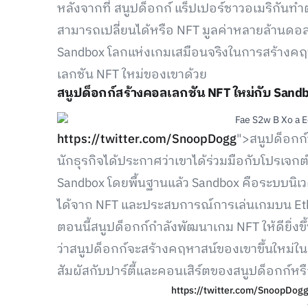
หลังจากที่ สนูปด็อกก์ แร็ปเปอร์ชาวอเมริกันทำต
สามารถเปลี่ยนได้หรือ NFT มูลค่าหลายล้านดอลลา
Sandbox โลกแห่งเกมเสมือนจริงในการสร้างคฤ
เลกชัน NFT ใหม่ของเขาด้วย
สนูปด็อกก์สร้างคอลเลกชัน NFT ใหม่กับ Sandbo
https://twitter.com/SnoopDogg
">สนูปด็อกก์
นักธุรกิจได้ประกาศว่าเขาได้ร่วมมือกับโปรเจกต
Sandbox โดยพื้นฐานแล้ว Sandbox คือระบบนิเว
ได้จาก NFT และประสบการณ์การเล่นเกมบน Et
ตอนนี้สนูปด็อกก์กำลังพัฒนาเกม NFT ให้ดียิ่งข
ว่าสนูปด็อกก์จะสร้างคฤหาสน์ของเขาขึ้นใหม่ใน
สัมผัสกับปาร์ตี้และคอนเสิร์ตของสนูปด็อกก์หรื
https://twitter.com/SnoopDo