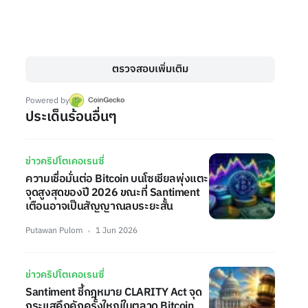
ตรวจสอบเพิ่มเติม
Powered by
ประเด็นร้อนอื่นๆ
ข่าวคริปโตเคอเรนซี่
ความเชื่อมั่นต่อ Bitcoin บนโซเชียลพุ่งแตะ
จุดสูงสุดของปี 2026 ขณะที่ Santiment
เตือนอาจเป็นสัญญาณลบระยะสั้น
Putawan Pulom
1 Jun 2026
ข่าวคริปโตเคอเรนซี่
Santiment ชี้กฎหมาย CLARITY Act จุด
กระแสคึกคักครั้งใหญ่ในตลาด Bitcoin