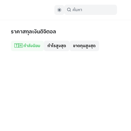
ราคาสกุลเงินดิจิตอล
🇹🇭 กำลังนิยม
กำไรสูงสุด
ขาดทุนสูงสุด