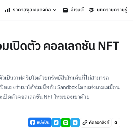
ราคาสกุลเงินดิจิทัล
อีเวนต์
บทความความรู้
้อมเปิดตัว คอลเลกชัน NFT
ัวเป็นวาฬคริปโตด้วยทรัพย์สินโทเค็นที่ไม่สามารถ
เปิดเผยว่าเขาได้ร่วมมือกับ Sandbox โลกแห่งเกมเสมือน
ะเปิดตัวคอลเลกชัน NFT ใหม่ของเขาด้วย
แบ่งปัน
คัดลอกลิงค์