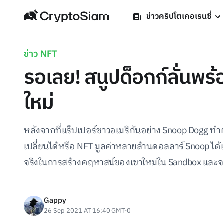
ข่าวคริปโตเคอเรนซี่
ข่าว NFT
รอเลย! สนูปด็อกก์ลั่นพร
ใหม่
หลังจากที่แร็ปเปอร์ชาวอเมริกันอย่าง Snoop Dogg ทำต
เปลี่ยนได้หรือ NFT มูลค่าหลายล้านดอลลาร์ Snoop ได้
จริงในการสร้างคฤหาสน์ของเขาใหม่ใน Sandbox และจ
Gappy
26 Sep 2021 AT 16:40 GMT-0