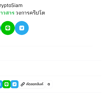
ryptoSiam
่าวสาร
วงการคริปโต
คัดลอกลิงค์