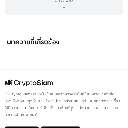
ข่าวต่อไป
บทความที่เกี่ยวข้อง
"ที่ CryptoSiam เรามุ่งมั่นนำเสนอข่าวสารคริปโตที่เป็นกลาง เชื่อถือได้
รวดเร็วสดใหม่ทุกวัน และยังมุ่งเน้นการนำเสนอในรูปแบบของการเล่าเรื่อง
ให้มีความน่าสนใจและเข้าถึงได้ง่าย เพื่อให้คุณ 'ไม่พลาด' ทุกข่าวสารในวง
การคริปโตไปกับเรา"