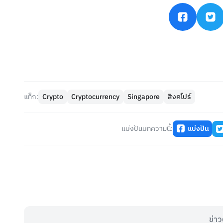
แท็ก:
Crypto
Cryptocurrency
Singapore
สิงคโปร์
แบ่งปันบทความนี้:
แบ่งปัน
ข่าว