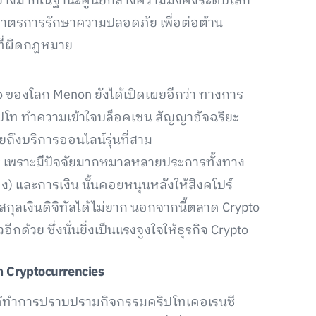
งอย่างมากในฐานะศูนย์กลางความมั่งคั่งระดับโลก
ามาตรการรักษาความปลอดภัย เพื่อต่อต้าน
งที่ผิดกฎหมาย
to ของโลก Menon ยังได้เปิดเผยอีกว่า ทางการ
ริปโท ทำความเข้าใจบล็อคเชน สัญญาอัจฉริยะ
ถึงบริการออนไลน์รุ่นที่สาม
สมควร เพราะมีปัจจัยมากหมาลหลายประการทั้งทาง
อง) และการเงิน นั้นคอยหนุนหลังให้สิงคโปร์
ุลเงินดิจิทัลได้ไม่ยาก นอกจากนี้ตลาด Crypto
ด้วย ซึ่งนั่นยิ่งเป็นแรงจูงใจให้ธุรกิจ Crypto
ก
Cryptocurrencies
จะได้ทำการปราบปรามกิจกรรมคริปโทเคอเรนซี