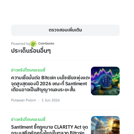
ตรวจสอบเพิ่มเติม
Powered by
ประเด็นร้อนอื่นๆ
ข่าวคริปโตเคอเรนซี่
ความเชื่อมั่นต่อ Bitcoin บนโซเชียลพุ่งแตะ
จุดสูงสุดของปี 2026 ขณะที่ Santiment
เตือนอาจเป็นสัญญาณลบระยะสั้น
Putawan Pulom
1 Jun 2026
ข่าวคริปโตเคอเรนซี่
Santiment ชี้กฎหมาย CLARITY Act จุด
กระแสคึกคักครั้งใหญ่ในตลาด Bitcoin