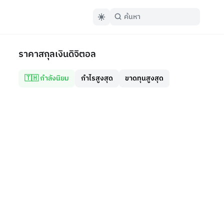
ราคาสกุลเงินดิจิตอล
🇹🇭 กำลังนิยม
กำไรสูงสุด
ขาดทุนสูงสุด