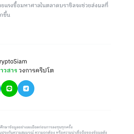
วยแรงซื้อมหาศาลในตลาดบราซิลจะช่วยส่งผลที่
กขึ้น
ryptoSiam
่าวสาร
วงการคริปโต
วรศึกษาข้อมูลอย่างละเอียดก่อนการลงทุนทุกครั้ง
่รับประกันความสมบูรณ์ ความถูกต้อง หรือความน่าเชื่อถือของข้อมูลดัง