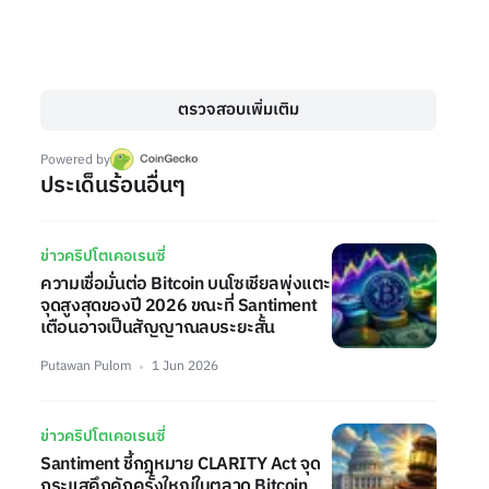
ตรวจสอบเพิ่มเติม
Powered by
ประเด็นร้อนอื่นๆ
ข่าวคริปโตเคอเรนซี่
ความเชื่อมั่นต่อ Bitcoin บนโซเชียลพุ่งแตะ
จุดสูงสุดของปี 2026 ขณะที่ Santiment
เตือนอาจเป็นสัญญาณลบระยะสั้น
Putawan Pulom
1 Jun 2026
ข่าวคริปโตเคอเรนซี่
Santiment ชี้กฎหมาย CLARITY Act จุด
กระแสคึกคักครั้งใหญ่ในตลาด Bitcoin