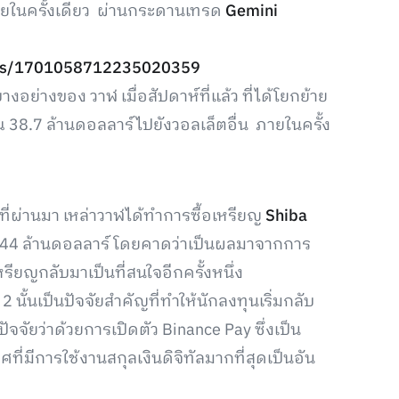
ภายในครั้งเดียว ผ่านกระดานเทรด
Gemini
atus/1701058712235020359
งอย่างของ วาฬ เมื่อสัปดาห์ที่แล้ว ที่ได้โยกย้าย
 38.7 ล้านดอลลาร์ไปยังวอลเล็ตอื่น ภายในครั้ง
ี่ผ่านมา เหล่าวาฬได้ทำการซื้อเหรียญ
Shiba
่า 44 ล้านดอลลาร์ โดยคาดว่าเป็นผลมาจากการ
เหรียญกลับมาเป็นที่สนใจอีกครั้งหนึ่ง
2 นั้นเป็นปัจจัยสำคัญที่ทำให้นักลงทุนเริ่มกลับ
ปัจจัยว่าด้วยการเปิดตัว Binance Pay ซึ่งเป็น
ที่มีการใช้งานสกุลเงินดิจิทัลมากที่สุดเป็นอัน