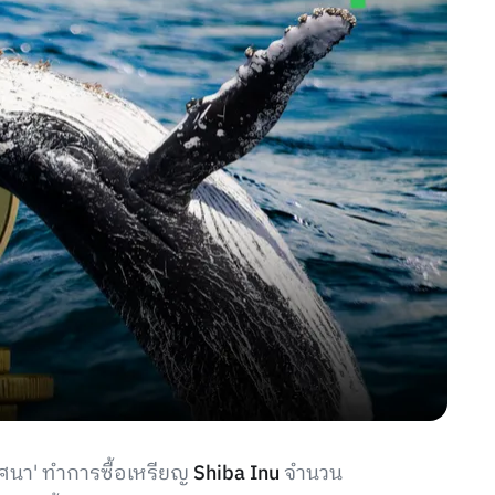
ริศนา' ทำการซื้อเหรียญ
Shiba Inu
จำนวน