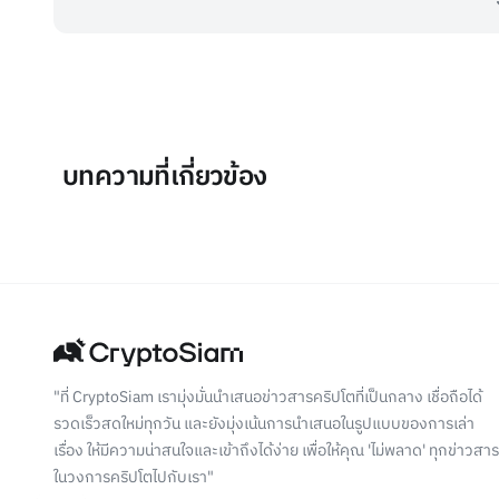
บทความที่เกี่ยวข้อง
"ที่ CryptoSiam เรามุ่งมั่นนำเสนอข่าวสารคริปโตที่เป็นกลาง เชื่อถือได้
รวดเร็วสดใหม่ทุกวัน และยังมุ่งเน้นการนำเสนอในรูปแบบของการเล่า
เรื่อง ให้มีความน่าสนใจและเข้าถึงได้ง่าย เพื่อให้คุณ 'ไม่พลาด' ทุกข่าวสาร
ในวงการคริปโตไปกับเรา"