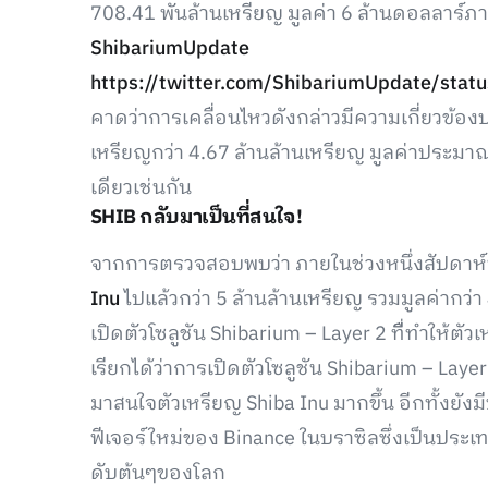
708.41 พันล้านเหรียญ มูลค่า 6 ล้านดอลลาร์
ShibariumUpdate
https://twitter.com/ShibariumUpdate/st
คาดว่าการเคลื่อนไหวดังกล่าวมีความเกี่ยวข้องบา
เหรียญกว่า 4.67 ล้านล้านเหรียญ มูลค่าประมาณ
เดียวเช่นกัน
SHIB กลับมาเป็นที่สนใจ!
จากการตรวจสอบพบว่า ภายในช่วงหนึ่งสัปดาห์ท
Inu
ไปแล้วกว่า 5 ล้านล้านเหรียญ รวมมูลค่ากว
เปิดตัวโซลูชัน Shibarium – Layer 2 ที่ืทำให้ตัว
เรียกได้ว่าการเปิดตัวโซลูชัน Shibarium – Layer 
มาสนใจตัวเหรียญ Shiba Inu มากขึ้น อีกทั้งยังมี
ฟีเจอร์ใหม่ของ Binance ในบราซิลซึ่งเป็นประเทศ
ดับต้นๆของโลก