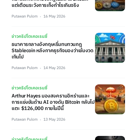
แต่เตือนระวังการเก็งกำไรเกินจริง
Putawan Pulom
16 May 2026
ข่าวคริปโตเคอเรนซี่
ธนาคารกลางอังกฤษเริ่มทบทวนกฎ
Stablecoin หลังภาคธุรกิจมองว่าเข้มงวด
เกินไป
Putawan Pulom
14 May 2026
ข่าวคริปโตเคอเรนซี่
Arthur Hayes มองสงครามอิหร่านและ
การแข่งขันด้าน AI อาจดัน Bitcoin กลับไป
แตะ $126,000 ภายในปีนี้
Putawan Pulom
13 May 2026
ข่าวคริปโตเคอเรนซี่