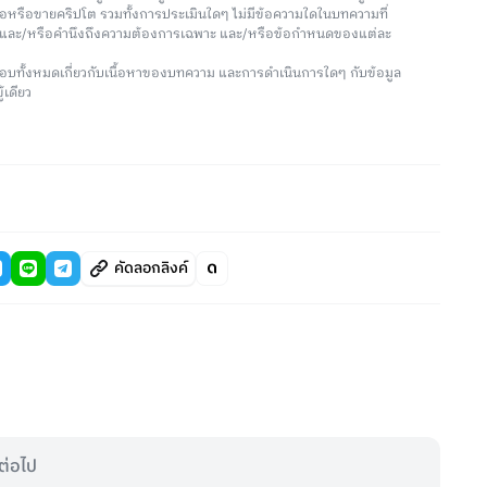
ซื้อหรือขายคริปโต รวมทั้งการประเมินใดๆ ไม่มีข้อความใดในบทความที่
น และ/หรือคำนึงถึงความต้องการเฉพาะ และ/หรือข้อกำหนดของแต่ละ
อบทั้งหมดเกี่ยวกับเนื้อหาของบทความ และการดำเนินการใดๆ กับข้อมูล
้เดียว
คัดลอกลิงค์
ต่อไป