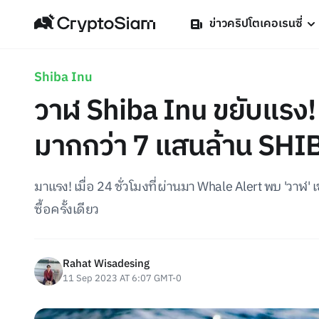
ข่าวคริปโตเคอเรนซี่
Shiba Inu
วาฬ Shiba Inu ขยับแรง! เ
มากกว่า 7 แสนล้าน SHIB 
มาแรง! เมื่อ 24 ชั่วโมงที่ผ่านมา Whale Alert พบ 'วาฬ'
ซื้อครั้งเดียว
Rahat Wisadesing
11 Sep 2023 AT 6:07 GMT-0