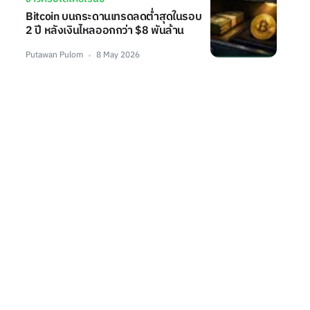
Bitcoin บนกระดานเทรดลดต่ำสุดในรอบ
2 ปี หลังเงินไหลออกกว่า $8 พันล้าน
Putawan Pulom
8 May 2026