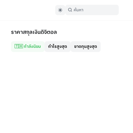
ราคาสกุลเงินดิจิตอล
🇹🇭 กำลังนิยม
กำไรสูงสุด
ขาดทุนสูงสุด