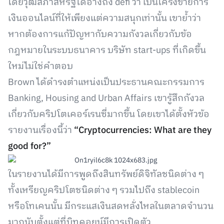
โดยวุฒิสภาสหรัฐได้อ้างถึง defi ว่า เป็นโครงข่ายการ
เงินออนไลน์ที่ให้เพียงแต่ความสนุกเท่านั้น เขาย้ำว่า
หากต้องการแก้ปัญหากับความกังวลเกี่ยวกับข้อ
กฎหมายในระบบธนาคาร บริษัท start-ups ที่เกิดขึ้น
ใหม่ไม่ใช่คำตอบ
Brown ได้ดำรงตำแหน่งเป็นประธานคณะกรรมการ
Banking, Housing and Urban Affairs เขารู้สึกกังวล
เกี่ยวกับคริปโตเคอร์เรนซี่มากขึ้น โดยเขาได้ตั้งหัวข้อ
รายงานเรื่องนี้ว่า
“Cryptocurrencies: What are they
good for?”
ในรายงานได้มีการพูดถึงสินทรัพย์ดิจิทัลชนิดต่าง ๆ
ทั้งเหรียญคริปโตชนิดต่าง ๆ รวมไปถึง stablecoin
หรือโทเคนนั้น มีกระแสเงินสดหลั่งไหลในตลาดจำนวน
มากนับตั้งแต่ที่บิทคอยน์มีการเปิดตัว