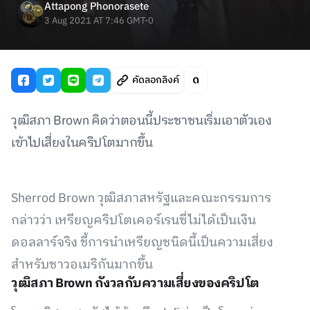
Attapong Phonorasete
3 Aug 2021 AT 7:46 GMT-0
คัดลอกลิงค์
วุฒิสภา Brown คิดว่าตอนนี้ประชาชนเริ่มเอาตัวเอง
เข้าไปเสี่ยงในคริปโตมากขึ้น
Sherrod Brown วุฒิสภาสหรัฐและคณะกรรมการ
กล่าวว่า เหรียญคริปโตเคอร์เรนซี่ไม่ได้เป็นเงิน
ดอลลาร์จริง ชี้การนำเหรียญชนิดนี้เป็นความเสี่ยง
สำหรับชาวอเมริกันมากขึ้น
วุฒิสภา Brown กังวลกับความเสี่ยงของคริปโต