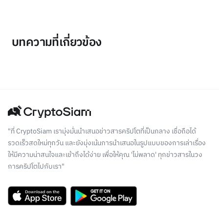
บทความที่เกี่ยวข้อง
"ที่ CryptoSiam เรามุ่งมั่นนำเสนอข่าวสารคริปโตที่เป็นกลาง เชื่อถือได้
รวดเร็วสดใหม่ทุกวัน และยังมุ่งเน้นการนำเสนอในรูปแบบของการเล่าเรื่อง
ให้มีความน่าสนใจและเข้าถึงได้ง่าย เพื่อให้คุณ 'ไม่พลาด' ทุกข่าวสารในวง
การคริปโตไปกับเรา"