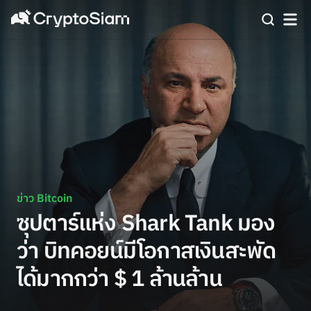
ข่าว Bitcoin
ซุปตาร์แห่ง Shark Tank มอง
ว่า บิทคอยน์มีโอกาสเงินสะพัด
ได้มากกว่า $ 1 ล้านล้าน