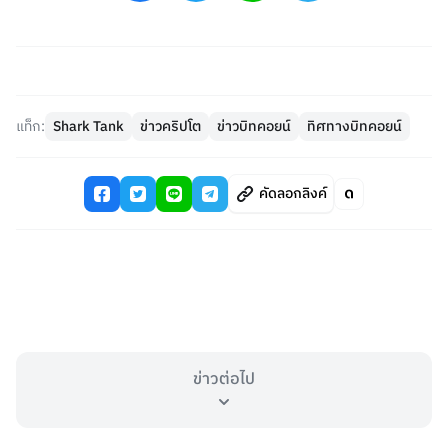
แท็ก:
Shark Tank
ข่าวคริปโต
ข่าวบิทคอยน์
ทิศทางบิทคอยน์
คัดลอกลิงค์
ข่าวต่อไป