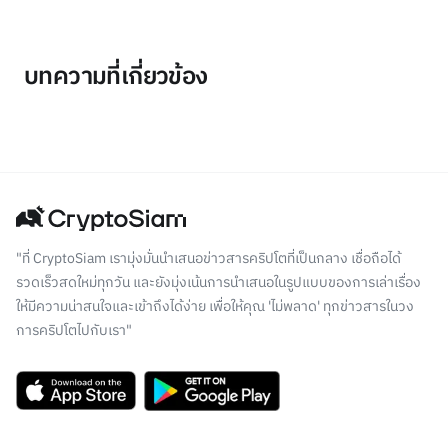
บทความที่เกี่ยวข้อง
"ที่ CryptoSiam เรามุ่งมั่นนำเสนอข่าวสารคริปโตที่เป็นกลาง เชื่อถือได้
รวดเร็วสดใหม่ทุกวัน และยังมุ่งเน้นการนำเสนอในรูปแบบของการเล่าเรื่อง
ให้มีความน่าสนใจและเข้าถึงได้ง่าย เพื่อให้คุณ 'ไม่พลาด' ทุกข่าวสารในวง
การคริปโตไปกับเรา"