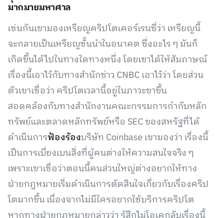
มากมายมหาศาล
เช่นกันเขามองเหรียญคริปโตเคอร์เรนซี่ว่า เหรียญนี้
จะกลายเป็นเหรียญชั้นนำในอนาคต ซึ่งอะไร ๆ มันก็
เกิดขึ้นได้ไปในทางใดทางหนึ่ง โดยเขาได้ให้สัมภาษณ์
เรื่องนี้เอาไว้กับทางสำนักข่าว CNBC เอาไว้ว่า โดยส่วน
ตัวเขาเชื่อว่า คริปโตเวลานี้อยู่ในภาวะขาขึ้น
สอดคล้องกับทางสำนักงานคณะกรรมการกำกับหลัก
ทรัพย์และตลาดหลักทรัพย์หรือ SEC ของสหรัฐที่ได้
ดำเนินการ
ฟ้องร้อง
บริษัท Coinbase เขามองว่า เรื่องนี้
เป็นการเบี่ยงเบนสิ่งที่ผู้คนต่างให้ความสนใจจริง ๆ
เพราะเขาเชื่อว่าตอนนี้คนส่วนใหญ่ต่างอยากให้ทาง
ฝ่ายกฎหมายเริ่มดำเนินการตัดสินใจเกี่ยวกับเรื่องคริป
โตมากขึ้น เนื่องจากไม่มีใครอยากใช้บริการคริปโต
หากทางฝ่ายกฎหมายกล่าวว่า รู้สึกไม่โอเคกลับเรื่องนี้