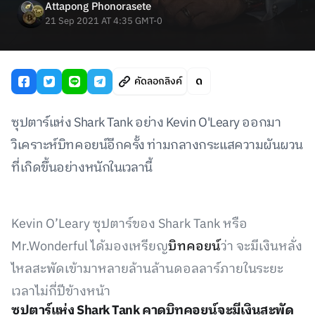
Attapong Phonorasete
21 Sep 2021 AT 4:35 GMT-0
คัดลอกลิงค์
ซุปตาร์แห่ง Shark Tank อย่าง Kevin O'Leary ออกมา
วิเคราะห์บิทคอยน์อีกครั้ง ท่ามกลางกระแสความผันผวน
ที่เกิดขึ้นอย่างหนักในเวลานี้
Kevin O’Leary ซุปตาร์ของ Shark Tank หรือ
Mr.Wonderful ได้มองเหรียญ
บิทคอยน์
ว่า จะมีเงินหลั่ง
ไหลสะพัดเข้ามาหลายล้านล้านดอลลาร์ภายในระยะ
เวลาไม่กี่ปีข้างหน้า
ซุปตาร์แห่ง Shark Tank คาดบิทคอยน์จะมีเงินสะพัด