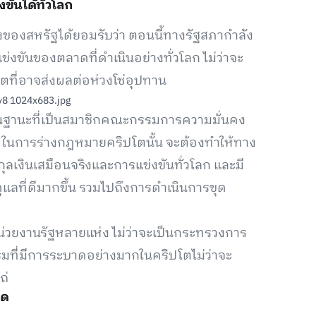
ันได้ทั่วโลก
ังของสหรัฐได้ยอมรับว่า ตอนนี้ทางรัฐสภากำลัง
ข่งขันของตลาดที่ดำเนินอย่างทั่วโลก ไม่ว่าจะ
โตที่อาจส่งผลต่อห่วงโซ่อุปทาน
นฐานะที่เป็นสมาชิกคณะกรรมการความมั่นคง
า ในการร่างกฎหมายคริปโตนั้น จะต้องทำให้ทาง
ุลเงินเสมือนจริงและการแข่งขันทั่วโลก และมี
ลที่ดีมากขึ้น รวมไปถึงการดำเนินการขุด
น่วยงานรัฐหลายแห่ง ไม่ว่าจะเป็นกระทรวงการ
มที่มีการระบาดอย่างมากในคริปโตไม่ว่าจะ
ถ่
ุด