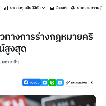
ราคาสกุลเงินดิจิทัล
อีเวนต์
บทความความรู้
แนวทางการร่างกฎหมายคริ
์สูงสุด
ปโตมากขึ้น
แบ่งปัน
คัดลอกลิงค์