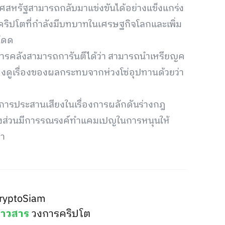
ทศสหรัฐสามารถกลับมาแข่งขันได้อย่างแข็งแกร่ง
ริปโตที่กำลังมีบทบาทในเศรษฐกิจโลกและเพิ่ม
โดด
งการคลังสามารถการันตีได้ว่า สามารถนำเหรียญค
้องดูเรื่องของผลกระทบจากห่วงโซ่อุปทานด้วยว่า
การประสานเสียงในเรื่องการผลักดันร่างกฎ
างส่วนมีการรณรงค์ทำแคมเปญในการหนุนให้
มา
ryptoSiam
่าวสาร
วงการคริปโต