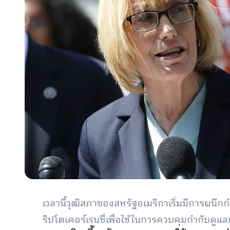
เวลานี้วุฒิสภาของสหรัฐอเมริกาเริ่มมีการผนึ
ริปโตเคอร์เรนซี่เพื่อใช้ในการควบคุมกำกับดูแล