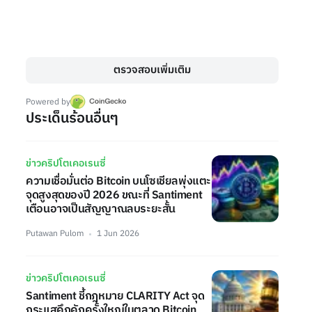
ตรวจสอบเพิ่มเติม
Powered by
ประเด็นร้อนอื่นๆ
ข่าวคริปโตเคอเรนซี่
ความเชื่อมั่นต่อ Bitcoin บนโซเชียลพุ่งแตะ
จุดสูงสุดของปี 2026 ขณะที่ Santiment
เตือนอาจเป็นสัญญาณลบระยะสั้น
Putawan Pulom
1 Jun 2026
ข่าวคริปโตเคอเรนซี่
Santiment ชี้กฎหมาย CLARITY Act จุด
กระแสคึกคักครั้งใหญ่ในตลาด Bitcoin