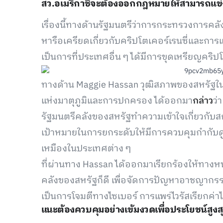
สว.อเมริกาชี้จะต้องออกกฎหมายให้สามารถแข่งข
เรื่องนี้ทางด้านรัฐมนตรีว่าการกระทรวงการคล
หารือเครียดเกี่ยวกับคริปโตเคอร์เรนซี่และการแ
เป็นการที่ประเทศอื่น ๆ ได้มีการขุดเหรียญคริป
ทางด้าน Maggie Hassan วุฒิสภาพของสหรัฐใ
แห่งมาตุภูมิและการปกครอง ได้ออกมา
กล่าว
ว่
รัฐมนตรีคลังของสหรัฐทำความเข้าใจเกี่ยวกับสก
เป้าหมายในการยกระดับให้มีการควบคุมกำกับดูแ
เหมืองในประเทศต่าง ๆ
ที่ผ่านทาง Hassan ได้ออกมาเรียกร้องให้ทางห
คลังของสหรัฐก็ดี เพื่อจัดการปัญหาอาชญากรร
เป็นการโจมตีทางไซเบอร์ การแพร่ไวรัสเรียกค่าไ
แนะต้องควบคุมอย่างเข้มงวดเพื่อประโยชน์สูงส