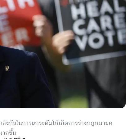
กกำลังกันในการยกระดับให้เกิดการร่างกฎหมายค
มากขึ้น