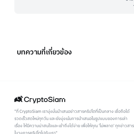
บทความที่เกี่ยวข้อง
"ที่ CryptoSiam เรามุ่งมั่นนำเสนอข่าวสารคริปโตที่เป็นกลาง เชื่อถือได้
รวดเร็วสดใหม่ทุกวัน และยังมุ่งเน้นการนำเสนอในรูปแบบของการเล่า
เรื่อง ให้มีความน่าสนใจและเข้าถึงได้ง่าย เพื่อให้คุณ 'ไม่พลาด' ทุกข่าวสาร
ในวงการคริปโตไปกับเรา"