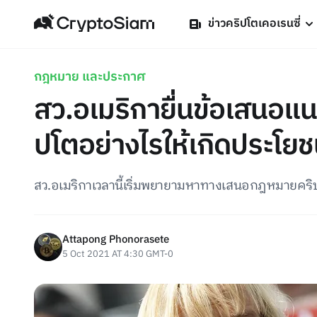
ข่าวคริปโตเคอเรนซี่
กฎหมาย และประกาศ
สว.อเมริกายื่นข้อเสนอ
ปโตอย่างไรให้เกิดประโยชน
สว.อเมริกาเวลานี้เริ่มพยายามหาทางเสนอกฎหมายคริ
Attapong Phonorasete
5 Oct 2021 AT 4:30 GMT-0