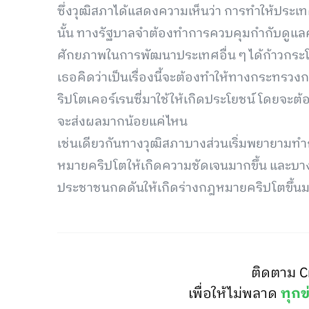
ซึ่งวุฒิสภาได้แสดงความเห็นว่า การทำให้ประเ
นั้น ทางรัฐบาลจำต้องทำการควบคุมกำกับดูแลค
ศักยภาพในการพัฒนาประเทศอื่น ๆ ได้ก้าวกระ
เธอคิดว่าเป็นเรื่องนี้จะต้องทำให้ทางกระทรว
ริปโตเคอร์เรนซี่มาใช้ให้เกิดประโยชน์ โดยจะต
จะส่งผลมากน้อยแค่ไหน
เช่นเดียวกันทางวุฒิสภาบางส่วนเริ่มพยายามทำ
หมายคริปโตให้เกิดความชัดเจนมากขึ้น และบ
ประชาชนกดดันให้เกิดร่างกฎหมายคริปโตขึ้น
ติดตาม C
เพื่อให้ไม่พลาด
ทุกข