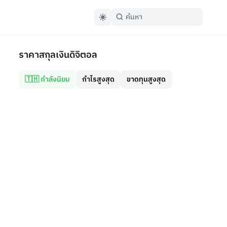
ราคาสกุลเงินดิจิตอล
🇹🇭 กำลังนิยม
กำไรสูงสุด
ขาดทุนสูงสุด