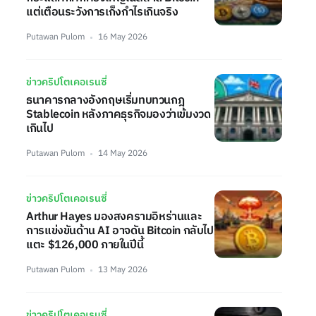
แต่เตือนระวังการเก็งกำไรเกินจริง
Putawan Pulom
16 May 2026
ข่าวคริปโตเคอเรนซี่
ธนาคารกลางอังกฤษเริ่มทบทวนกฎ
Stablecoin หลังภาคธุรกิจมองว่าเข้มงวด
เกินไป
Putawan Pulom
14 May 2026
ข่าวคริปโตเคอเรนซี่
Arthur Hayes มองสงครามอิหร่านและ
การแข่งขันด้าน AI อาจดัน Bitcoin กลับไป
แตะ $126,000 ภายในปีนี้
Putawan Pulom
13 May 2026
ข่าวคริปโตเคอเรนซี่