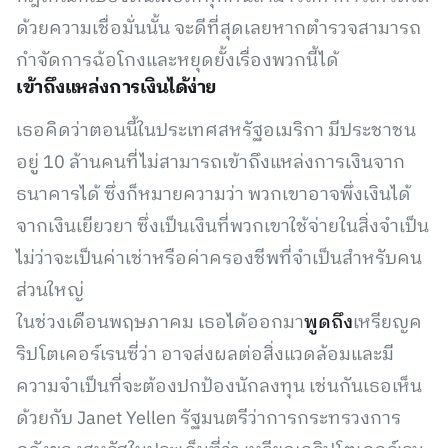
ด้วยความเชื่อมั่นนั้น จะดีที่สุดเลยหากตำรวจสามารถ
กำจัดการฉ้อโกงและหยุดยั้งเรื่องพวกนี้ได้
เข้าถึงแหล่งการเงินได้ง่าย
เธอคิดว่าตอนนี้ในประเทศสหรัฐอเมริกา มีประชาชน
อยู่ 10 ล้านคนที่ไม่สามารถเข้าถึงแหล่งการเงินจาก
ธนาคารได้ ซึ่งก็หมายความว่า พวกเขาอาจพึ่งเงินได้
จากเงินเยียวยา ซึ่งเป็นเงินที่พวกเขาใช้จ่ายในสิ่งจำเป็น
ไม่ว่าจะเป็นค่าเช่าหรือค่าครองชีพที่จำเป็นสำหรับคน
ส่วนใหญ่
ในช่วงเดือนพฤษภาคม เธอได้ออกมา
พูดถึง
เหรียญค
ริปโตเคอร์เรนซี่ว่า อาจส่งผลต่อสิ่งแวดล้อมและมี
ความจำเป็นที่จะต้องปกป้องนักลงทุน เช่นกันเธอเห็น
ด้วยกับ Janet Yellen รัฐมนตรีว่าการกระทรวงการ