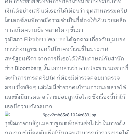
คือ การขยายตัวหรือการที่สามารถเข้าถึงระบบการ
เงินได้อย่างเสรี แต่เธอก็ได้เตือนว่า อุตสาหกรรมคริป
โตเคอร์เรนซี่อาจมีความจำเป็นที่ต้องให้เงินช่วยเหลือ
หากเกิดความผิดพลาดใด ๆ ขึ้นมา
วุฒิสภา Elizabeth Warren ได้ถูกถามเกี่ยวกับมุมมอง
การร่างกฎหมายคริปโตเคอร์เรนซี่ในประเทศ
สหรัฐอเมริกา จากการที่เธอได้ให้สัมภาษณ์กับสำนัก
ข่าว Bloomberg นั้น เธอกล่าวว่า หากประชาชนอยากที่
จะทำการเทรดคริปโต ก็ต้องมีตำรวจคอยมาตรวจ
สอบ ซึ่งจริง ๆ แล้วไม่มีตำรวจคนไหนเอาชนะตลาดได้
และยังมีเทรดเดอร์รายย่อยถูกฉ้อโกง ซึ่งเรื่องนี้ทำให้
เธอมีความกังวลมาก
วุฒิสภาจากรัฐแมสซาชูเซตส์กล่าวต่อไปว่า ในการดัน
กฎเกณฑ์เบื้องต้นเพื่อให้ทุกคนสามารถทำการเทรดได้