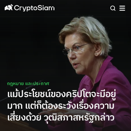
กฎหมาย และประกาศ
แม้ประโยชน์ของคริปโตจะมีอยู่
มาก แต่ก็ต้องระวังเรื่องความ
เสี่ยงด้วย วุฒิสภาสหรัฐกล่าว