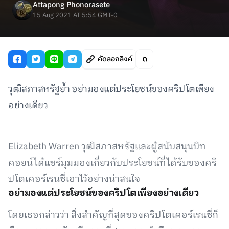
Attapong Phonorasete
15 Aug 2021 AT 5:54 GMT-0
คัดลอกลิงค์
วุฒิสภาสหรัฐย้ำ อย่ามองแต่ประโยชน์ของคริปโตเพียง
อย่างเดียว
Elizabeth Warren วุฒิสภาสหรัฐและผู้สนับสนุนบิท
คอยน์ได้แชร์มุมมองเกี่ยวกับประโยชน์ที่ได้รับของคริ
ปโตเคอร์เรนซี่เอาไว้อย่างน่าสนใจ
อย่ามองแต่ประโยชน์ของคริปโตเพียงอย่างเดียว
โดยเธอกล่าวว่า สิ่งสำคัญที่สุดของคริปโตเคอร์เรนซี่ก็