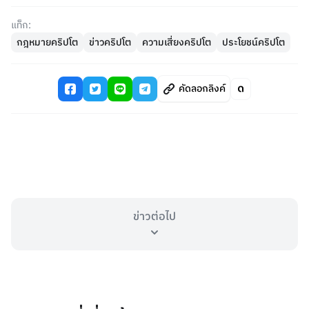
แท็ก:
กฎหมายคริปโต
ข่าวคริปโต
ความเสี่ยงคริปโต
ประโยชน์คริปโต
คัดลอกลิงค์
ข่าวต่อไป