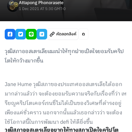
Attapong Phonorasete
1 Dec 2021 AT 5:30 GMT-0
คัดลอกลิงค์
วุฒิสภาออสเตรเลียแนะนำให้ทุกฝ่ายเปิดใจยอมรับคริป
โตให้กว้างมากขึ้น
Jane Hume วุฒิสภาของประเทศออสเตรเลียได้ออก
มากล่าวแล้วว่า จะต้องยอมรับความจริงกับเรื่องที่ว่า เห
รียญคริปโตเคอร์เรนซี่ไม่ได้เป็นของวิเศษที่ดำรงอยู่
เพียงแค่ชั่วคราว นอกจากนั้นแล้วเธอกล่าวว่า จะต้อง
ใช้โอกาสนี้ในการพัฒนา defi ให้ดียิ่งขึ้น
วุฒิสภาออสเตรเลียอยากให้ทางสภาเปิดใจคริปโต