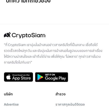
บทความที่เกี่ยวข้อง
"ที่ CryptoSiam เรามุ่งมั่นนำเสนอข่าวสารคริปโตที่เป็นกลาง เชื่อถือได้
รวดเร็วสดใหม่ทุกวัน และยังมุ่งเน้นการนำเสนอในรูปแบบของการเล่าเรื่อง
ให้มีความน่าสนใจและเข้าถึงได้ง่าย เพื่อให้คุณ 'ไม่พลาด' ทุกข่าวสารในวง
การคริปโตไปกับเรา"
บริษัท
สำรวจ
Advertise
ราคาสกุลเงินดิจิตอล