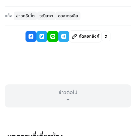
แท็ก:
ข่าวคริปโต
วุฒิสภา
ออสเตรเลีย
คัดลอกลิงค์
ข่าวต่อไป