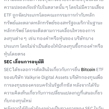
ความปลอดภัยเข้าไปในตลาดนั้น ๆ โดยไม่มีความเสี่ยง
ETF ถูกจัดประเภทโดยคณะกรรมการกำกับหลัก
ทรัพย์และตลาดหลักทรัพย์ของสหรัฐอเมริกาในฐานะ
หลักทรัพย์ โดยจะติดตามการเคลื่อนไหวของการ
ลงทุนต่าง ๆ เช่น ทองคำหรือหุ้นของ บริษัทบาง
ประเภท โดยไม่จำเป็นต้องให้นักลงทุนซื้อทองคำหรือ
หุ้นโดยตรง
SEC เลื่อนการอนุมัติ
SEC ได้ชะลอการตัดสินใจเกี่ยวกับการยื่น
Bitcoin
ETF
ของบริษัท Valkyrie Digital Assets บริษัทกองทุนเพื่อ
การลงทุนของครอบครัวในรัฐเท็กซัส หลังจากได้รับ
ความคิดเห็นเกี่ยวกับการเปลี่ยนแปลงกฎที่เสนอเกี่ยว
กับกองทุนใหม่
หลังจากได้รับคำร้องอย่างเป็นทางการของ SEC ในวัน