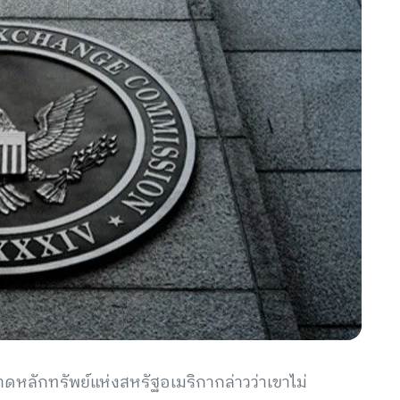
ักทรัพย์แห่งสหรัฐอเมริกากล่าวว่าเขาไม่