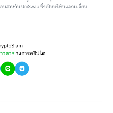
สอบสวนกับ UniSwap ซึ่งเป็นบริษัทแลกเปลี่ยน
ryptoSiam
่าวสาร
วงการคริปโต