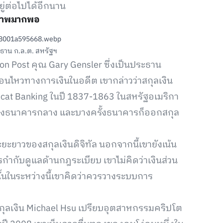
ยู่ต่อไปได้อีกนาน
กยภาพมากพอ
ธาน ก.ล.ต. สหรัฐฯ
ton Post คุณ Gary Gensler ซึ่งเป็นประธาน
ื่อนไหวทางการเงินในอดีต เขากล่าวว่าสกุลเงิน
ildcat Banking ในปี 1837-1863 ในสหรัฐอเมริกา
บของธนาคารกลาง และบางครั้งธนาคารก็ออกสกุล
ะยะยาวของสกุลเงินดิจิทัล นอกจากนี้เขายังเน้น
กับดูแลด้านกฎระเบียบ เขาไม่คิดว่าเงินส่วน
ั้นในระหว่างนี้เขาคิดว่าควรวางระบบการ
สกุลเงิน Michael Hsu เปรียบอุตสาหกรรมคริปโต