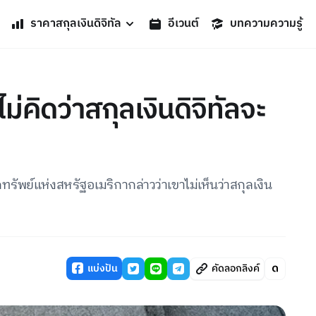
ราคาสกุลเงินดิจิทัล
อีเวนต์
บทความความรู้
่คิดว่าสกุลเงินดิจิทัลจะ
์แห่งสหรัฐอเมริกากล่าวว่าเขาไม่เห็นว่าสกุลเงิน
แบ่งปัน
คัดลอกลิงค์