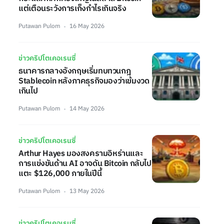
แต่เตือนระวังการเก็งกำไรเกินจริง
Putawan Pulom
16 May 2026
ข่าวคริปโตเคอเรนซี่
ธนาคารกลางอังกฤษเริ่มทบทวนกฎ
Stablecoin หลังภาคธุรกิจมองว่าเข้มงวด
เกินไป
Putawan Pulom
14 May 2026
ข่าวคริปโตเคอเรนซี่
Arthur Hayes มองสงครามอิหร่านและ
การแข่งขันด้าน AI อาจดัน Bitcoin กลับไป
แตะ $126,000 ภายในปีนี้
Putawan Pulom
13 May 2026
ข่าวคริปโตเคอเรนซี่