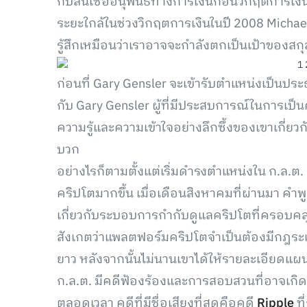
กับสินเชื่ออนุพันธ์ทางการเงินก่อนวิกฤตการเง
ระยะใกล้ในช่วงวิกฤตการเงินในปี 2008 Michael 
รู้สึกเหมือนว่าเราอาจจะกำลังตกเป็นเป้าของส
ก่อนที่ Gary Gensler จะเข้ารับตำแหน่งเป็นป
กับ Gary Gensler ผู้ที่มีประสบการณ์ในการเป
ความรู้และความเข้าใจอย่างลึกซึ้งของเขาเกี่
บวก
อย่างไรก็ตามตั้งแต่เริ่มดำรงตำแหน่งใน ก.ล.ต
คริปโตมากขึ้น เมื่อเดือนสิงหาคมที่ผ่านมา ค
เกี่ยวกับระบอบการกำกับดูแลคริปโตที่ครอบคลุมมา
สังเกตว่าแพลตฟอร์มคริปโตจำเป็นต้องมีกฎระ
ยาว หลังจากนั้นไม่นานเขาได้ให้รายละเอียดแ
ก.ล.ต. มีคดีฟ้องร้องและการสอบสวนที่อาจเกิดขึ้น
ตลอดเวลา คดีที่มีชื่อเสียงที่สุดคือคดี
Ripple
ที