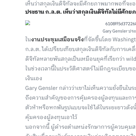
เห็นว่าสกุลเงินดิจิทัลจะมีศักยภาพมากพอที่จะอ
ประธาน ก.ล.ต. เห็นว่าสกุลเงินดิจิทัลไม่มีศั
Gary Gensler ประ
ใน
งานประชุมเสมือนจริง
ที่จัดขึ้นโดย Washing
ก.ล.ต. ได้เปรียบเทียบสกุลเงินดิจิทัลกับการเคล
ดิจิทัลหลายพันสกุลเป็นเหมือนยุคที่เรียกว่า w
ในช่วงเวลานี้ในประวัติศาสตร์ไม่มีกฎระเบีย
เงินเอง
Gary Gensler กล่าวว่าเขาไม่เห็นความยั่งยืนในร
ถึงความสำคัญของการคุ้มครองผู้ลงทุนและการกำ
ตัวห้าหรือหกพันรูปแบบจะใช้ได้ในระยะยาวดังน
คุ้มครองผู้ลงทุนเอาไว้
นอกจากนี้ ผู้ดำรงตำแหน่งรักษาการผู้ควบคุม