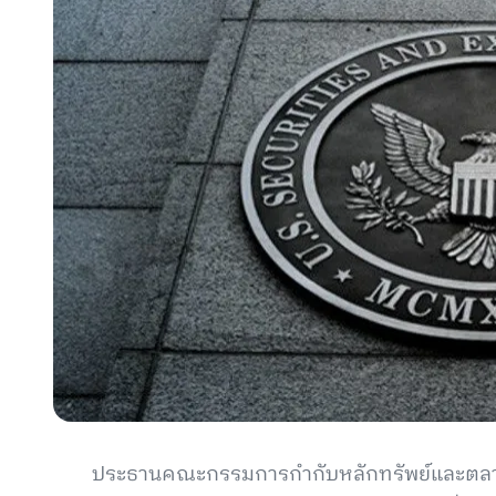
ประธานคณะกรรมการกำกับหลักทรัพย์และตลาดหล