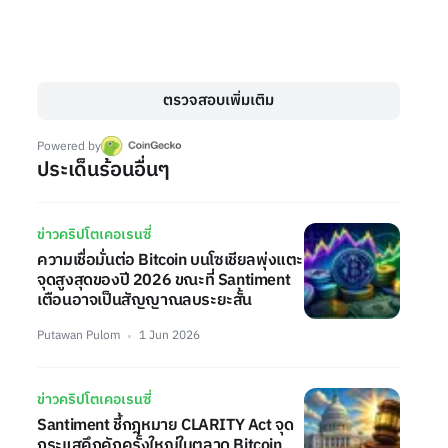
ตรวจสอบเพิ่มเติม
Powered by
ประเด็นร้อนอื่นๆ
ข่าวคริปโตเคอเรนซี่
ความเชื่อมั่นต่อ Bitcoin บนโซเชียลพุ่งแตะ
จุดสูงสุดของปี 2026 ขณะที่ Santiment
เตือนอาจเป็นสัญญาณลบระยะสั้น
Putawan Pulom
1 Jun 2026
ข่าวคริปโตเคอเรนซี่
Santiment ชี้กฎหมาย CLARITY Act จุด
กระแสคึกคักครั้งใหญ่ในตลาด Bitcoin