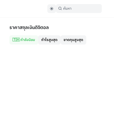
ราคาสกุลเงินดิจิตอล
🇹🇭 กำลังนิยม
กำไรสูงสุด
ขาดทุนสูงสุด