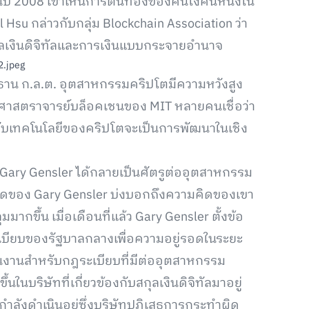
ินปี 2008 เขาเห็นการตื่นทองของคนโง่คนหนึ่งใน
Hsu กล่าวกับกลุ่ม Blockchain Association ว่า
กุลเงินดิจิทัลและการเงินแบบกระจายอำนาจ
ระธาน ก.ล.ต. อุตสาหกรรมคริปโตมีความหวังสูง
็นศาสตราจารย์บล็อคเชนของ MIT หลายคนเชื่อว่า
ยวกับเทคโนโลยีของคริปโตจะเป็นการพัฒนาในเชิง
. Gary Gensler ได้กลายเป็นศัตรูต่ออุตสาหกรรม
ำพูดของ Gary Gensler บ่งบอกถึงความคิดของเขา
กขึ้น เมื่อเดือนที่แล้ว Gary Gensler ตั้งข้อ
เบียบของรัฐบาลกลางเพื่อความอยู่รอดในระยะ
ผนงานสำหรับกฎระเบียบที่มีต่ออุตสาหกรรม
ในบริษัทที่เกี่ยวข้องกับสกุลเงินดิจิทัลมาอยู่
่กำลังดำเนินอยู่ซึ่งบริษัทปฏิเสธการกระทำผิด