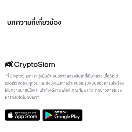
บทความที่เกี่ยวข้อง
"ที่ CryptoSiam เรามุ่งมั่นนำเสนอข่าวสารคริปโตที่เป็นกลาง เชื่อถือได้
รวดเร็วสดใหม่ทุกวัน และยังมุ่งเน้นการนำเสนอในรูปแบบของการเล่าเรื่อง
ให้มีความน่าสนใจและเข้าถึงได้ง่าย เพื่อให้คุณ 'ไม่พลาด' ทุกข่าวสารในวง
การคริปโตไปกับเรา"