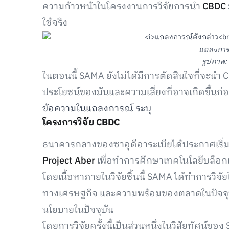
ความก้าวหน้าในโครงงานการวิจัยการนำ
CBDC
ใช้จริง
แถลงการณ
รูปภาพ:
ในตอนนี้ SAMA ยังไม่ได้มีการตัดสินใจที่จะน
ประโยชน์ของมันและความเสี่ยงที่อาจเกิดขึ้นก่อ
ข้อความในแถลงการณ์ ระบุ
โครงการวิจัย CBDC
ธนาคารกลางของซาอุดีอาระเบียได้ประกาศเริ่มโคร
Project Aber
เพื่อทำการศึกษาเทคโนโลยีบล็อก
โดยเนื้อหาภายในวิจัยชิ้นนี้ SAMA ได้ทำการวิจั
ทางเศรษฐกิจ และความพร้อมของตลาดในปัจจุ
นโยบายในปัจจุบัน
โดยการวิจัยครั้งนี้เป็นส่วนหนึ่งในวิสัยทัศน์ข