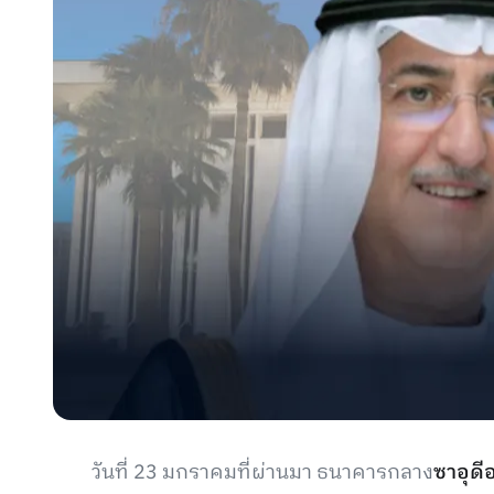
วันที่ 23 มกราคมที่ผ่านมา ธนาคารกลาง
ซาอุดี