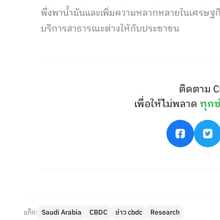
พึ่งพาน้ำมันและเพิ่มความหลากหลายในเศรษฐกิ
บริการสาธารณะต่างให้กับประชาชน
ติดตาม C
เพื่อให้ไม่พลาด
ทุกข
แท็ก:
Saudi Arabia
CBDC
ข่าว cbdc
Research