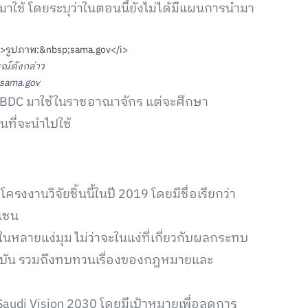
มาใช้ โดยระบุว่าในตอนนี้ยังไม่ได้มีแผนการนำมา
์ดังกล่าว
 sama.gov
ำ CBDC มาใช้ในราชอาณาจักร แต่จะศึกษา
นที่จะนำไปใช้
งงานวิจัยชิ้นนี้ในปี 2019 โดยมีชื่อเรียกว่า
เชน
ยในหลายแง่มุม ไม่ว่าจะในแง่ที่เกี่ยวกับผลกระทบ
บัน รวมถึงทบทวนเรื่องของกฎหมายและ
อง Saudi Vision 2030 โดยมีเป้าหมายเพื่อลดการ