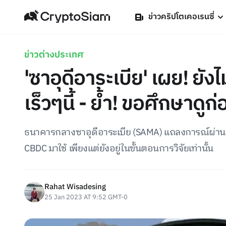
ข่าวคริปโตเคอเรนซี่
ข่าวต่างประเทศ
'ซาอุดีอาระเบีย' เผย! ยั
เร็วๆนี้ - ย้ำ! ขอศึกษาดูก่
ธนาคารกลางซาอุดีอาระเบีย (SAMA) แถลงการณ์ผ่านเว
CBDC มาใช้ เพียงแต่ยังอยู่ในขั้นตอนการวิจัยเท่านั้น
Rahat Wisadesing
25 Jan 2023 AT 9:52 GMT-0