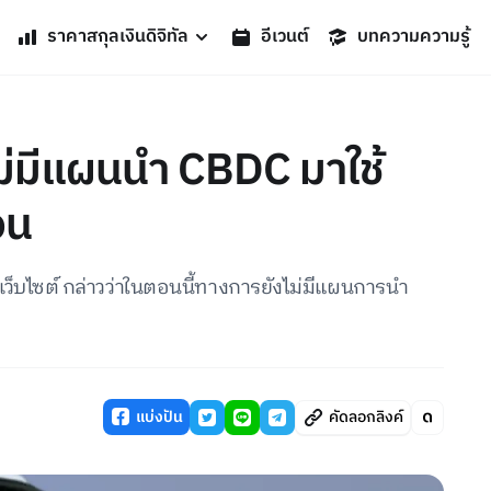
ราคาสกุลเงินดิจิทัล
อีเวนต์
บทความความรู้
งไม่มีแผนนำ CBDC มาใช้
อน
็บไซต์ กล่าวว่าในตอนนี้ทางการยังไม่มีแผนการนำ
แบ่งปัน
คัดลอกลิงค์