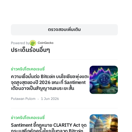
ตรวจสอบเพิ่มเติม
Powered by
ประเด็นร้อนอื่นๆ
ข่าวคริปโตเคอเรนซี่
ความเชื่อมั่นต่อ Bitcoin บนโซเชียลพุ่งแตะ
จุดสูงสุดของปี 2026 ขณะที่ Santiment
เตือนอาจเป็นสัญญาณลบระยะสั้น
Putawan Pulom
1 Jun 2026
ข่าวคริปโตเคอเรนซี่
Santiment ชี้กฎหมาย CLARITY Act จุด
กระแสคึกคักครั้งใหญ่ในตลาด Bitcoin