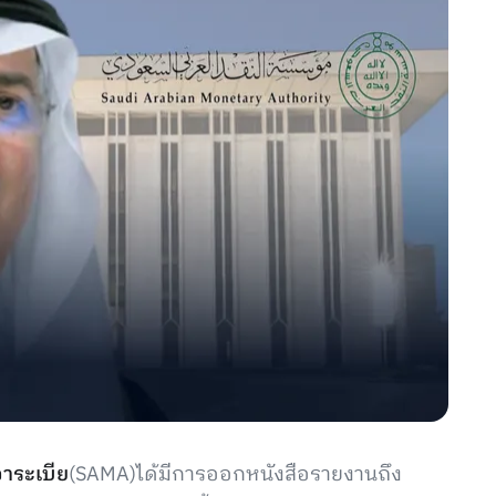
อาระเบีย
(SAMA)ได้มีการออกหนังสือรายงานถึง