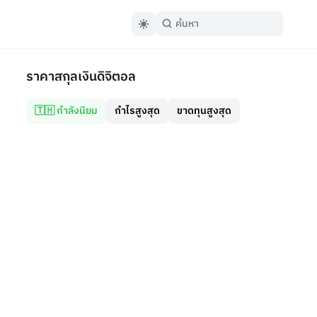
ราคาสกุลเงินดิจิตอล
🇹🇭 กำลังนิยม
กำไรสูงสุด
ขาดทุนสูงสุด