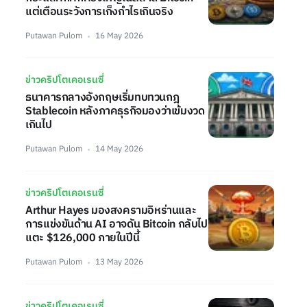
แต่เตือนระวังการเก็งกำไรเกินจริง
Putawan Pulom
16 May 2026
ข่าวคริปโตเคอเรนซี่
ธนาคารกลางอังกฤษเริ่มทบทวนกฎ
Stablecoin หลังภาคธุรกิจมองว่าเข้มงวด
เกินไป
Putawan Pulom
14 May 2026
ข่าวคริปโตเคอเรนซี่
Arthur Hayes มองสงครามอิหร่านและ
การแข่งขันด้าน AI อาจดัน Bitcoin กลับไป
แตะ $126,000 ภายในปีนี้
Putawan Pulom
13 May 2026
ข่าวคริปโตเคอเรนซี่