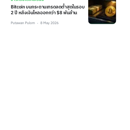
Bitcoin บนกระดานเทรดลดต่ำสุดในรอบ
2 ปี หลังเงินไหลออกกว่า $8 พันล้าน
Putawan Pulom
8 May 2026