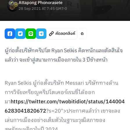
Attapong Phonorasete
28 Sep 2021 AT 7:45 GMT-0
คัดลอกลิงค์
ผู้ก่อตั้งบริษัทคริปโต Ryan Selkis คิดหนักและตัดสินใจ
แล้วว่า จะเข้าสู่สนามการเมืองภายใน 3 ปีข้างหน้า
Ryan Selkis ผู้ก่อตั้งบริษัท Messari บริษัททางด้าน
การวิจัยเหรียญคริปโตเคอร์เรนซี่ได้ออก
มา
https://twitter.com/twobitidiot/status/144004
6283041820672
?s=20">ประกาศแล้วว่า เขาจะลง
เล่นการเมืองอย่างเต็มตัวในฐานะวุฒิสภาของ
สหรัฐอเมริกาในปี 2024