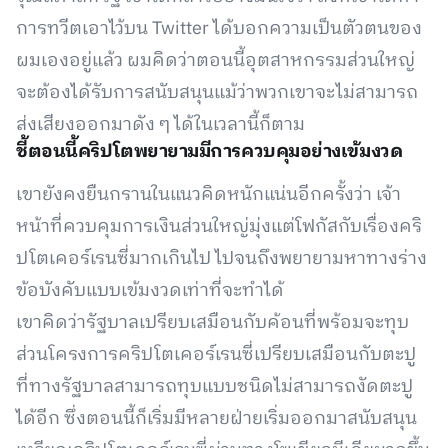
การทวีตเอาไว้บน Twitter ได้บอกความเป็นตัวตนของ
ผมเองอยู่แล้ว ผมคิดว่าตอนนี้อุตสาหกรรมส่วนใหญ่
จะต้องได้รับการสนับสนุนแม้ว่าพวกเขาจะไม่สามารถ
ส่งเสียงออกมาดัง ๆ ได้ในเวลานี้ก็ตาม
ชี้ตอนนี้คริปโตพยายามมีการควบคุมอย่างเข้มงวด
เขายังคงยืนกรานในแนวคิดหนักแน่นอีกครั้งว่า เจ้า
หน้าที่ควบคุมการเงินส่วนใหญ่มุ่งแต่โฟกัสกับเรื่องคริ
ปโตเคอร์เรนซี่มากเกินไป ไปจนถึงพยายามหาทางร่าง
ข้อบังคับแบบเข้มงวดเท่าที่จะทำได้
เขาคิดว่ารัฐบาลเปรียบเสมือนกับค้อนที่พร้อมจะทุบ
ส่วนโครงการคริปโตเคอร์เรนซี่เปรียบเสมือนกับตะปู
ที่ทางรัฐบาลสามารถทุบแบบชนิดไม่สามารถงัดตะปู
ได้อีก ซึ่งตอนนี้ก็เริ่มมีหลายฝ่ายเริ่มออกมาสนับสนุน