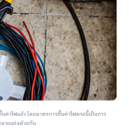
ขึ้นค่าไฟแล้ว โดยมาตรการขึ้นค่าไฟตรงนี้เป็นการ
หลายแห่งด้วยกัน