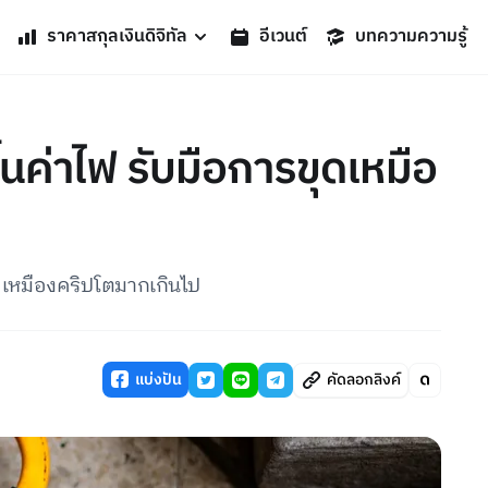
ราคาสกุลเงินดิจิทัล
อีเวนต์
บทความความรู้
ึ้นค่าไฟ รับมือการขุดเหมือ
ขุดเหมืองคริปโตมากเกินไป
แบ่งปัน
คัดลอกลิงค์