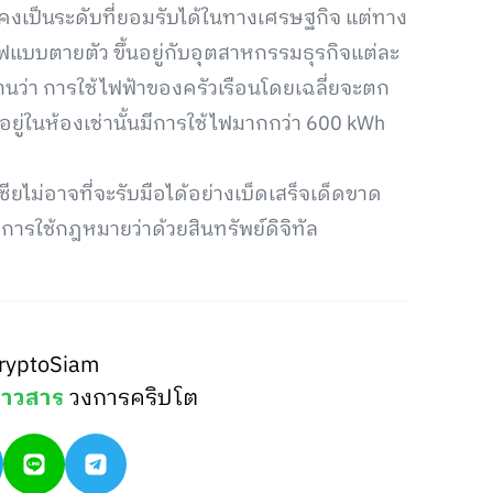
ังคงเป็นระดับที่ยอมรับได้ในทางเศรษฐกิจ แต่ทาง
บบตายตัว ขึ้นอยู่กับอุตสาหกรรมธุรกิจแต่ละ
นว่า การใช้ไฟฟ้าของครัวเรือนโดยเฉลี่ยจะตก
อยู่ในห้องเช่านั้นมีการใช้ไฟมากกว่า 600 kWh
ียไม่อาจที่จะรับมือได้อย่างเบ็ดเสร็จเด็ดขาด
ารใช้กฎหมายว่าด้วยสินทรัพย์ดิจิทัล
ryptoSiam
่าวสาร
วงการคริปโต