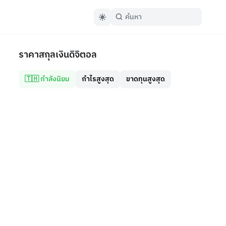
ราคาสกุลเงินดิจิตอล
🇹🇭 กำลังนิยม
กำไรสูงสุด
ขาดทุนสูงสุด