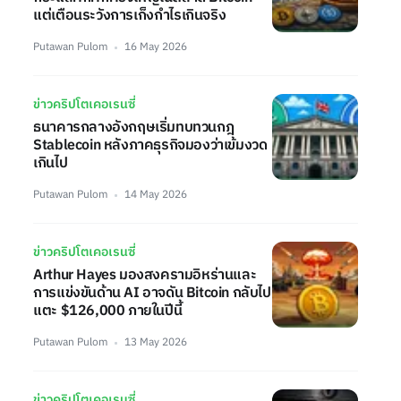
แต่เตือนระวังการเก็งกำไรเกินจริง
Putawan Pulom
16 May 2026
ข่าวคริปโตเคอเรนซี่
ธนาคารกลางอังกฤษเริ่มทบทวนกฎ
Stablecoin หลังภาคธุรกิจมองว่าเข้มงวด
เกินไป
Putawan Pulom
14 May 2026
ข่าวคริปโตเคอเรนซี่
Arthur Hayes มองสงครามอิหร่านและ
การแข่งขันด้าน AI อาจดัน Bitcoin กลับไป
แตะ $126,000 ภายในปีนี้
Putawan Pulom
13 May 2026
ข่าวคริปโตเคอเรนซี่