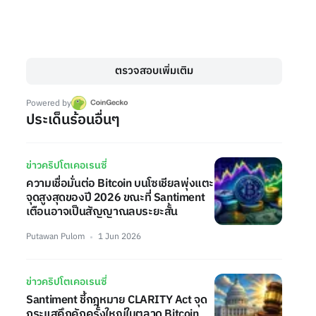
ตรวจสอบเพิ่มเติม
Powered by
ประเด็นร้อนอื่นๆ
ข่าวคริปโตเคอเรนซี่
ความเชื่อมั่นต่อ Bitcoin บนโซเชียลพุ่งแตะ
จุดสูงสุดของปี 2026 ขณะที่ Santiment
เตือนอาจเป็นสัญญาณลบระยะสั้น
Putawan Pulom
1 Jun 2026
ข่าวคริปโตเคอเรนซี่
Santiment ชี้กฎหมาย CLARITY Act จุด
กระแสคึกคักครั้งใหญ่ในตลาด Bitcoin