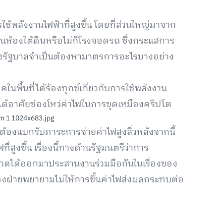
รใช้พลังงานไฟฟ้าที่สูงขึ้น โดยที่ส่วนใหญ่มาจาก
ในห้องใต้ดินหรือไม่ก็โรงจอดรถ ซึ่งกระแสการ
ให้ทางรัฐบาลจำเป็นต้องหามาตรการอะไรบางอย่าง
พื้นที่ได้ร้องทุกข์เกี่ยวกับการใช้พลังงาน
้นได้อาศัยช่องโหว่ค่าไฟในการขุดเหมืองคริปโต
ะต้องแบกรับภาระการจ่ายค่าไฟสูงลิ่วหลังจากนี้
สูงขึ้น เรื่องนี้ทางด้านรัฐมนตรีว่าการ
าดได้ออกมาประสานงานร่วมมือกันในเรื่องของ
สองฝ่ายพยายามไม่ให้การขึ้นค่าไฟส่งผลกระทบต่อ