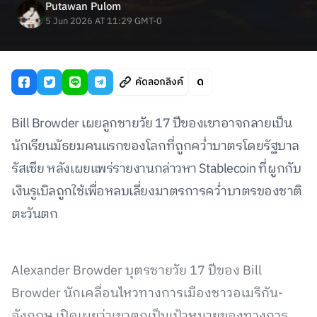
Putawan Pulom
5 Jun 2026 AT 11:29 GMT-0
คัดลอกลิงค์
Bill Browder เผยลูกชายวัย 17 ปีของเขาอาจกลายเป็น
นักเรียนมัธยมคนแรกของโลกที่ถูกคว่ำบาตรโดยรัฐบาล
รัสเซีย หลังเผยแพร่รายงานกล่าวหา Stablecoin ที่ผูกกับ
เงินรูเบิลถูกใช้เพื่อหลบเลี่ยงมาตรการคว่ำบาตรของชาติ
ตะวันตก
Alexander Browder บุตรชายวัย 17 ปีของ Bill
Browder นักเคลื่อนไหวทางการเมืองชาวอเมริกัน-
อังกฤษ เปิดเผยว่าเขาตกเป็นเป้าหมายของทางการ