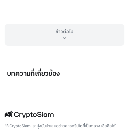
ข่าวต่อไป
บทความที่เกี่ยวข้อง
"ที่ CryptoSiam เรามุ่งมั่นนำเสนอข่าวสารคริปโตที่เป็นกลาง เชื่อถือได้