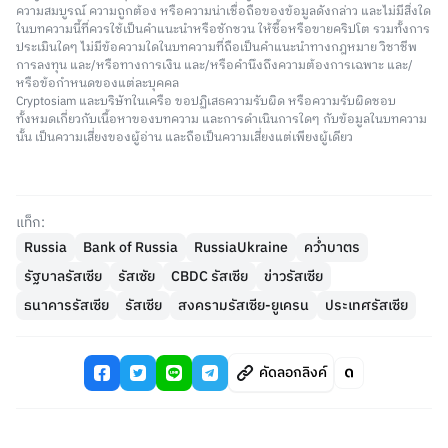
ความสมบูรณ์ ความถูกต้อง หรือความน่าเชื่อถือของข้อมูลดังกล่าว และไม่มีสิ่งใด
ในบทความนี้ที่ควรใช้เป็นคำแนะนำหรือชักชวน ให้ซื้อหรือขายคริปโต รวมทั้งการ
ประเมินใดๆ ไม่มีข้อความใดในบทความที่ถือเป็นคำแนะนำทางกฎหมาย วิชาชีพ
การลงทุน และ/หรือทางการเงิน และ/หรือคำนึงถึงความต้องการเฉพาะ และ/
หรือข้อกำหนดของแต่ละบุคคล
Cryptosiam และบริษัทในเครือ ขอปฏิเสธความรับผิด หรือความรับผิดชอบ
ทั้งหมดเกี่ยวกับเนื้อหาของบทความ และการดำเนินการใดๆ กับข้อมูลในบทความ
นั้น เป็นความเสี่ยงของผู้อ่าน และถือเป็นความเสี่ยงแต่เพียงผู้เดียว
แท็ก:
Russia
Bank of Russia
RussiaUkraine
คว่ำบาตร
รัฐบาลรัสเซีย
รัสเซัย
CBDC รัสเซีย
ข่าวรัสเซีย
ธนาคารรัสเซีย
รัสเซีย
สงครามรัสเซีย-ยูเครน
ประเทศรัสเซีย
คัดลอกลิงค์