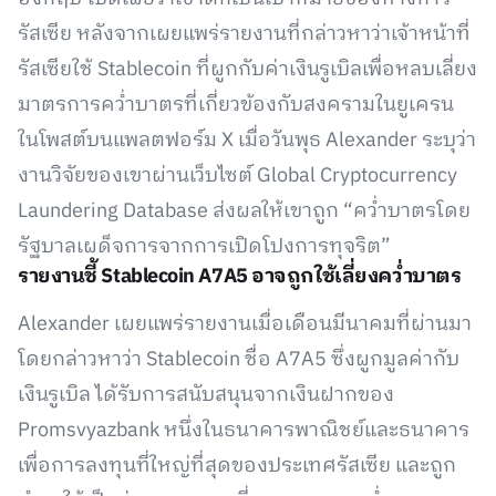
รัสเซีย หลังจากเผยแพร่รายงานที่กล่าวหาว่าเจ้าหน้าที่
รัสเซียใช้ Stablecoin ที่ผูกกับค่าเงินรูเบิลเพื่อหลบเลี่ยง
มาตรการคว่ำบาตรที่เกี่ยวข้องกับสงครามในยูเครน
ในโพสต์บนแพลตฟอร์ม X เมื่อวันพุธ Alexander ระบุว่า
งานวิจัยของเขาผ่านเว็บไซต์ Global Cryptocurrency
Laundering Database ส่งผลให้เขาถูก “คว่ำบาตรโดย
รัฐบาลเผด็จการจากการเปิดโปงการทุจริต”
รายงานชี้ Stablecoin A7A5 อาจถูกใช้เลี่ยงคว่ำบาตร
Alexander เผยแพร่รายงานเมื่อเดือนมีนาคมที่ผ่านมา
โดยกล่าวหาว่า Stablecoin ชื่อ A7A5 ซึ่งผูกมูลค่ากับ
เงินรูเบิล ได้รับการสนับสนุนจากเงินฝากของ
Promsvyazbank หนึ่งในธนาคารพาณิชย์และธนาคาร
เพื่อการลงทุนที่ใหญ่ที่สุดของประเทศรัสเซีย และถูก