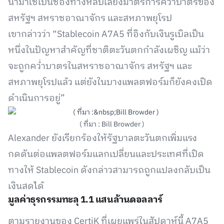
นำมาใช้เป็นช่องทางหลบเลี่ยงมาตรการคว่ำบาตรของ
สหรัฐฯ สหราชอาณาจักร และสหภาพยุโรป
เขากล่าวว่า “Stablecoin A7A5 ที่อิงกับเงินรูเบิลเป็น
หนึ่งในปัญหาสำคัญที่ชาติตะวันตกกำลังเผชิญ แม้ว่า
จะถูกคว่ำบาตรในสหราชอาณาจักร สหรัฐฯ และ
สหภาพยุโรปแล้ว แต่ยังในบางแพลตฟอร์มก็ยังคงเปิด
ดำเนินการอยู่”
( ที่มา : Bill Browder )
Alexander ยังเรียกร้องให้รัฐบาลตะวันตกเพิ่มแรง
กดดันต่อแพลตฟอร์มแลกเปลี่ยนและประเทศที่เปิด
ทางให้ Stablecoin ดังกล่าวสามารถถูกแปลงกลับเป็น
เงินสดได้
มูลค่าธุรกรรมทะลุ 1.1 แสนล้านดอลลาร์
ตามรายงานของ CertiK ที่เผยแพร่ในสัปดาห์นี้ A7A5