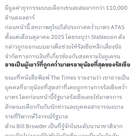
มีมูลค่าธุรกรรมบนบล็อกเชนสะสมมากกว่า 110,000
ล้านดอลลาร์
ก่อนหน้านี้ สหภาพยุโรปได้ประกาศคว่ำบาตร A7A5
ตั้งแต่เดือนตุลาคม 2025 โดยระบุว่า Stablecoin ดัง
กล่าวถูกออกแบบมาเพื่อช่วยให้รัสเซียหลีกเลี่ยงข้อ
จำกัดทางการเงินที่เกี่ยวข้องกับสงครามในยูเครน
อาจเป็นผู้เยาว์ที่ถูกคว่ำบาตรอายุน้อยที่สุดของรัสเซีย
ขณะที่หนังสือพิมพ์ The Times รายงานว่า เขาอาจเป็น
บุคคลที่อายุน้อยที่สุดเท่าที่เคยถูกทางการรัสเซียคว่ำ
บาตร โดยก่อนหน้านี้รัฐบาลรัสเซียเคยใช้มาตรการ
ลักษณะเดียวกันกับนักข่าวและบุคคลสาธารณะบาง
รายที่วิพากษ์วิจารณ์รัฐบาล
ด้าน Bill Browder เป็นที่รู้จักในระดับนานาชาติจาก