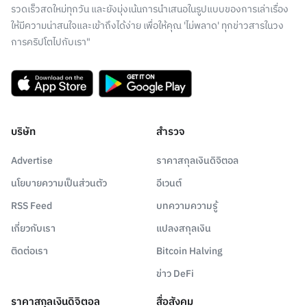
รวดเร็วสดใหม่ทุกวัน และยังมุ่งเน้นการนำเสนอในรูปแบบของการเล่าเรื่อง
ให้มีความน่าสนใจและเข้าถึงได้ง่าย เพื่อให้คุณ 'ไม่พลาด' ทุกข่าวสารในวง
การคริปโตไปกับเรา"
บริษัท
สำรวจ
Advertise
ราคาสกุลเงินดิจิตอล
นโยบายความเป็นส่วนตัว
อีเวนต์
RSS Feed
บทความความรู้
เกี่ยวกับเรา
แปลงสกุลเงิน
ติดต่อเรา
Bitcoin Halving
ข่าว DeFi
ราคาสกุลเงินดิจิตอล
สื่อสังคม