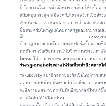
เรื่องนี้ฝ่ายกฎหมายที่ทำงานเกี่ยวกับการควบคุม
มีศักยภาพในการดำเนินการก่อตั้งบริษัทซื้อขาย
สนับสนุนการขุดเหมืองคริปโตเคอร์เรนซี่อย่างเต็ม
เงื่อนไขข้อจำกัดหลายอย่าง ทางด้านสมาชิกสภารั
ซื้อขายคริปโตที่ดูแลโดยภาครัฐและสามารถใช้เ
ฝ่ายกฎหมายยอมรับว่า แพลตฟอร์มซื้อขายคริ
กดดันจากรัสเซียในการให้บริการ ในช่วงเวลาเด
โฆษณาได้ตามกรอบของกฎหมายที่กำหนดเอาไว้เกี
ร่างกฎหมายใหม่จะช่วยให้รัสเซียเข้าถึงตลาดได้
Yakubovsky สมาชิกสภาของรัสเซียได้มีการเสนอ
กฎหมายฉบับใหม่นี้จะช่วยให้รัสเซียสามารถเข้
จะมีความพยายามกดดันรัสเซียมากแค่ไหน ก็ขึ้นอ
การบังคับใช้ได้ดีแค่ไหน
นอกจากนั้นแล้วจะต้องทำให้สินทรัพย์การเงินด