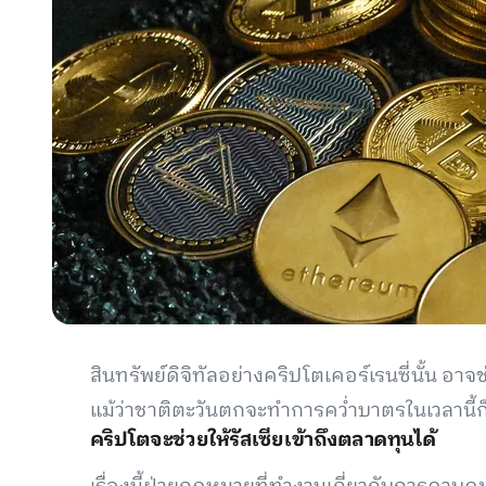
สินทรัพย์ดิจิทัลอย่างคริปโตเคอร์เรนซี่นั้น อา
แม้ว่าชาติตะวันตกจะทำการคว่ำบาตรในเวลานี้
คริปโตจะช่วยให้รัสเซียเข้าถึงตลาดทุนได้