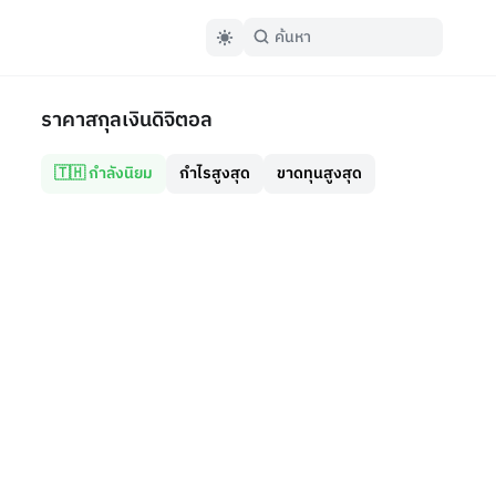
ราคาสกุลเงินดิจิตอล
🇹🇭 กำลังนิยม
กำไรสูงสุด
ขาดทุนสูงสุด