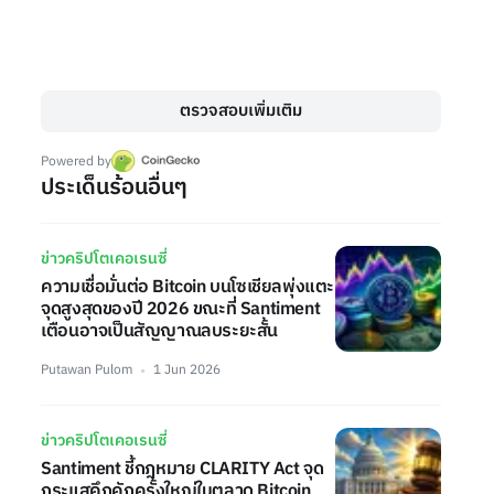
ตรวจสอบเพิ่มเติม
Powered by
ประเด็นร้อนอื่นๆ
ข่าวคริปโตเคอเรนซี่
ความเชื่อมั่นต่อ Bitcoin บนโซเชียลพุ่งแตะ
จุดสูงสุดของปี 2026 ขณะที่ Santiment
เตือนอาจเป็นสัญญาณลบระยะสั้น
Putawan Pulom
1 Jun 2026
ข่าวคริปโตเคอเรนซี่
Santiment ชี้กฎหมาย CLARITY Act จุด
กระแสคึกคักครั้งใหญ่ในตลาด Bitcoin