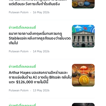
แต่เตือนระวังการเก็งกำไรเกินจริง
Putawan Pulom
16 May 2026
ข่าวคริปโตเคอเรนซี่
ธนาคารกลางอังกฤษเริ่มทบทวนกฎ
Stablecoin หลังภาคธุรกิจมองว่าเข้มงวด
เกินไป
Putawan Pulom
14 May 2026
ข่าวคริปโตเคอเรนซี่
Arthur Hayes มองสงครามอิหร่านและ
การแข่งขันด้าน AI อาจดัน Bitcoin กลับไป
แตะ $126,000 ภายในปีนี้
Putawan Pulom
13 May 2026
ข่าวคริปโตเคอเรนซี่