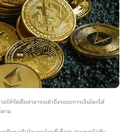
จช่วยให้รัสเซียสามารถเข้าถึงระบบการเงินโลกได้
ก็ตาม