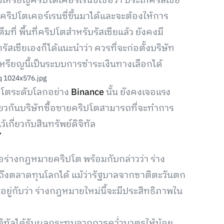
เหรียญคริปโตเคอร์เรนซี่เชื่อว่า ประเทศรัสเซีย
คริปโตเคอร์เรนซี่ขึ้นมาได้และจะต้องให้การ
ที่ พื้นที่คริปโตสำหรับรัสเซียแล้ว ยังคงมี
สเซียเองก็ได้แนะนำว่า ควรที่จะก่อตั้งบริษัท
หรียญนี้เป็นระบบการชำระเงินทางเลือกได้
ปโตระดับโลกอย่าง
Binance
นั้น ยังคงเจอแรง
ียวกันบริษัทซื้อขายคริปโตสามารถที่จะทำการ
่ยวกับสินทรัพย์ดิจิทัล
ร่างกฎหมายคริปโต พร้อมกับกล่าวว่า ร่าง
าถึงตลาดทุนโลกได้ แม้ว่ารัฐบาลจากชาติตะวันตก
ยู่กับว่า ร่างกฎหมายใหม่นี้จะมีประสิทธิภาพใน
ิจิทัลได้รับผลกระทบจากการคว่ำบาตรให้น้อย