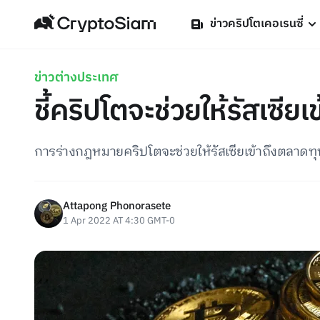
ข่าวคริปโตเคอเรนซี่
ข่าวต่างประเทศ
ชี้คริปโตจะช่วยให้รัสเซียเ
การร่างกฎหมายคริปโตจะช่วยให้รัสเซียเข้าถึงตลาดทุนไ
Attapong Phonorasete
1 Apr 2022 AT 4:30 GMT-0