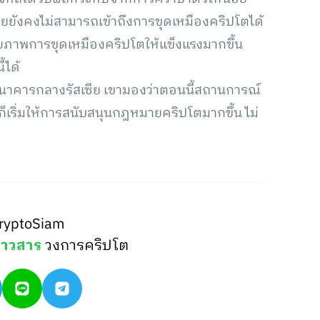
เซียยังคงไม่สามารถเข้าถึงการขุดเหมืองคริปโตได้
กยภาพการขุดเหมืองคริปโตให้แข็งแรงมากขึ้น
้ได้
ธนาคารกลางรัสเซีย เขามองว่าตอนนี้สถานการณ์
เริ่มให้การสนับสนุนกฎหมายคริปโตมากขึ้น ไม่
ryptoSiam
่าวสาร
วงการคริปโต