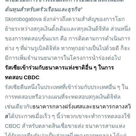
ต้นทุนสำหรับครัวเรือนและธุรกิจ”
Skorobogatova ยังกล่าวถึงความสำคัญของการโยก
ย้ายระหว่างสกุลเงินดั้งเดิมและสกุลเงินดิจิทัล ส่วนหนึ่ง
ของการทดสอบขั้นแรก คือ การติดตามการดำเนินการ
ต่าง ๆ ที่ผ่านรูเบิลดิจิทัล หากทุกอย่างเป็นไปด้วยดี ก็จะ
มีการเพิ่มจำนวนธนาคารในโครงการนำร่องต่อไป
รัสเซียเข้าร่วมกับธนาคารแห่งชาติอื่น ๆ ในการ
ทดสอบ CBDC
รัสเซียคืนหนึ่งในประเทศที่เข้าร่วมกับประเทศอื่น ๆ ใน
การทดสอบหรือวางแผนที่จะทดสอบสกุลเงินดิจิทัล
เช่นเดียวกับ
ธนาคารกลางฝรั่งเศสและธนาคารกลางสวิ
ส
ได้ประกาศเมื่อเร็ว ๆ นี้ว่าพวกเขาจะทำการทดลองใช้
CBDC สำหรับตลาดสินเชื่อขายส่ง ธนาคารสามแห่ง
ได้รับการยืนยันว่าเป็นส่วนหนึ่งของการทดลอง ได้แก่