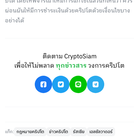
ปโต โดยให้พิจารณาให้มีการแก้ไขในส่วนที่เห็นว่า ควร
ผ่อนผันให้มีการชำระเงินด้วยคริปโตด้วยเงื่อนไขบาง
อย่างได้
ติดตาม CryptoSiam
เพื่อให้ไม่พลาด
ทุกข่าวสาร
วงการคริปโต
แท็ก:
กฎหมายคริปโต
ข่าวคริปโต
รัสเซีย
เอลซัลวาดอร์