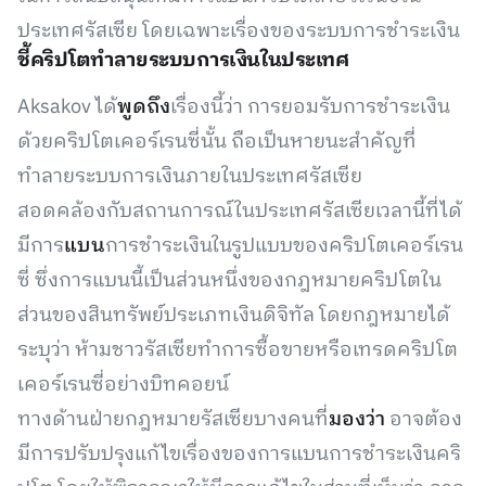
ประเทศรัสเซีย โดยเฉพาะเรื่องของระบบการชำระเงิน
ชี้คริปโตทำลายระบบการเงินในประเทศ
Aksakov ได้
พูดถึง
เรื่องนี้ว่า การยอมรับการชำระเงิน
ด้วยคริปโตเคอร์เรนซี่นั้น ถือเป็นหายนะสำคัญที่
ทำลายระบบการเงินภายในประเทศรัสเซีย
สอดคล้องกับสถานการณ์ในประเทศรัสเซียเวลานี้ที่ได้
มีการ
แบน
การชำระเงินในรูปแบบของคริปโตเคอร์เรน
ซี่ ซึ่งการแบนนี้เป็นส่วนหนึ่งของกฎหมายคริปโตใน
ส่วนของสินทรัพย์ประเภทเงินดิจิทัล โดยกฎหมายได้
ระบุว่า ห้ามชาวรัสเซียทำการซื้อขายหรือเทรดคริปโต
เคอร์เรนซี่อย่างบิทคอยน์
ทางด้านฝ่ายกฎหมายรัสเซียบางคนที่
มองว่า
อาจต้อง
มีการปรับปรุงแก้ไขเรื่องของการแบนการชำระเงินคริ