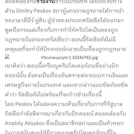
สอดคล้องกับ
รายงาน
ข่าวในประเทศ โดยเรื่องนี้ทาง
ด้าน Dmitry Peskov สภาผู้แทนราษฎรภายใต้การนำ
ของวลาดีมีร์ ปูติน ผู้นำของประเทศรัสเซียได้ออกมา
พูดถึงกระแสเกี่ยวกับการทำให้คริปโตเป็นของถูก
กฎหมายในประเทศรัสเซียว่า ตอนนี้รัสเซียยังไม่มี
เหตุผลที่จะทำให้บิทคอยน์กลายเป็นเรื่องถูกกฎหมาย
เขาคิดว่า ตอนนี้เหรียญคริปโตเคอร์เรนซี่อย่างบิท
คอยน์นั้น ยังคงเป็นเรื่องอันตรายต่อระบบการเงินและ
เศรษฐกิจภายในประเทศ และเขากล่าวแบบชัดถ้อยชัด
คำว่า รัสเซียยังไม่พร้อมที่จะก้าวข้ามเรื่องนี้
โดย Peskov ได้แสดงความเห็นเกี่ยวกับการที่รัฐบาล
รัสเซียกำลังพิจารณาเกี่ยวกับบิทคอยน์ สอดคล้องกับ
Anatoly Aksakov ซึ่งเป็นสมาชิกสภาและเป็นหัวหอก
ในการสนับสนุนให้มีการแบนคริปโตเคอร์เรนซี่ใน