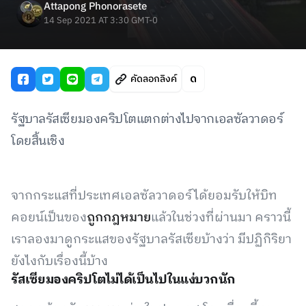
Attapong Phonorasete
14 Sep 2021 AT 3:30 GMT-0
คัดลอกลิงค์
รัฐบาลรัสเซียมองคริปโตแตกต่างไปจากเอลซัลวาดอร์
โดยสิ้นเชิง
จากกระแสที่ประเทศเอลซัลวาดอร์ได้ยอมรับให้บิท
คอยน์เป็นของ
ถูกกฎหมาย
แล้วในช่วงที่ผ่านมา คราวนี้
เราลองมาดูกระแสของรัฐบาลรัสเซียบ้างว่า มีปฏิกิริยา
ยังไงกับเรื่องนี้บ้าง
รัสเซียมองคริปโตไม่ได้เป็นไปในแง่บวกนัก