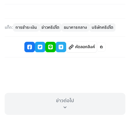
แท็ก:
การชำระเงิน
ข่าวคริปโต
ธนาคารกลาง
บริษัทคริปโต
คัดลอกลิงค์
ข่าวต่อไป