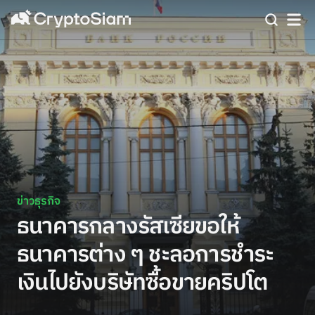
ข่าวธุรกิจ
ธนาคารกลางรัสเซียขอให้
ธนาคารต่าง ๆ ชะลอการชำระ
เงินไปยังบริษัทซื้อขายคริปโต