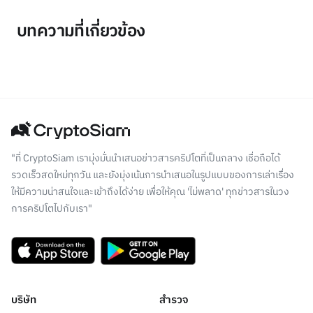
บทความที่เกี่ยวข้อง
"ที่ CryptoSiam เรามุ่งมั่นนำเสนอข่าวสารคริปโตที่เป็นกลาง เชื่อถือได้
รวดเร็วสดใหม่ทุกวัน และยังมุ่งเน้นการนำเสนอในรูปแบบของการเล่าเรื่อง
ให้มีความน่าสนใจและเข้าถึงได้ง่าย เพื่อให้คุณ 'ไม่พลาด' ทุกข่าวสารในวง
การคริปโตไปกับเรา"
บริษัท
สำรวจ