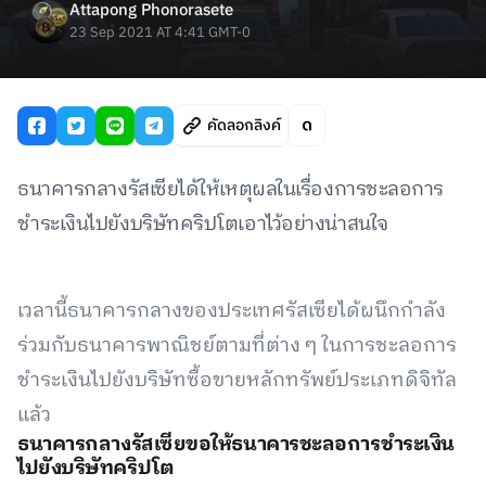
Attapong Phonorasete
23 Sep 2021 AT 4:41 GMT-0
คัดลอกลิงค์
ธนาคารกลางรัสเซียได้ให้เหตุผลในเรื่องการชะลอการ
ชำระเงินไปยังบริษัทคริปโตเอาไว้อย่างน่าสนใจ
เวลานี้ธนาคารกลางของประเทศรัสเซียได้ผนึกกำลัง
ร่วมกับธนาคารพาณิชย์ตามที่ต่าง ๆ ในการชะลอการ
ชำระเงินไปยังบริษัทซื้อขายหลักทรัพย์ประเภทดิจิทัล
แล้ว
ธนาคารกลางรัสเซียขอให้ธนาคารชะลอการชำระเงิน
ไปยังบริษัทคริปโต