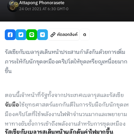
Attapong Phonorasete
24 Oct 2021 AT 6:30 GMT-0
คัดลอกลิงค์
รัสเซียกับเบลารุสเดินหน้าประสานกำลังกันด้วยการเพิ่ม
ภาระให้กับนักขุดเหมืองคริปโตให้ขุดเหรียญเหนื่อยมาก
ขึ้น
ตอนนี้เจ้าหน้าที่รัฐทั้งจากประเทศเบลารุสและรัสเซีย
จับมือ
ใช้ยุทธศาสตร์แยกกันตีในการรับมือกับนักขุดเห
มืองคริปโตที่ใช้พลังงานไฟฟ้าจำนวนมากและพยายาม
หาทางยับยั้งการเข้าถึงพลังงานสำหรับการขุดเหมือง
รัสเซียกับเบลารุสเดินหน้าผลักดันค่าไฟมากขึ้น