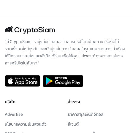
"ที่ CryptoSiam เรามุ่งมั่นนำเสนอข่าวสารคริปโตที่เป็นกลาง เชื่อถือได้
รวดเร็วสดใหม่ทุกวัน และยังมุ่งเน้นการนำเสนอในรูปแบบของการเล่าเรื่อง
ให้มีความน่าสนใจและเข้าถึงได้ง่าย เพื่อให้คุณ 'ไม่พลาด' ทุกข่าวสารในวง
การคริปโตไปกับเรา"
บริษัท
สำรวจ
Advertise
ราคาสกุลเงินดิจิตอล
นโยบายความเป็นส่วนตัว
อีเวนต์