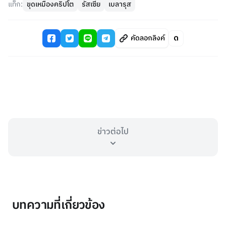
แท็ก:
ขุดเหมืองคริปโต
รัสเซีย
เบลารุส
คัดลอกลิงค์
ข่าวต่อไป
บทความที่เกี่ยวข้อง