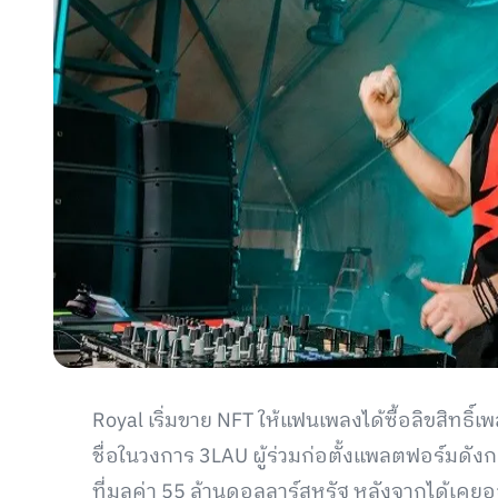
Royal เริ่มขาย NFT ให้แฟนเพลงได้ซื้อลิขสิทธิ์
ชื่อในวงการ 3LAU ผู้ร่วมก่อตั้งแพลตฟอร์มด
ที่มูลค่า 55 ล้านดอลลาร์สหรัฐ หลังจากได้เคย