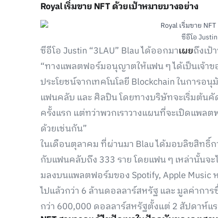
Royal เริ่มขาย NFT ด้วยเป้าหมายบางอย่าง
ซีอีโอ Justi
ซีอีโอ Justin “3LAU” Blau ได้ออกมา
เผย
ถึงเป
“ทางแพลตฟอร์มอนุญาตให้แฟน ๆ ได้เป็นเจ้าข
ประโยชน์จากเทคโนโลยี Blockchain ในการอนุมัติ
แฟนคลับ และ ศิลปิน โดยทางบริษัทจะเริ่มต้นคั
ครั้งแรก แต่ทว่าพวกเราวางแผนที่จะเปิดแพลต
ด้วยเช่นกัน”
ในเดือนตุลาคม ที่ผ่านมา Blau ได้มอบลิขสิทธิ์ก
กับแฟนคลับถึง 333 ราย โดยแฟน ๆ เหล่านั้นจะได
มลงบนแพลตฟอร์มของ Spotify, Apple Music หรือ
ไปแล้วกว่า 6 ล้านดอลลาร์สหรัฐ และ มูลค่าการ
กว่า 600,000 ดอลลาร์สหรัฐตั้งแต่ 2 สัปดาห์แ