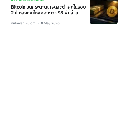
Bitcoin บนกระดานเทรดลดต่ำสุดในรอบ
2 ปี หลังเงินไหลออกกว่า $8 พันล้าน
Putawan Pulom
8 May 2026