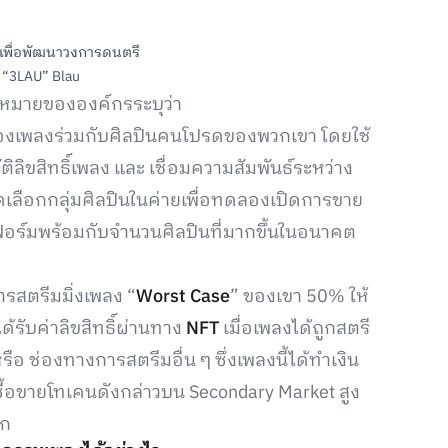
n “3LAU” Blau
้าหมายขององค์กรระบุว่า
องเพลงร่วมกับศิลปินคนโปรดของพวกเขา โดยใช้
ลิขสิทธิ์เพลง และ เชื่อมความสัมพันธ์ระหว่าง
ดเลือกกลุ่มศิลปินในค่ายเพื่อทดลองเปิดการขาย
ฟอร์มพร้อมกับจำนวนศิลปินที่มากขึ้นในอนาคต
ารสตรีมมิ่งเพลง “
Worst Case
” ของเขา 50% ให้
้รับค่าลิขสิทธิ์ผ่านทาง
NFT
เมื่อเพลงได้ถูกสตรี
 ช่องทางการสตรีมอื่น ๆ ซึ่งเพลงนี้ได้ทำเงิน
ซื้อขายโทเคนดังกล่าวบน Secondary Market สูง
รก