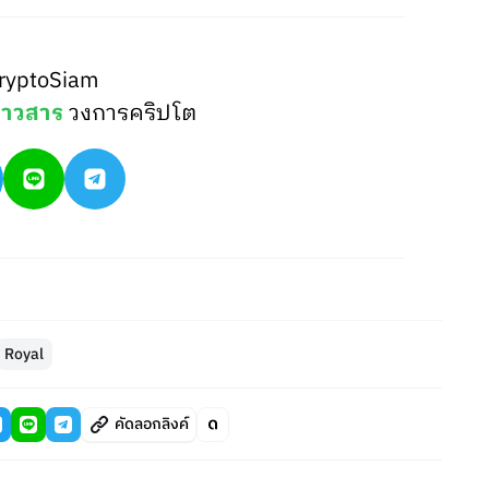
ryptoSiam
่าวสาร
วงการคริปโต
Royal
คัดลอกลิงค์