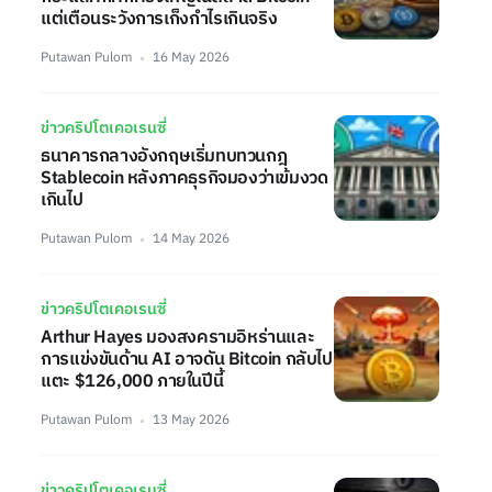
แต่เตือนระวังการเก็งกำไรเกินจริง
Putawan Pulom
16 May 2026
ข่าวคริปโตเคอเรนซี่
ธนาคารกลางอังกฤษเริ่มทบทวนกฎ
Stablecoin หลังภาคธุรกิจมองว่าเข้มงวด
เกินไป
Putawan Pulom
14 May 2026
ข่าวคริปโตเคอเรนซี่
Arthur Hayes มองสงครามอิหร่านและ
การแข่งขันด้าน AI อาจดัน Bitcoin กลับไป
แตะ $126,000 ภายในปีนี้
Putawan Pulom
13 May 2026
ข่าวคริปโตเคอเรนซี่