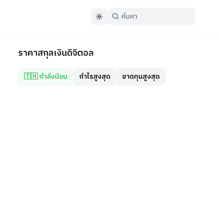
ราคาสกุลเงินดิจิตอล
🇹🇭 กำลังนิยม
กำไรสูงสุด
ขาดทุนสูงสุด