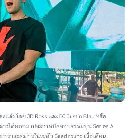
เพลงแล้ว โดย JD Ross และ DJ Justin Blau หรือ
ังกล่าวได้ออกมาประกาศปิดรอบระดมทุน Series A
ออกมาระดมทุนในระดับ Seed round เมื่อเดือน