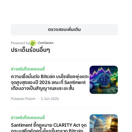
ตรวจสอบเพิ่มเติม
Powered by
ประเด็นร้อนอื่นๆ
ข่าวคริปโตเคอเรนซี่
ความเชื่อมั่นต่อ Bitcoin บนโซเชียลพุ่งแตะ
จุดสูงสุดของปี 2026 ขณะที่ Santiment
เตือนอาจเป็นสัญญาณลบระยะสั้น
Putawan Pulom
1 Jun 2026
ข่าวคริปโตเคอเรนซี่
Santiment ชี้กฎหมาย CLARITY Act จุด
กระแสคึกคักครั้งใหญ่ในตลาด Bitcoin