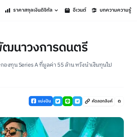
ราคาสกุลเงินดิจิทัล
อีเวนต์
บทความความรู้
่อพัฒนาวงการดนตรี
ทุน Series A ที่มูลค่า 55 ล้าน หวังนำเงินทุนไป
แบ่งปัน
คัดลอกลิงค์