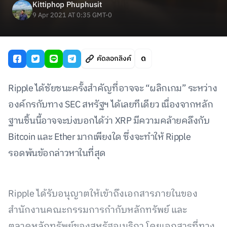
Kittiphop Phuphusit
9 Apr 2021 AT 0:35 GMT-0
คัดลอกลิงค์
Ripple ได้ชัยชนะครั้งสำคัญที่อาจจะ “ผลิกเกม” ระหว่าง
องค์กรกับทาง SEC สหรัฐฯ ได้เลยทีเดียว เนื่องจากหลัก
ฐานชิ้นนี้อาจจะบ่งบอกได้ว่า XRP มีความคล้ายคลึงกับ
Bitcoin และ Ether มากเพียงใด ซึ่งจะทำให้ Ripple
รอดพ้นข้อกล่าวหาในที่สุด
Ripple ได้รับอนุญาตให้เข้าถึงเอกสารภายในของ
สำนักงานคณะกรรมการกำกับหลักทรัพย์ และ
ตลาดหลักทรัพย์ของสหรัฐอเมริกา โดยเอกสารที่ทาง