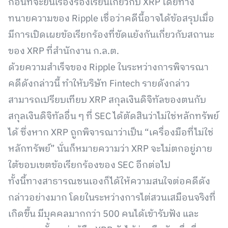
ก่อนที่จะยื่นเรื่องร้องเรียนเกี่ยวกับ XRP โดยทาง
ทนายความของ Ripple เชื่อว่าคดีนี้อาจได้ข้อสรุปเมื่อ
มีการเปิดเผยข้อเรียกร้องที่ขัดแย้งกันเกี่ยวกับสถานะ
ของ XRP ที่สำนักงาน ก.ล.ต.
ด้วยความสำเร็จของ Ripple ในระหว่างการพิจารณา
คดีดังกล่าวนี้ ทำให้บริษัท Fintech รายดังกล่าว
สามารถเปรียบเทียบ XRP สกุลเงินดิจิทัลของตนกับ
สกุลเงินดิจิทัลอื่น ๆ ที่ SEC ได้ตัดสินว่าไม่ใช่หลักทรัพย์
ได้ ซึ่งหาก XRP ถูกพิจารณาว่าเป็น “เครื่องมือที่ไม่ใช่
หลักทรัพย์” นั่นก็หมายความว่า XRP จะไม่ตกอยู่ภาย
ใต้ขอบเขตข้อเรียกร้องของ SEC อีกต่อไป
ทั้งนี้ทางสาธารณชนเองก็ได้ให้ความสนใจต่อคดีดัง
กล่าวอย่างมาก โดยในระหว่างการไต่สวนเสมือนจริงที่
เกิดขึ้น มีบุคคลมากกว่า 500 คนได้เข้ารับฟัง และ