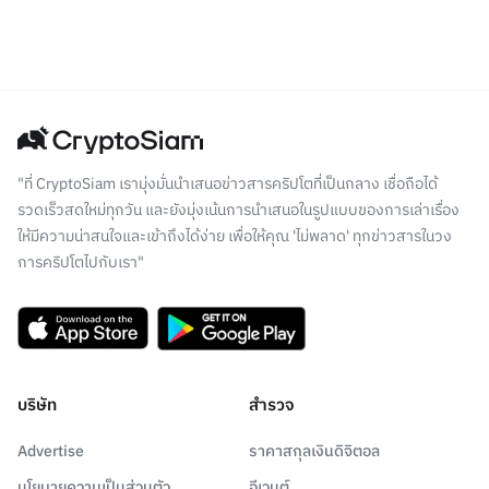
"ที่ CryptoSiam เรามุ่งมั่นนำเสนอข่าวสารคริปโตที่เป็นกลาง เชื่อถือได้
รวดเร็วสดใหม่ทุกวัน และยังมุ่งเน้นการนำเสนอในรูปแบบของการเล่าเรื่อง
ให้มีความน่าสนใจและเข้าถึงได้ง่าย เพื่อให้คุณ 'ไม่พลาด' ทุกข่าวสารในวง
การคริปโตไปกับเรา"
บริษัท
สำรวจ
Advertise
ราคาสกุลเงินดิจิตอล
นโยบายความเป็นส่วนตัว
อีเวนต์