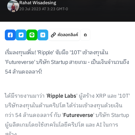
Rahat Wisadesing
20 Jul 2023 AT 3:23 GMT-0
คัดลอกลิงค์
เริ่มลงทุนเพิ่ม! 'Ripple' จับมือ '10T' เข้าลงทุนใน
'Futureverse' บริษัท Startup สายเกม - เป็นเงินจำนวนถึง
54 ล้านดอลลาร์!
ได้มีรายงานมาว่า '
Ripple Labs
' ผู้สร้าง XRP และ '10T'
บริษัทลงทุนในด้านคริปโต ได้ร่วมเข้าลงทุนด้วยเงิน
กว่า 54 ล้านดอลลาร์ กับ '
Futureverse
' บริษัท Startup
ผู้ผลิตเกมโดยใช้เทคโนโลยีคริปโต และ AI ในการ
สร้าง