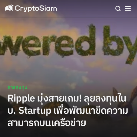
การลงทุน
Ripple มุ่งสายเกม! ลุยลงทุนใน
บ. Startup เพื่อพัฒนาขีดความ
สามารถบนเครือข่าย