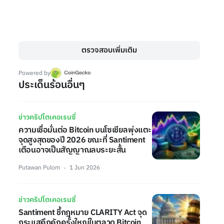
ตรวจสอบเพิ่มเติม
Powered by
ประเด็นร้อนอื่นๆ
ข่าวคริปโตเคอเรนซี่
ความเชื่อมั่นต่อ Bitcoin บนโซเชียลพุ่งแตะ
จุดสูงสุดของปี 2026 ขณะที่ Santiment
เตือนอาจเป็นสัญญาณลบระยะสั้น
Putawan Pulom
1 Jun 2026
ข่าวคริปโตเคอเรนซี่
Santiment ชี้กฎหมาย CLARITY Act จุด
กระแสคึกคักครั้งใหญ่ในตลาด Bitcoin