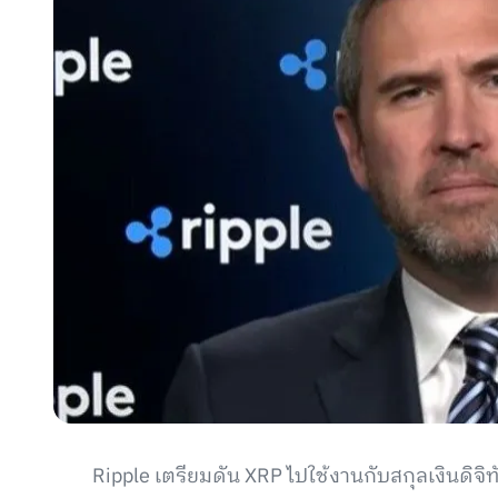
Ripple เตรียมดัน XRP ไปใช้งานกับสกุลเงินดิจ