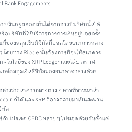
ral Bank Engagements
รเงินอยู่ตลอดเห็นได้จากการที่บริษัทนั้นได้
บริษัทที่ให้บริการทางการเงินอยู่บ่อยครั้ง
่พื้นที่ของสกุลเงินดิจิทัลที่ออกโดยธนาคารกลาง
้ว โดยทาง Ripple นั้นต้องการที่จะให้ธนาคาร
เทคโนโลยีของ XRP Ledger และได้ประกาศ
ัพพอร์ตสกุลเงินดิจิทัลของธนาคารกลางด้วย
 กล่าวว่าธนาคารกลางต่าง ๆ อาจพิจารณานำ
lecoin ก็ได้ และ XRP ก็อาจกลายมาเป็นสะพาน
ิทัล
อร์กับโปรเจค CBDC หลาย ๆ โปรเจคด้วยกันตั้งแต่