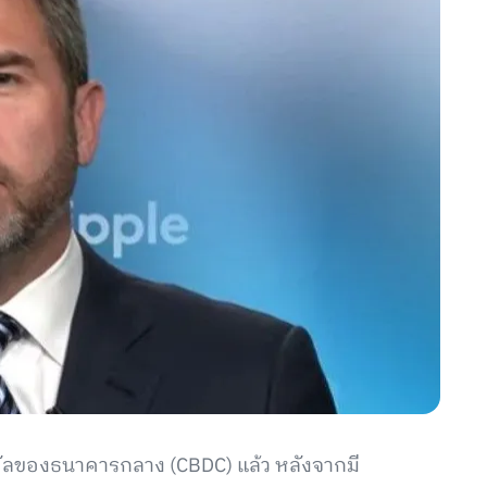
ิทัลของธนาคารกลาง (CBDC) แล้ว หลังจากมี