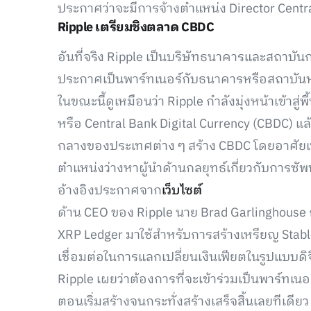
ประกาศว่าจะมีการจ้างตำแหน่ง Director Cent
Ripple เตรียมชิงตลาด CBDC
อันที่จริง Ripple เป็นบริษัทธนาคารและสถาบันกา
ประกาศเป็นพาร์ทเนอร์กับธนาคารหรือสถาบันหรือ
ในขณะนี้ดูเหมือนว่า Ripple กำลังมุ่งหน้าเข้าสู
หรือ Central Bank Digital Currency (CBDC) แล
กลางของประเทศต่าง ๆ สร้าง CBDC โดยอาศัย
ตำแหน่งว่างหาผู้นำด้านกลยุทธ์เกี่ยวกับการซ
อ้างอิงประกาศจาก
เว็บไซต์
ด้าน CEO ของ Ripple นาย Brad Garlinghouse
XRP Ledger มาใช้สำหรับการสร้างเหรียญ Stab
เชื่อมต่อในการแลกเปลี่ยนเงินเฟียตในรูปแบบดิจ
Ripple เผยว่าต้องการที่จะเข้าร่วมเป็นพาร์ทเน
ตอนเริ่มสร้างจนกระทั่งสร้างเสร็จสิ้นเลยทีเดียว