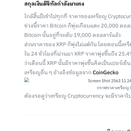
สกุลเงินดิจิทัลกำลังมาแรง
ใกล้สิ้นปีเข้าไปทุกที ราคาของเหรียญ Cryptocurre
ช่วงนี้ราคา Bitcoin ก็พุ่งเกือบแตะ 20,000 ดอ
Bitcoin นั้นอยู่ที่ระดับ 19,000 ดอลลาร์แล้ว
ส่วนราคาของ XRP ก็พุ่งไม่แพ้กัน โดยตอนนี้เหร
ใน 24 ชั่วโมงที่ผ่านมา XRP ราคาพุ่งขึ้นถึง 25
ว่าเดือนนี้ XRP นั้นมีราคาพุ่งขึ้นคิดเป็นเปอร์เ
เหรียญอื่น ๆ อ้างอิงข้อมูลจาก
CoinGecko
กราฟราคาเหรียญ 
ต้องรอดูว่าเหรียญ Cryptocurrency จะมีราคาไป