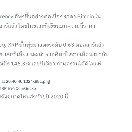
ncy ก็พุ่งขึ้นอย่างต่อเนื่อง ราคา Bitcoin ใน
ลลาร์แล้ว โดยในขณะที่เขียนบทความนี้ราคา
ียญ XRP นั้นพุ่งมาแตะระดับ 0.63 ดอลลาร์แล้ว
.4% เลยทีเดียว และถ้าหากคิดเป็นรายเดือน เท่ากับ
ซ็นต์ถึง 146.3% เลยทีเดียว ทำผลงานได้ดีไม่แพ้
XRP จาก CoinGecko
ถึงขนาดไหนส่งท้ายปี 2020 นี้