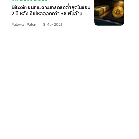
Bitcoin บนกระดานเทรดลดต่ำสุดในรอบ
2 ปี หลังเงินไหลออกกว่า $8 พันล้าน
Putawan Pulom
8 May 2026