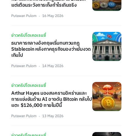
แต่เตือนระวังการเก็งกำไรเกินจริง
Putawan Pulom
16 May 2026
ข่าวคริปโตเคอเรนซี่
ธนาคารกลางอังกฤษเริ่มทบทวนกฎ
Stablecoin หลังภาคธุรกิจมองว่าเข้มงวด
เกินไป
Putawan Pulom
14 May 2026
ข่าวคริปโตเคอเรนซี่
Arthur Hayes มองสงครามอิหร่านและ
การแข่งขันด้าน AI อาจดัน Bitcoin กลับไป
แตะ $126,000 ภายในปีนี้
Putawan Pulom
13 May 2026
ข่าวคริปโตเคอเรนซี่