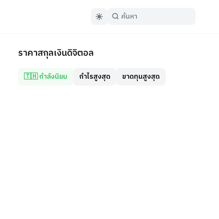
ราคาสกุลเงินดิจิตอล
🇹🇭 กำลังนิยม
กำไรสูงสุด
ขาดทุนสูงสุด