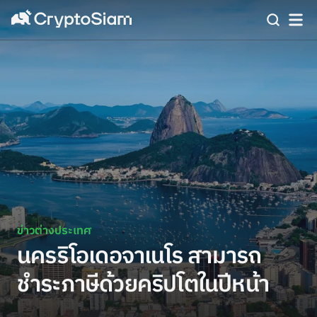
ข่าวต่างประเทศ
นครริโอเดอจาเนโร สามารถ
ชำระภาษีด้วยคริปโตในปีหน้า