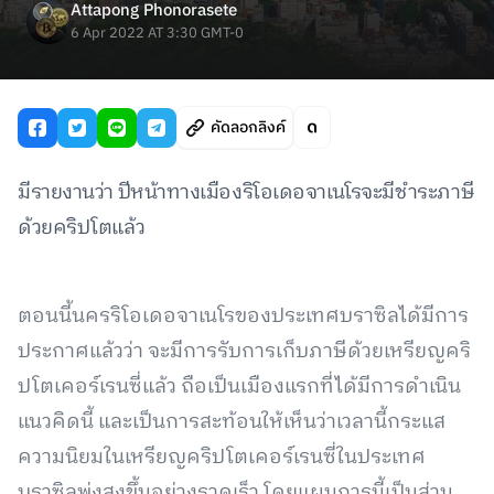
Attapong Phonorasete
6 Apr 2022 AT 3:30 GMT-0
คัดลอกลิงค์
มีรายงานว่า ปีหน้าทางเมืองริโอเดอจาเนโรจะมีชำระภาษี
ด้วยคริปโตแล้ว
ตอนนี้นครริโอเดอจาเนโรของประเทศบราซิลได้มีการ
ประกาศแล้วว่า จะมีการรับการเก็บภาษีด้วยเหรียญคริ
ปโตเคอร์เรนซี่แล้ว ถือเป็นเมืองแรกที่ได้มีการดำเนิน
แนวคิดนี้ และเป็นการสะท้อนให้เห็นว่าเวลานี้กระแส
ความนิยมในเหรียญคริปโตเคอร์เรนซี่ในประเทศ
บราซิลพุ่งสูงขึ้นอย่างรวดเร็ว โดยแผนการนี้เป็นส่วน