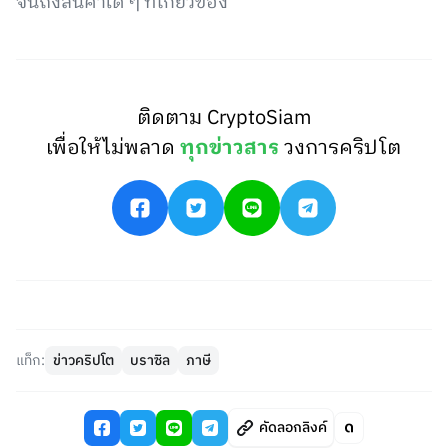
จนถึงสินค้าใด ๆ ที่เกี่ยวข้อง
ติดตาม CryptoSiam
เพื่อให้ไม่พลาด
ทุกข่าวสาร
วงการคริปโต
แท็ก:
ข่าวคริปโต
บราซิล
ภาษี
คัดลอกลิงค์