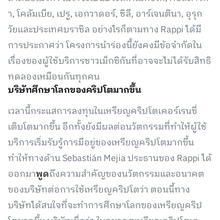
า, โคลัมเบีย, เปรู, เอกวาดอร์, ชิลี, อาร์เจนตินา, อุรุก
วัยและประเทศบราซิล อย่างไรก็ตามทาง Rappi ได้มี
การประกาศว่า โครงการนำร่องนี้ยังคงมีข้อจำกัดใน
เรื่องของผู้ใช้บริการชาวเม็กซิกันที่อาจจะไม่ได้รับสิทธิ
ทดลองเหมือนกันทุกคน
บริษัทศึกษาโลกของคริปโตมากขึ้น
เวลานี้กระแสการลงทุนในเหรียญคริปโตเคอร์เรนซี่
เติบโตมากขึ้น อีกทั้งยังมีผลต่อนวัตกรรมที่ทำให้ผู้ใช้
บริการเริ่มรับรู้การมีอยู่ของเหรียญคริปโตมากขึ้น
ทำให้ทางด้าน Sebastián Mejia ประธานของ Rappi ได้
ออกมา
พูด
ถึงความสำคัญของนวัตกรรมและอนาคต
ของบริษัทต่อการใช้เหรียญคริปโตว่า ตอนนี้ทาง
บริษัทได้สนใจที่จะทำการศึกษาโลกของเหรียญคริป