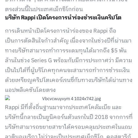
ตรงส่วนนี้ในประเทศเม็กซิโกก่อน
บริษัท Rappi เปิดโครงการนำร่องชำระเงินคริปโต
การเดินหน้าเปิดโครงการนำร่องของ Rappi ถือ
เป็นการตัดสินใจก้าวสำคัญ เนื่องจากในช่วงปีที่ผ่านมา
ทางบริษัทสามารถทำการระดมทุนได้มากถึง $5 พัน
ล้านในช่วง Series G พร้อมกับมีการประกาศว่า มีความ
เป็นไปได้ที่ผู้บริโภคทุกคนจะสามารถทำการชำระเงิน
ด้วยเหรียญคริปโตเคอร์เรนซี่กับทางบริษัทได้ผ่านทาง
แอปพลิเคชันโดยตรง
Rappi มีที่ตั้งถิ่นฐานมาจากประเทศโคลัมเบีย และ
บริษัทนี้กลายเป็นยูนิคอร์นตัวแรกในปี 2018 จากการที่
บริษัทสามารถขยายสาขาได้ครอบคลุมประเทศในแถบ
ลาตินอเมริกา ไม่ว่าจะเป็นประเทศเม็กซิโก, คอสตาริก้