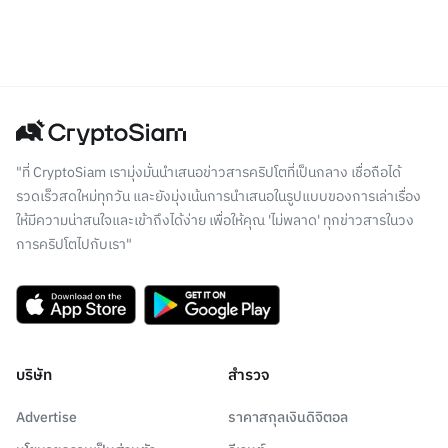
"ที่ CryptoSiam เรามุ่งมั่นนำเสนอข่าวสารคริปโตที่เป็นกลาง เชื่อถือได้
รวดเร็วสดใหม่ทุกวัน และยังมุ่งเน้นการนำเสนอในรูปแบบของการเล่าเรื่อง
ให้มีความน่าสนใจและเข้าถึงได้ง่าย เพื่อให้คุณ 'ไม่พลาด' ทุกข่าวสารในวง
การคริปโตไปกับเรา"
บริษัท
สำรวจ
Advertise
ราคาสกุลเงินดิจิตอล