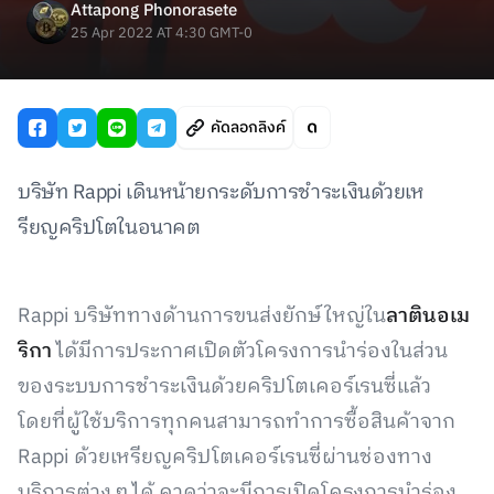
Attapong Phonorasete
25 Apr 2022 AT 4:30 GMT-0
คัดลอกลิงค์
บริษัท Rappi เดินหน้ายกระดับการชำระเงินด้วยเห
รียญคริปโตในอนาคต
Rappi บริษัททางด้านการขนส่งยักษ์ใหญ่ใน
ลาตินอเม
ริกา
ได้มีการประกาศเปิดตัวโครงการนำร่องในส่วน
ของระบบการชำระเงินด้วยคริปโตเคอร์เรนซี่แล้ว
โดยที่ผู้ใช้บริการทุกคนสามารถทำการซื้อสินค้าจาก
Rappi ด้วยเหรียญคริปโตเคอร์เรนซี่ผ่านช่องทาง
บริการต่าง ๆ ได้ คาดว่าจะมีการเปิดโครงการนำร่อง