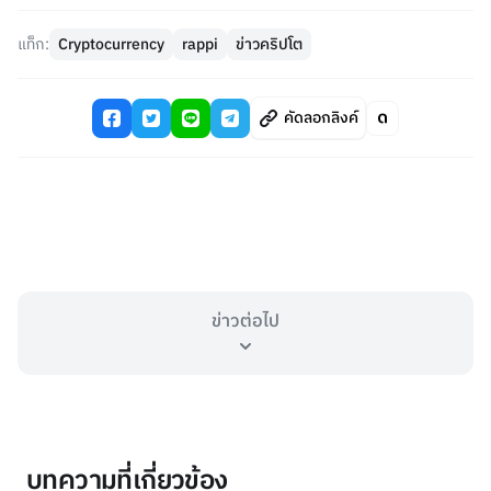
แท็ก:
Cryptocurrency
rappi
ข่าวคริปโต
คัดลอกลิงค์
ข่าวต่อไป
บทความที่เกี่ยวข้อง